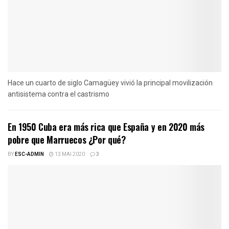
Hace un cuarto de siglo Camagüey vivió la principal movilización
antisistema contra el castrismo
En 1950 Cuba era más rica que España y en 2020 más
pobre que Marruecos ¿Por qué?
BY
ESC-ADMIN
13 MAI 2020
3