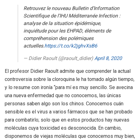
Retrouvez le nouveau Bulletin d’Information
Scientifique de l’IHU Méditerranée Infection :
analyse de la situation épidémique,
inquiétude pour les EHPAD, éléments de
compréhension des polémiques
actuelles.
https://t.co/k2jghvXsB6
— Didier Raoult (@raoult_didier)
April 8, 2020
El profesor Didier Raoult admite que comprender la actual
controversia sobre la cloroquina le ha tomado algún tiempo,
y lo resume con ironía “para mí es muy sencillo. Se avecina
una nueva enfermedad que no conocemos, las únicas
personas saben algo son los chinos. Conocemos cuán
sensible es el virus a varios fármacos que se han probado
para combatirlo; solo que en estos productos hay nuevas
moléculas cuya toxicidad es desconocida. En cambio,
disponemos de viejas moléculas que conocemos muy bien,