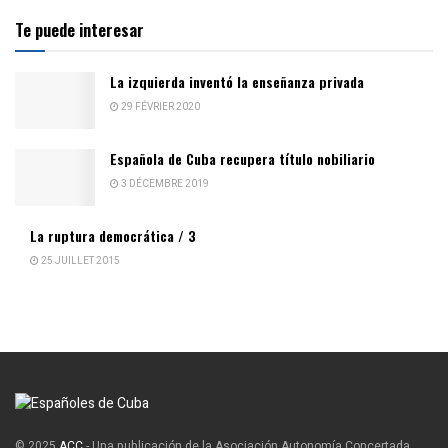
Te puede interesar
La izquierda inventó la enseñanza privada
29 FÉVRIER 2020
Española de Cuba recupera título nobiliario
3 DÉCEMBRE 2019
La ruptura democrática / 3
25 JUILLET 2015
© 2025
ACC
- Una publicación de la Asociación Autonomía Concertada