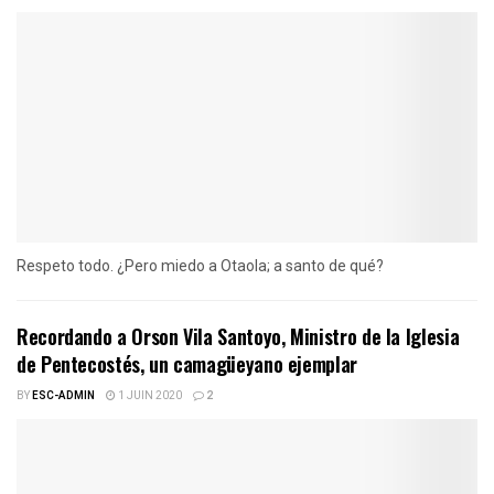
Respeto todo. ¿Pero miedo a Otaola; a santo de qué?
Recordando a Orson Vila Santoyo, Ministro de la Iglesia
de Pentecostés, un camagüeyano ejemplar
BY
ESC-ADMIN
1 JUIN 2020
2