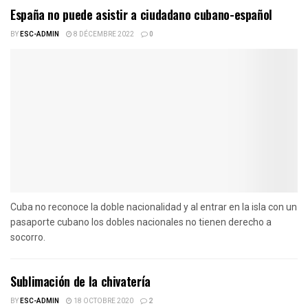
España no puede asistir a ciudadano cubano-español
BY
ESC-ADMIN
8 DÉCEMBRE 2022
0
Cuba no reconoce la doble nacionalidad y al entrar en la isla con un
pasaporte cubano los dobles nacionales no tienen derecho a
socorro.
Sublimación de la chivatería
BY
ESC-ADMIN
18 OCTOBRE 2020
2