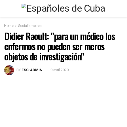
Home
Socialismo real
Didier Raoult: "para un médico los
enfermos no pueden ser meros
objetos de investigación"
BY
ESC-ADMIN
9 avril 2020