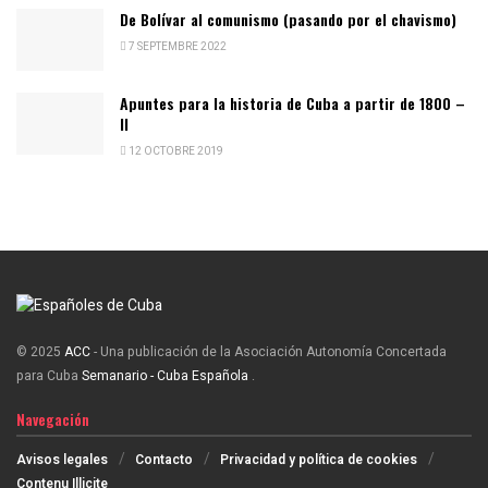
De Bolívar al comunismo (pasando por el chavismo)
7 SEPTEMBRE 2022
Apuntes para la historia de Cuba a partir de 1800 –
II
12 OCTOBRE 2019
© 2025
ACC
- Una publicación de la Asociación Autonomía Concertada
para Cuba
Semanario - Cuba Española
.
Navegación
Avisos legales
Contacto
Privacidad y política de cookies
Contenu Illicite