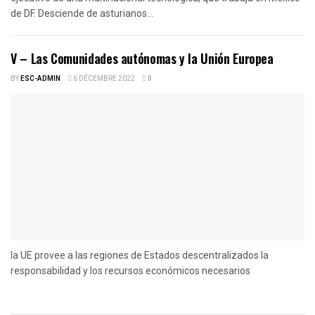
de DF. Desciende de asturianos...
V – Las Comunidades autónomas y la Unión Europea
BY
ESC-ADMIN
6 DÉCEMBRE 2022
0
la UE provee a las regiones de Estados descentralizados la
responsabilidad y los recursos económicos necesarios