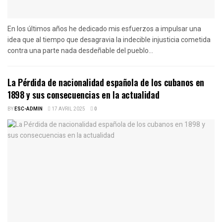
En los últimos años he dedicado mis esfuerzos a impulsar una
idea que al tiempo que desagravia la indecible injusticia cometida
contra una parte nada desdeñable del pueblo...
La Pérdida de nacionalidad española de los cubanos en
1898 y sus consecuencias en la actualidad
BY
ESC-ADMIN
17 AVRIL 2025
0