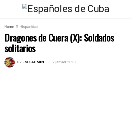
Home
Hispanidad
Dragones de Cuera (X): Soldados
solitarios
BY
ESC-ADMIN
7 janvier 2020