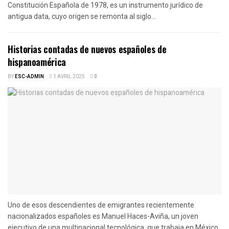
Constitución Española de 1978, es un instrumento jurídico de
antigua data, cuyo origen se remonta al siglo...
Historias contadas de nuevos españoles de
hispanoamérica
BY
ESC-ADMIN
1 AVRIL 2025
0
Uno de esos descendientes de emigrantes recientemente
nacionalizados españoles es Manuel Haces-Aviña, un joven
ejecutivo de una multinacional tecnológica, que trabaja en México