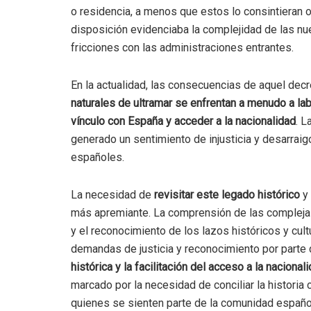
o residencia, a menos que estos lo consintieran o 
disposición evidenciaba la complejidad de las nuev
fricciones con las administraciones entrantes.
En la actualidad, las consecuencias de aquel dec
naturales de ultramar se enfrentan a menudo a la
vínculo con España y acceder a la nacionalidad
. L
generado un sentimiento de injusticia y desarrai
españoles.
La necesidad de
revisitar este legado histórico
y 
más apremiante. La comprensión de las complejas 
y el reconocimiento de los lazos históricos y cul
demandas de justicia y reconocimiento por parte
histórica y la facilitación del acceso a la naciona
marcado por la necesidad de conciliar la historia 
quienes se sienten parte de la comunidad españo