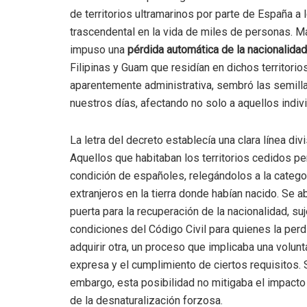
de territorios ultramarinos por parte de España a
trascendental en la vida de miles de personas. Má
impuso una
pérdida automática de la nacionalida
Filipinas y Guam que residían en dichos territorio
aparentemente administrativa, sembró las semill
nuestros días, afectando no solo a aquellos indi
La letra del decreto establecía una clara línea divi
Aquellos que habitaban los territorios cedidos pe
condición de españoles, relegándolos a la catego
extranjeros en la tierra donde habían nacido. Se a
puerta para la recuperación de la nacionalidad, suj
condiciones del Código Civil para quienes la perd
adquirir otra, un proceso que implicaba una volun
expresa y el cumplimiento de ciertos requisitos. 
embargo, esta posibilidad no mitigaba el impacto 
de la desnaturalización forzosa.