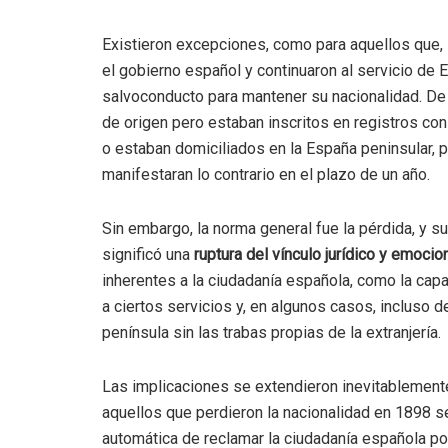
Existieron excepciones, como para aquellos que,
el gobierno español y continuaron al servicio de E
salvoconducto para mantener su nacionalidad. De i
de origen pero estaban inscritos en registros c
o estaban domiciliados en la España peninsular, 
manifestaran lo contrario en el plazo de un año.
Sin embargo, la norma general fue la pérdida, y 
significó una
ruptura del vínculo jurídico y emocio
inherentes a la ciudadanía española, como la capa
a ciertos servicios y, en algunos casos, incluso d
península sin las trabas propias de la extranjería.
Las implicaciones se extendieron inevitablement
aquellos que perdieron la nacionalidad en 1898 s
automática de reclamar la ciudadanía española por