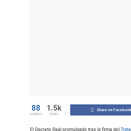
88
1.5k
Share on Faceboo
SHARES
VIEWS
El Decreto Real promulgado tras la firma del
Trat