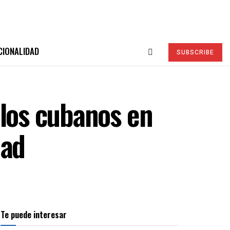
CIONALIDAD
SUBSCRIBE
 los cubanos en
dad
Te puede interesar