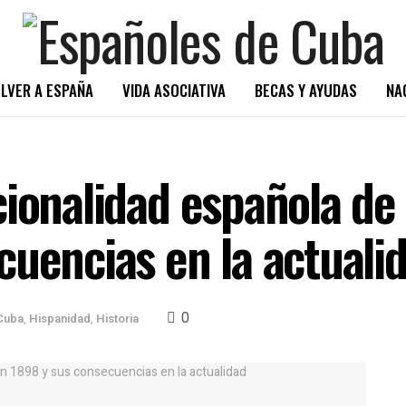
LVER A ESPAÑA
VIDA ASOCIATIVA
BECAS Y AYUDAS
NA
cionalidad española de
cuencias en la actuali
0
Cuba
,
Hispanidad
,
Historia