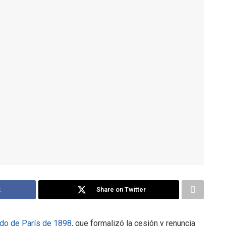
k
Share on Twitter
ado de París de 1898
, que formalizó la cesión y renuncia