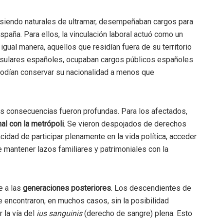
 siendo naturales de ultramar, desempeñaban cargos para
spaña. Para ellos, la vinculación laboral actuó como un
gual manera, aquellos que residían fuera de su territorio
onsulares españoles, ocupaban cargos públicos españoles
podían conservar su nacionalidad a menos que
sus consecuencias fueron profundas. Para los afectados,
nal con la metrópoli
. Se vieron despojados de derechos
cidad de participar plenamente en la vida política, acceder
e mantener lazos familiares y patrimoniales con la
e a las
generaciones posteriores
. Los descendientes de
e encontraron, en muchos casos, sin la posibilidad
 la vía del
ius sanguinis
(derecho de sangre) plena. Esto