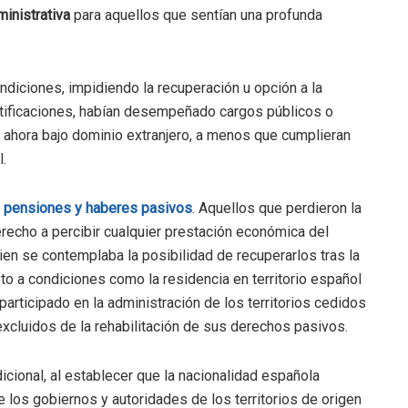
ministrativa
para aquellos que sentían una profunda
ondiciones, impidiendo la recuperación u opción a la
ratificaciones, habían desempeñado cargos públicos o
s ahora bajo dominio extranjero, a menos que cumplieran
.
pensiones y haberes pasivos
. Aquellos que perdieron la
derecho a percibir cualquier prestación económica del
ien se contemplaba la posibilidad de recuperarlos tras la
eto a condiciones como la residencia en territorio español
participado en la administración de los territorios cedidos
 excluidos de la rehabilitación de sus derechos pasivos.
adicional, al establecer que la nacionalidad española
 los gobiernos y autoridades de los territorios de origen