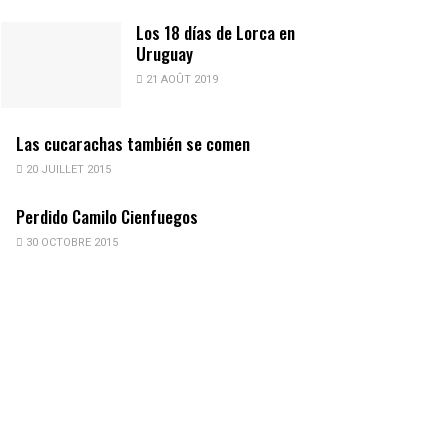
Los 18 días de Lorca en
Uruguay
21 AOÛT 2019
Las cucarachas también se comen
20 JUILLET 2015
Perdido Camilo Cienfuegos
30 OCTOBRE 2015