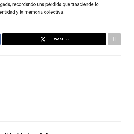
gada, recordando una pérdida que trasciende lo
entidad y la memoria colectiva.
Tweet
22