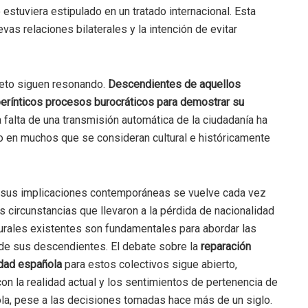
estuviera estipulado en un tratado internacional. Esta
as relaciones bilaterales y la intención de evitar
reto siguen resonando.
Descendientes de aquellos
berínticos procesos burocráticos para demostrar su
a falta de una transmisión automática de la ciudadanía ha
go en muchos que se consideran cultural e históricamente
sus implicaciones contemporáneas se vuelve cada vez
circunstancias que llevaron a la pérdida de nacionalidad
turales existentes son fundamentales para abordar las
 de sus descendientes. El debate sobre la
reparación
lidad española
para estos colectivos sigue abierto,
con la realidad actual y los sentimientos de pertenencia de
la, pese a las decisiones tomadas hace más de un siglo.