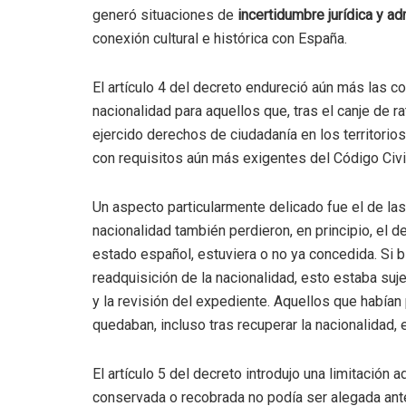
generó situaciones de
incertidumbre jurídica y ad
conexión cultural e histórica con España.
El artículo 4 del decreto endureció aún más las c
nacionalidad para aquellos que, tras el canje de 
ejercido derechos de ciudadanía en los territorio
con requisitos aún más exigentes del Código Civil
Un aspecto particularmente delicado fue el de las
nacionalidad también perdieron, en principio, el 
estado español, estuviera o no ya concedida. Si b
readquisición de la nacionalidad, esto estaba suj
y la revisión del expediente. Aquellos que habían 
quedaban, incluso tras recuperar la nacionalidad,
El artículo 5 del decreto introdujo una limitación 
conservada o recobrada no podía ser alegada ante