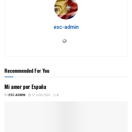
esc-admin
Recommended For You
Mi amor por España
BY
ESC-ADMIN
17 JUIN 2024
0