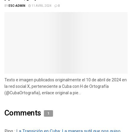
BY
ESC-ADMIN
11 AVRIL 2024
0
Texto e imagen publicados originalmente el 10 de abril de 2024 en
la red social X, perteneciente a Cuba con H de Ortografía
(@CubaOrtografia), enlace original a pie...
Comments
1
Ping :
La Transición en Cuba: La manera sutil que nos quiso