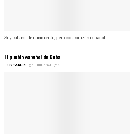
Soy cubano de nacimiento, pero con corazón español
El pueblo español de Cuba
BY
ESC-ADMIN
15 JUIN 2024
0