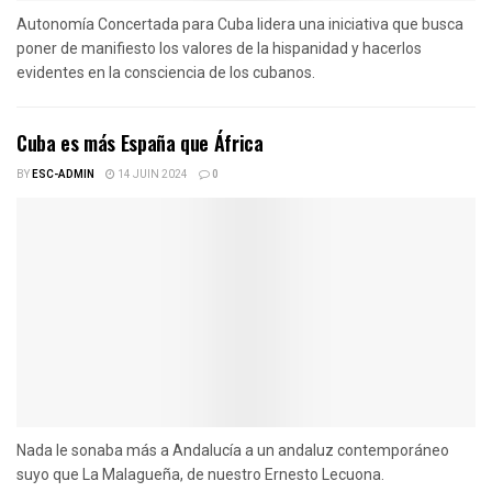
Autonomía Concertada para Cuba lidera una iniciativa que busca
poner de manifiesto los valores de la hispanidad y hacerlos
evidentes en la consciencia de los cubanos.
Cuba es más España que África
BY
ESC-ADMIN
14 JUIN 2024
0
Nada le sonaba más a Andalucía a un andaluz contemporáneo
suyo que La Malagueña, de nuestro Ernesto Lecuona.