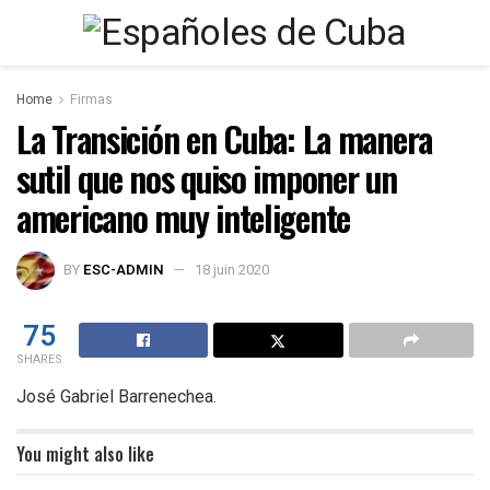
Home
Firmas
La Transición en Cuba: La manera
sutil que nos quiso imponer un
americano muy inteligente
BY
ESC-ADMIN
18 juin 2020
75
SHARES
José Gabriel Barrenechea.
You might also like