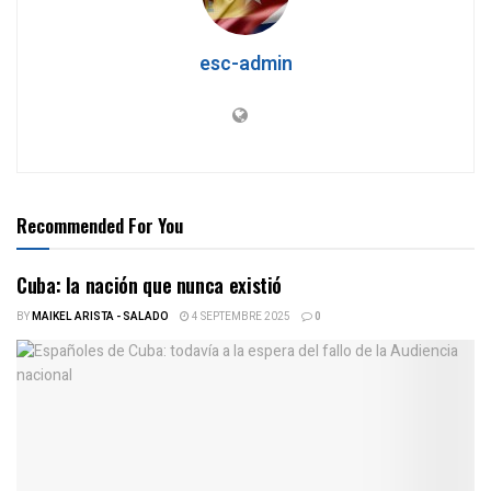
esc-admin
Recommended For You
Cuba: la nación que nunca existió
BY
MAIKEL ARISTA - SALADO
4 SEPTEMBRE 2025
0