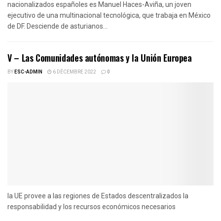
nacionalizados españoles es Manuel Haces-Aviña, un joven
ejecutivo de una multinacional tecnológica, que trabaja en México
de DF. Desciende de asturianos...
V – Las Comunidades autónomas y la Unión Europea
BY
ESC-ADMIN
6 DÉCEMBRE 2022
0
la UE provee a las regiones de Estados descentralizados la
responsabilidad y los recursos económicos necesarios