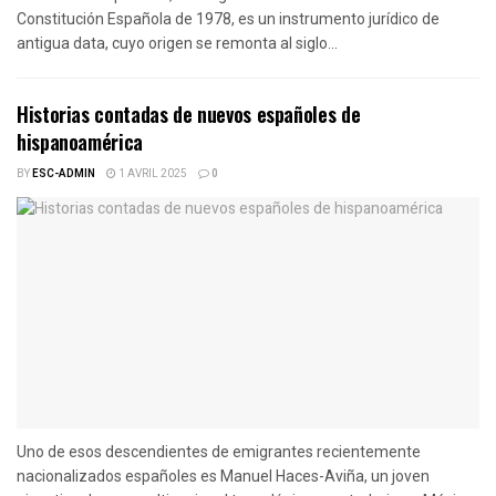
Constitución Española de 1978, es un instrumento jurídico de
antigua data, cuyo origen se remonta al siglo...
Historias contadas de nuevos españoles de
hispanoamérica
BY
ESC-ADMIN
1 AVRIL 2025
0
Uno de esos descendientes de emigrantes recientemente
nacionalizados españoles es Manuel Haces-Aviña, un joven