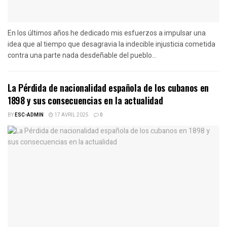
En los últimos años he dedicado mis esfuerzos a impulsar una
idea que al tiempo que desagravia la indecible injusticia cometida
contra una parte nada desdeñable del pueblo...
La Pérdida de nacionalidad española de los cubanos en
1898 y sus consecuencias en la actualidad
BY
ESC-ADMIN
17 AVRIL 2025
0