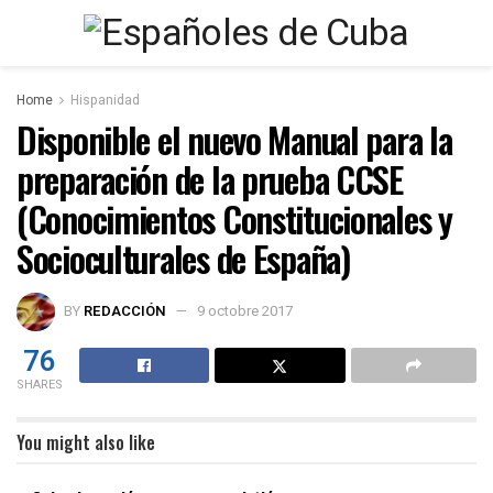
Home
Hispanidad
Disponible el nuevo Manual para la
preparación de la prueba CCSE
(Conocimientos Constitucionales y
Socioculturales de España)
BY
REDACCIÓN
9 octobre 2017
76
SHARES
You might also like