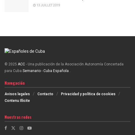
13 JUILLET 2019
© 2025
ACC
- Una publicación de la Asociación Autonomía Concertada
para Cuba
Semanario - Cuba Española
.
Navegación
Avisos legales
Contacto
Privacidad y política de cookies
Contenu Illicite
Nuestras redes