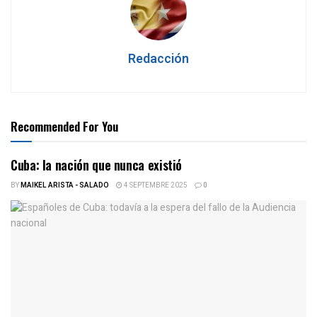
Redacción
Recommended For You
Cuba: la nación que nunca existió
BY
MAIKEL ARISTA - SALADO
4 SEPTEMBRE 2025
0