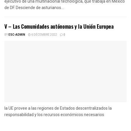
ejecutivo de una multinacional tecnológica, que trabaja en México
de DF. Desciende de asturianos...
V – Las Comunidades autónomas y la Unión Europea
BY
ESC-ADMIN
6 DÉCEMBRE 2022
0
la UE provee a las regiones de Estados descentralizados la
responsabilidad y los recursos económicos necesarios