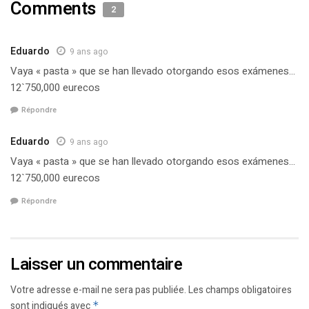
Comments
2
Eduardo
9 ans ago
Vaya « pasta » que se han llevado otorgando esos exámenes…
12`750,000 eurecos
Répondre
Eduardo
9 ans ago
Vaya « pasta » que se han llevado otorgando esos exámenes…
12`750,000 eurecos
Répondre
Laisser un commentaire
Votre adresse e-mail ne sera pas publiée.
Les champs obligatoires
sont indiqués avec
*