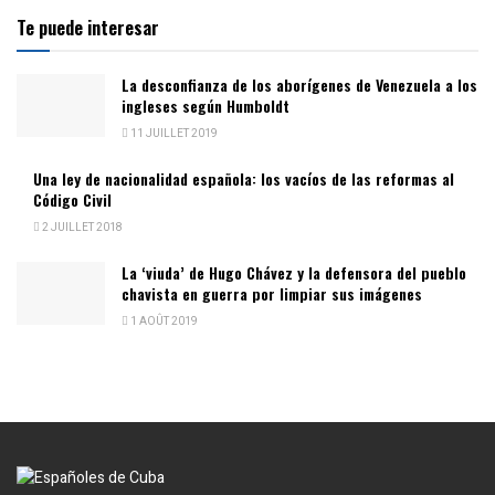
Te puede interesar
La desconfianza de los aborígenes de Venezuela a los
ingleses según Humboldt
11 JUILLET 2019
Una ley de nacionalidad española: los vacíos de las reformas al
Código Civil
2 JUILLET 2018
La ‘viuda’ de Hugo Chávez y la defensora del pueblo
chavista en guerra por limpiar sus imágenes
1 AOÛT 2019