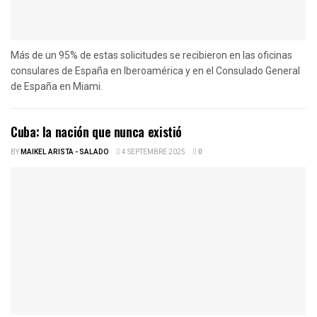
Más de un 95% de estas solicitudes se recibieron en las oficinas
consulares de España en Iberoamérica y en el Consulado General
de España en Miami.
Cuba: la nación que nunca existió
BY
MAIKEL ARISTA - SALADO
4 SEPTEMBRE 2025
0