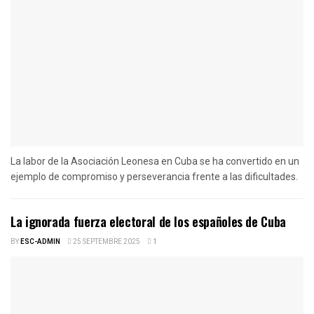
La labor de la Asociación Leonesa en Cuba se ha convertido en un
ejemplo de compromiso y perseverancia frente a las dificultades.
La ignorada fuerza electoral de los españoles de Cuba
BY
ESC-ADMIN
25 SEPTEMBRE 2025
1