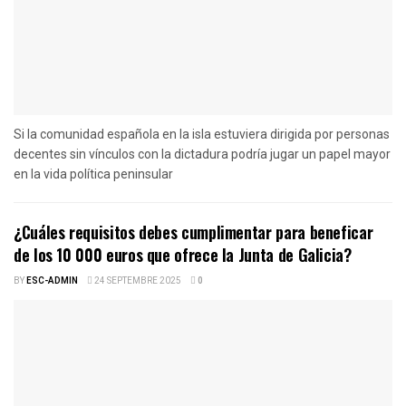
Si la comunidad española en la isla estuviera dirigida por personas
decentes sin vínculos con la dictadura podría jugar un papel mayor
en la vida política peninsular
¿Cuáles requisitos debes cumplimentar para beneficar
de los 10 000 euros que ofrece la Junta de Galicia?
BY
ESC-ADMIN
24 SEPTEMBRE 2025
0