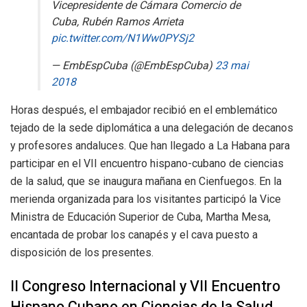
Vicepresidente de Cámara Comercio de
Cuba, Rubén Ramos Arrieta
pic.twitter.com/N1Ww0PYSj2
— EmbEspCuba (@EmbEspCuba)
23 mai
2018
Horas después, el embajador recibió en el emblemático
tejado de la sede diplomática a una delegación de decanos
y profesores andaluces. Que han llegado a La Habana para
participar en el VII encuentro hispano-cubano de ciencias
de la salud, que se inaugura mañana en Cienfuegos. En la
merienda organizada para los visitantes participó la Vice
Ministra de Educación Superior de Cuba, Martha Mesa,
encantada de probar los canapés y el cava puesto a
disposición de los presentes.
II Congreso Internacional y VII Encuentro