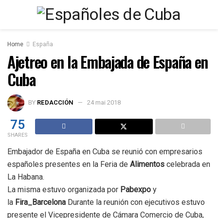
Home
España
Ajetreo en la Embajada de España en
Cuba
BY
REDACCIÓN
24 mai 2018
75
SHARES
Embajador de España en Cuba se reunió con empresarios
españoles presentes en la Feria de
Alimentos
celebrada en
La Habana.
La misma estuvo organizada por
Pabexpo
y
la
Fira_Barcelona
Durante la reunión con ejecutivos estuvo
presente el Vicepresidente de Cámara Comercio de Cuba,