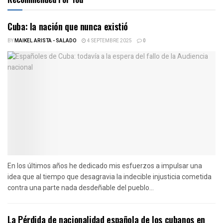
Cuba: la nación que nunca existió
BY
MAIKEL ARISTA - SALADO
4 SEPTEMBRE 2025
0
En los últimos años he dedicado mis esfuerzos a impulsar una
idea que al tiempo que desagravia la indecible injusticia cometida
contra una parte nada desdeñable del pueblo...
La Pérdida de nacionalidad española de los cubanos en