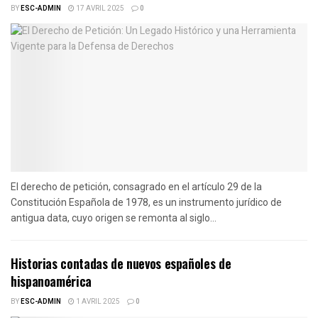
BY
ESC-ADMIN
17 AVRIL 2025
0
El derecho de petición, consagrado en el artículo 29 de la
Constitución Española de 1978, es un instrumento jurídico de
antigua data, cuyo origen se remonta al siglo...
Historias contadas de nuevos españoles de
hispanoamérica
BY
ESC-ADMIN
1 AVRIL 2025
0