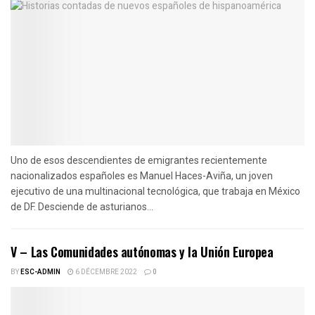
Uno de esos descendientes de emigrantes recientemente
nacionalizados españoles es Manuel Haces-Aviña, un joven
ejecutivo de una multinacional tecnológica, que trabaja en México
de DF. Desciende de asturianos...
V – Las Comunidades autónomas y la Unión Europea
BY
ESC-ADMIN
6 DÉCEMBRE 2022
0