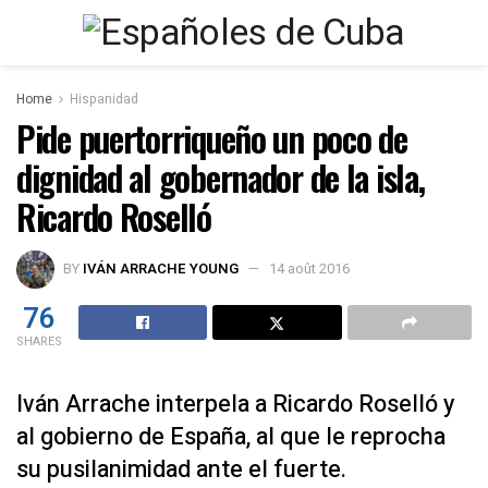
Home
Hispanidad
Pide puertorriqueño un poco de
dignidad al gobernador de la isla,
Ricardo Roselló
BY
IVÁN ARRACHE YOUNG
14 août 2016
76
SHARES
Iván Arrache interpela a Ricardo Roselló y
al gobierno de España, al que le reprocha
su pusilanimidad ante el fuerte.