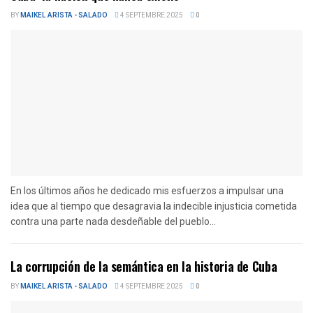
BY
MAIKEL ARISTA - SALADO
4 SEPTEMBRE 2025
0
En los últimos años he dedicado mis esfuerzos a impulsar una
idea que al tiempo que desagravia la indecible injusticia cometida
contra una parte nada desdeñable del pueblo...
La corrupción de la semántica en la historia de Cuba
BY
MAIKEL ARISTA - SALADO
4 SEPTEMBRE 2025
0