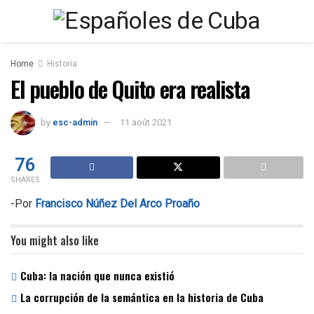
Home
Historia
El pueblo de Quito era realista
by
esc-admin
11 août 2021
76
SHARES
-Por
Francisco Núñez Del Arco Proaño
You might also like
Cuba: la nación que nunca existió
La corrupción de la semántica en la historia de Cuba