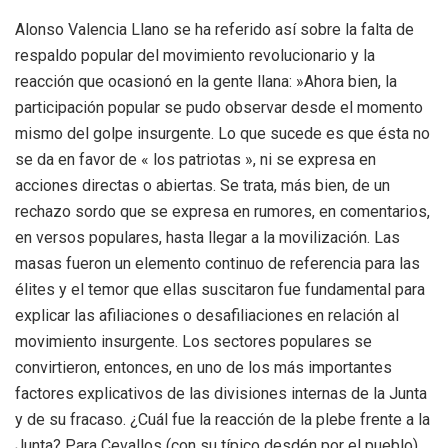
Alonso Valencia Llano se ha referido así sobre la falta de
respaldo popular del movimiento revolucionario y la
reacción que ocasionó en la gente llana: »Ahora bien, la
participación popular se pudo observar desde el momento
mismo del golpe insurgente. Lo que sucede es que ésta no
se da en favor de « los patriotas », ni se expresa en
acciones directas o abiertas. Se trata, más bien, de un
rechazo sordo que se expresa en rumores, en comentarios,
en versos populares, hasta llegar a la movilización. Las
masas fueron un elemento continuo de referencia para las
élites y el temor que ellas suscitaron fue fundamental para
explicar las afiliaciones o desafiliaciones en relación al
movimiento insurgente. Los sectores populares se
convirtieron, entonces, en uno de los más importantes
factores explicativos de las divisiones internas de la Junta
y de su fracaso. ¿Cuál fue la reacción de la plebe frente a la
Junta? Para Cevallos (con su típico desdén por el pueblo)