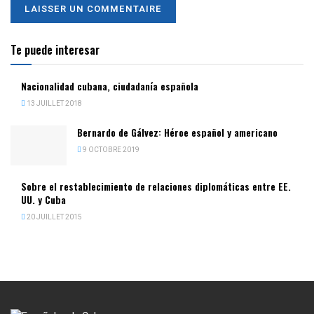
Te puede interesar
Nacionalidad cubana, ciudadanía española
13 JUILLET 2018
Bernardo de Gálvez: Héroe español y americano
9 OCTOBRE 2019
Sobre el restablecimiento de relaciones diplomáticas entre EE.
UU. y Cuba
20 JUILLET 2015