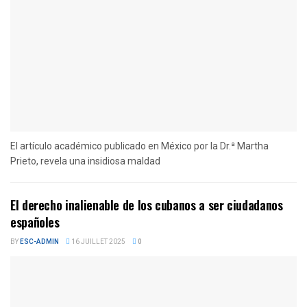
El artículo académico publicado en México por la Dr.ª Martha
Prieto, revela una insidiosa maldad
El derecho inalienable de los cubanos a ser ciudadanos
españoles
BY
ESC-ADMIN
16 JUILLET 2025
0