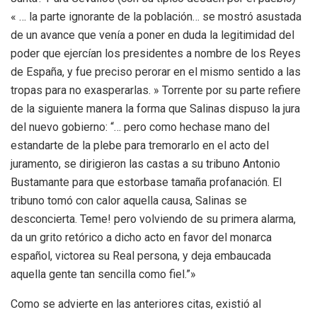
« … la parte ignorante de la población… se mostró asustada
de un avance que venía a poner en duda la legitimidad del
poder que ejercían los presidentes a nombre de los Reyes
de España, y fue preciso perorar en el mismo sentido a las
tropas para no exasperarlas. » Torrente por su parte refiere
de la siguiente manera la forma que Salinas dispuso la jura
del nuevo gobierno: “… pero como hechase mano del
estandarte de la plebe para tremorarlo en el acto del
juramento, se dirigieron las castas a su tribuno Antonio
Bustamante para que estorbase tamaña profanación. El
tribuno tomó con calor aquella causa, Salinas se
desconcierta. Teme! pero volviendo de su primera alarma,
da un grito retórico a dicho acto en favor del monarca
español, victorea su Real persona, y deja embaucada
aquella gente tan sencilla como fiel.”»
Como se advierte en las anteriores citas, existió al