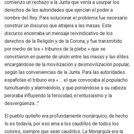
comienzo un rechazo a la Junta que venía a usurpar los
derechos de las autoridades que ejercían el poder a
nombre del Rey. Para solucionar el problema fue necesario
construir un discurso que atrajera a las masas. Este
discurso encerraba un mensaje reivindicativo de los
derechos de la Religión y de la Corona, y fue transmitido
por medio de los « tribunos de la plebe » que se
convirtieron en puente de unión entre las masas y las élites
encargándose de la movilización y desmovilización popular,
según las conveniencias de la Junta. Para las autoridades
españolas el tribuno era « … el que convocaba al populacho
tumultuando y alarmándolo, y que poniéndose a su cabeza
peroraba influyendo la ferocidad, el entusiasmo y la
desvergüenza…”
El pueblo quiteño era profundamente monárquico, de hecho
lo es todavía, por eso ama a los caudillos de todos los
colores, siempre que sean caudillos. La Monarquía era la