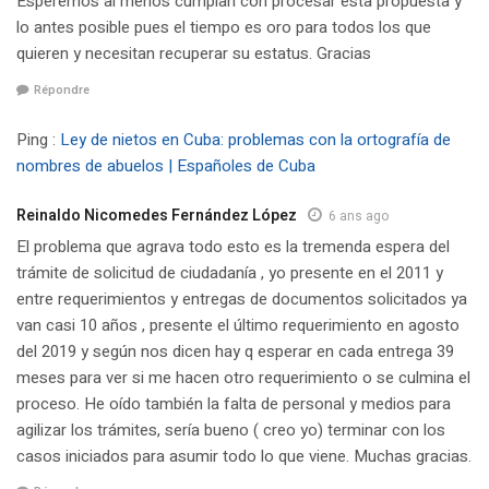
Esperemos al menos cumplan con procesar esta propuesta y
lo antes posible pues el tiempo es oro para todos los que
quieren y necesitan recuperar su estatus. Gracias
Répondre
Ping :
Ley de nietos en Cuba: problemas con la ortografía de
nombres de abuelos | Españoles de Cuba
Reinaldo Nicomedes Fernández López
6 ans ago
El problema que agrava todo esto es la tremenda espera del
trámite de solicitud de ciudadanía , yo presente en el 2011 y
entre requerimientos y entregas de documentos solicitados ya
van casi 10 años , presente el último requerimiento en agosto
del 2019 y según nos dicen hay q esperar en cada entrega 39
meses para ver si me hacen otro requerimiento o se culmina el
proceso. He oído también la falta de personal y medios para
agilizar los trámites, sería bueno ( creo yo) terminar con los
casos iniciados para asumir todo lo que viene. Muchas gracias.