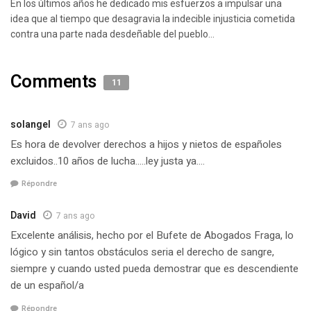
En los últimos años he dedicado mis esfuerzos a impulsar una
idea que al tiempo que desagravia la indecible injusticia cometida
contra una parte nada desdeñable del pueblo...
Comments
11
solangel
7 ans ago
Es hora de devolver derechos a hijos y nietos de españoles
excluidos..10 años de lucha…..ley justa ya….
Répondre
David
7 ans ago
Excelente análisis, hecho por el Bufete de Abogados Fraga, lo
lógico y sin tantos obstáculos seria el derecho de sangre,
siempre y cuando usted pueda demostrar que es descendiente
de un español/a
Répondre