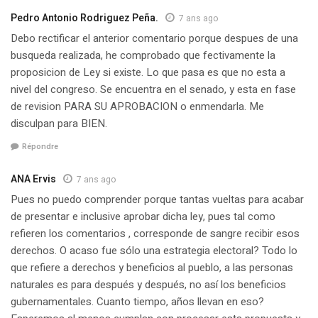
Pedro Antonio Rodriguez Peña.
7 ans ago
Debo rectificar el anterior comentario porque despues de una
busqueda realizada, he comprobado que fectivamente la
proposicion de Ley si existe. Lo que pasa es que no esta a
nivel del congreso. Se encuentra en el senado, y esta en fase
de revision PARA SU APROBACION o enmendarla. Me
disculpan para BIEN.
Répondre
ANA Ervis
7 ans ago
Pues no puedo comprender porque tantas vueltas para acabar
de presentar e inclusive aprobar dicha ley, pues tal como
refieren los comentarios , corresponde de sangre recibir esos
derechos. O acaso fue sólo una estrategia electoral? Todo lo
que refiere a derechos y beneficios al pueblo, a las personas
naturales es para después y después, no así los beneficios
gubernamentales. Cuanto tiempo, años llevan en eso?