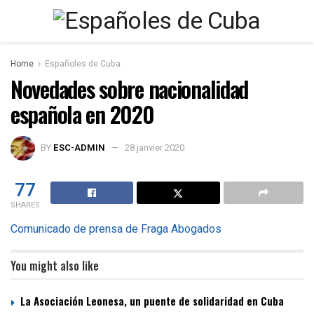
Home
Españoles de Cuba
Novedades sobre nacionalidad
española en 2020
BY
ESC-ADMIN
28 janvier 2020
77
SHARES
Comunicado de prensa de Fraga Abogados
You might also like
La Asociación Leonesa, un puente de solidaridad en Cuba