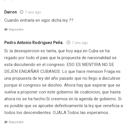
Dairon
7 ans ago
Cuando entraría en vigor dicha ley ??
Répondre
Pedro Antonio Rodriguez Peña.
7 ans ago
Si. la desespercion es tanta, que hoy aqui en Cuba se ha
regado por todo el pais que la propuesta de nacionalidad se
esta discutiendo en el congreso. ESO ES MENTIRA.NO SE
DEJEN ENGAÑAR CUBANOS. Lo que hace mension Fraga es
una propuesta de ley del año pasado que no llego a discutirse
porque el congreso se disolvio. Ahora hay que esperar que se
vuelva a proponer con este gobierno de coalicicion, que hasta
ahora no se ha hecho.Si creemos en la agenda de gobierno. Si
es posible que se apruebe definitivamente la ley que veneficia a
todos los descendientes. OJALA.Todos las esperamos.
Répondre