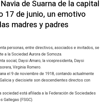
Navia de Suarna de la capital
o 17 de junio, un emotivo
las madres y padres
nta personas, entre directivos, asociados e invitados, se
nte a la Sociedad Aurora de Somoza.
nta social, Daysi Amaro; la vicepresidenta, Daysi
sorera, Virginia Romero.
ubana el 9 de noviembre de 1918, contando actualmente
 Galicia y diecisiete son descendientes directos con
la sociedad está afiliada a la Federación de Sociedades
s Gallegas (FSGC).