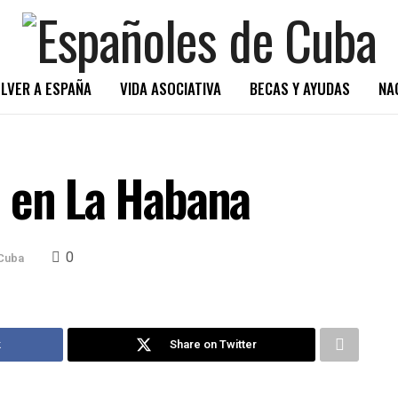
LVER A ESPAÑA
VIDA ASOCIATIVA
BECAS Y AYUDAS
NA
 en La Habana
0
Cuba
k
Share on Twitter