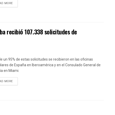
DETAILS
AD MORE
ba recibió 107.338 solicitudes de
e un 95% de estas solicitudes se recibieron en las oficinas
lares de España en Iberoamérica y en el Consulado General de
a en Miami.
DETAILS
AD MORE