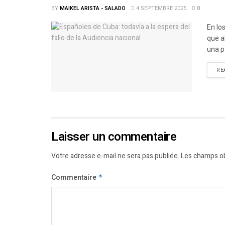
BY
MAIKEL ARISTA - SALADO
4 SEPTEMBRE 2025
0
En lo
que a
una p
RE
Laisser un commentaire
Votre adresse e-mail ne sera pas publiée.
Les champs ob
Commentaire
*