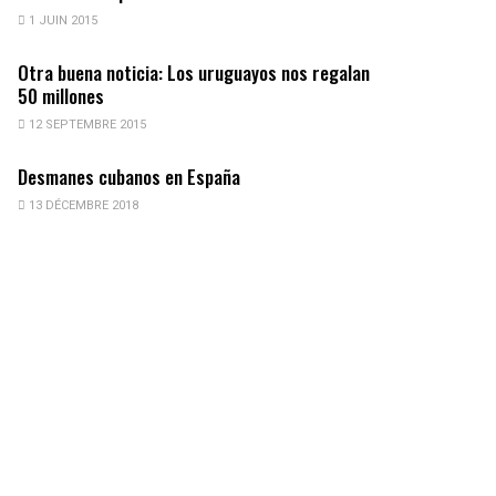
1 JUIN 2015
Otra buena noticia: Los uruguayos nos regalan
50 millones
12 SEPTEMBRE 2015
Desmanes cubanos en España
13 DÉCEMBRE 2018