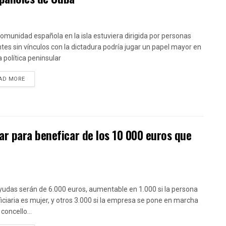
 comunidad española en la isla estuviera dirigida por personas
tes sin vínculos con la dictadura podría jugar un papel mayor en
a política peninsular
DETAILS
AD MORE
r para beneficar de los 10 000 euros que
yudas serán de 6.000 euros, aumentable en 1.000 si la persona
iciaria es mujer, y otros 3.000 si la empresa se pone en marcha
concello...