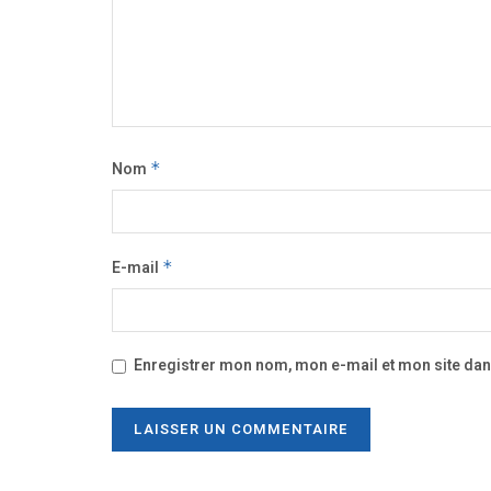
Nom
*
E-mail
*
Enregistrer mon nom, mon e-mail et mon site da