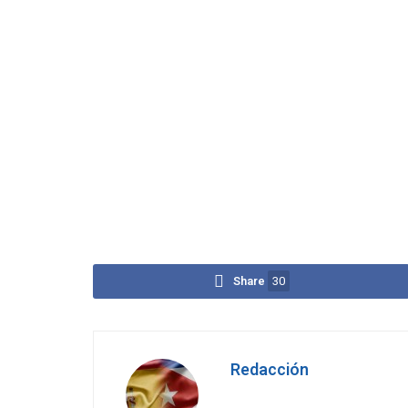
Share
30
Redacción