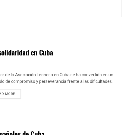
solidaridad en Cuba
bor de la Asociación Leonesa en Cuba se ha convertido en un
lo de compromiso y perseverancia frente a las dificultades.
DETAILS
AD MORE
spañoles de Cuba