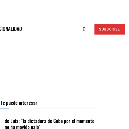
CIONALIDAD
SUBSCRIBE
Te puede interesar
de Luis: “la dictadura de Cuba por el momento
no ha movido palo”