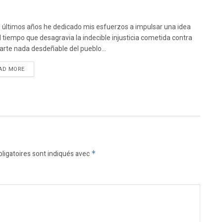
s últimos años he dedicado mis esfuerzos a impulsar una idea
l tiempo que desagravia la indecible injusticia cometida contra
arte nada desdeñable del pueblo...
DETAILS
AD MORE
ligatoires sont indiqués avec
*