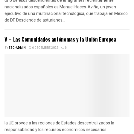
Uno de esos descendientes de emigrantes recientemente
nacionalizados españoles es Manuel Haces-Aviña, un joven
ejecutivo de una multinacional tecnológica, que trabaja en México
de DF. Desciende de asturianos...
V – Las Comunidades autónomas y la Unión Europea
BY
ESC-ADMIN
6 DÉCEMBRE 2022
0
la UE provee a las regiones de Estados descentralizados la
responsabilidad y los recursos económicos necesarios