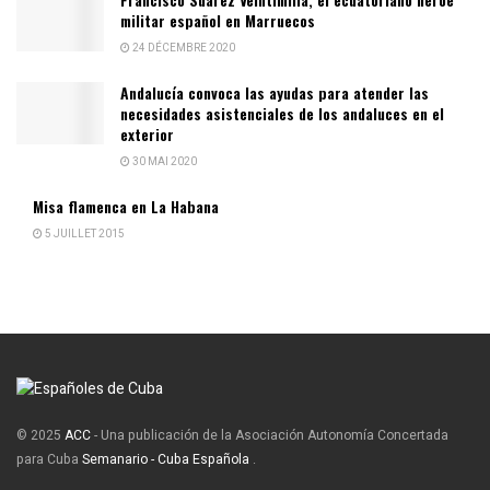
militar español en Marruecos
24 DÉCEMBRE 2020
Andalucía convoca las ayudas para atender las
necesidades asistenciales de los andaluces en el
exterior
30 MAI 2020
Misa flamenca en La Habana
5 JUILLET 2015
© 2025
ACC
- Una publicación de la Asociación Autonomía Concertada
para Cuba
Semanario - Cuba Española
.