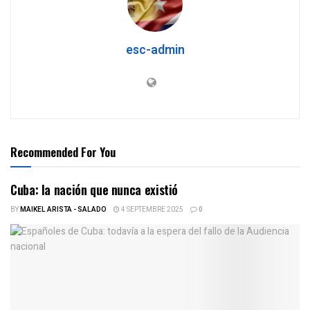
esc-admin
Recommended For You
Cuba: la nación que nunca existió
BY
MAIKEL ARISTA - SALADO
4 SEPTEMBRE 2025
0