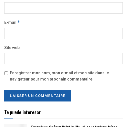
E-mail
*
Site web
Enregistrer mon nom, mon e-mail et mon site dans le
navigateur pour mon prochain commentaire.
Te puede interesar
Francisco Suárez Veintimilla, el ecuatoriano héroe