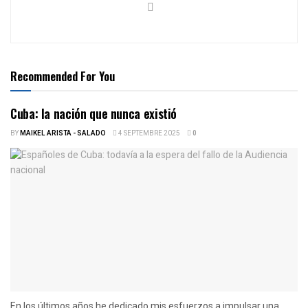
Recommended For You
Cuba: la nación que nunca existió
BY
MAIKEL ARISTA - SALADO
4 SEPTEMBRE 2025
0
En los últimos años he dedicado mis esfuerzos a impulsar una