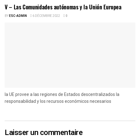
V – Las Comunidades autónomas y la Unión Europea
BY
ESC-ADMIN
6 DÉCEMBRE 2022
0
la UE provee a las regiones de Estados descentralizados la
responsabilidad y los recursos económicos necesarios
Laisser un commentaire