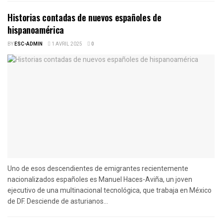
Historias contadas de nuevos españoles de
hispanoamérica
BY
ESC-ADMIN
1 AVRIL 2025
0
Uno de esos descendientes de emigrantes recientemente
nacionalizados españoles es Manuel Haces-Aviña, un joven
ejecutivo de una multinacional tecnológica, que trabaja en México
de DF. Desciende de asturianos...