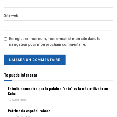
Site web
Enregistrer mon nom, mon e-mail et mon site dans le
navigateur pour mon prochain commentaire.
Te puede interesar
Estudio demuestra que la palabra "coño" es la más utilizada en
Cuba
7 AOÛT 2018
Patrimonio español robado