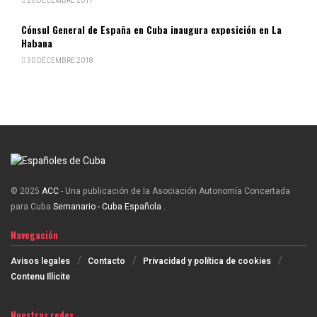
20 DÉCEMBRE 2017
Cónsul General de España en Cuba inaugura exposición en La
Habana
30 DÉCEMBRE 2018
© 2025
ACC
- Una publicación de la Asociación Autonomía Concertada
para Cuba
Semanario - Cuba Española
.
Navegación
Avisos legales
Contacto
Privacidad y política de cookies
Contenu Illicite
Nuestras redes