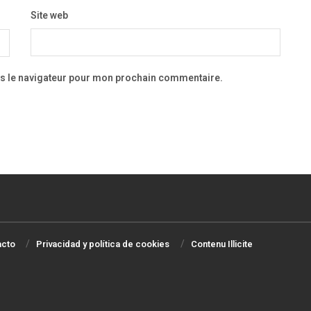
Site web
ns le navigateur pour mon prochain commentaire.
acto
Privacidad y política de cookies
Contenu Illicite