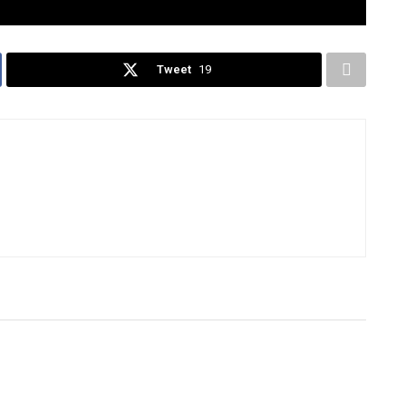
Tweet
19