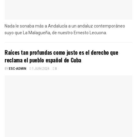
Nada le sonaba más a Andalucía a un andaluz contemporáneo
suyo que La Malagueña, de nuestro Ernesto Lecuona.
Raíces tan profundas como justo es el derecho que
reclama el pueblo español de Cuba
BY
ESC-ADMIN
1 JUIN 2024
0