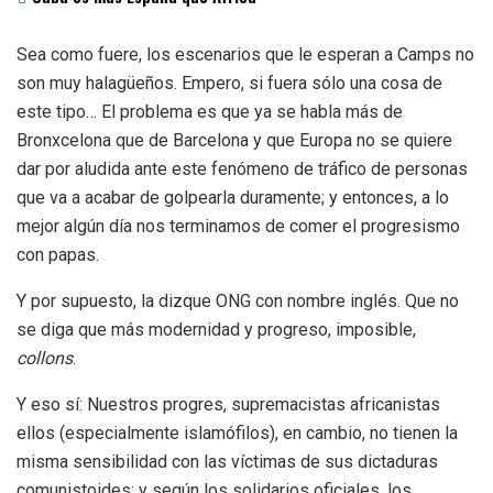
Sea como fuere, los escenarios que le esperan a Camps no
son muy halagüeños. Empero, si fuera sólo una cosa de
este tipo… El problema es que ya se habla más de
Bronxcelona que de Barcelona y que Europa no se quiere
dar por aludida ante este fenómeno de tráfico de personas
que va a acabar de golpearla duramente; y entonces, a lo
mejor algún día nos terminamos de comer el progresismo
con papas.
Y por supuesto, la dizque ONG con nombre inglés. Que no
se diga que más modernidad y progreso, imposible,
collons
.
Y eso sí: Nuestros progres, supremacistas africanistas
ellos (especialmente islamófilos), en cambio, no tienen la
misma sensibilidad con las víctimas de sus dictaduras
comunistoides; y según los solidarios oficiales, los