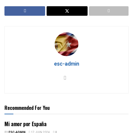
esc-admin
Recommended For You
Mi amor por España
BY
ESC-ADMIN
17 JUIN 2024
0