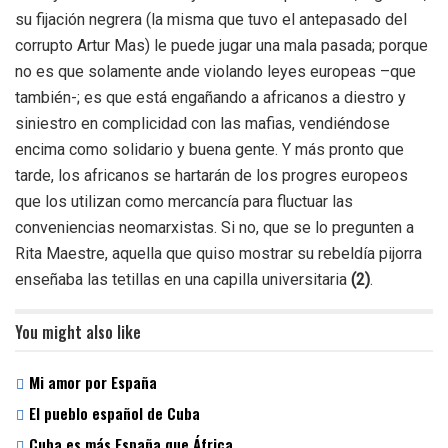
su fijación negrera (la misma que tuvo el antepasado del
corrupto Artur Mas) le puede jugar una mala pasada; porque
no es que solamente ande violando leyes europeas –que
también-; es que está engañando a africanos a diestro y
siniestro en complicidad con las mafias, vendiéndose
encima como solidario y buena gente. Y más pronto que
tarde, los africanos se hartarán de los progres europeos
que los utilizan como mercancía para fluctuar las
conveniencias neomarxistas. Si no, que se lo pregunten a
Rita Maestre, aquella que quiso mostrar su rebeldía pijorra
enseñaba las tetillas en una capilla universitaria
(2)
.
You might also like
Mi amor por España
El pueblo español de Cuba
Cuba es más España que África