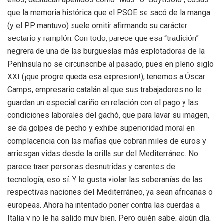
que la memoria histórica que el PSOE se sacó de la manga
(y el PP mantuvo) suele omitir afirmando su carácter
sectario y ramplón. Con todo, parece que esa “tradición”
negrera de una de las burguesías más explotadoras de la
Península no se circunscribe al pasado, pues en pleno siglo
XXI (¡qué progre queda esa expresión!), tenemos a Óscar
Camps, empresario catalán al que sus trabajadores no le
guardan un especial cariño en relación con el pago y las
condiciones laborales del gachó, que para lavar su imagen,
se da golpes de pecho y exhibe superioridad moral en
complacencia con las mafias que cobran miles de euros y
arriesgan vidas desde la orilla sur del Mediterráneo. No
parece traer personas desnutridas y carentes de
tecnología, eso sí. Y le gusta violar las soberanías de las
respectivas naciones del Mediterráneo, ya sean africanas o
europeas. Ahora ha intentado poner contra las cuerdas a
Italia y no le ha salido muy bien. Pero quién sabe, algún día,