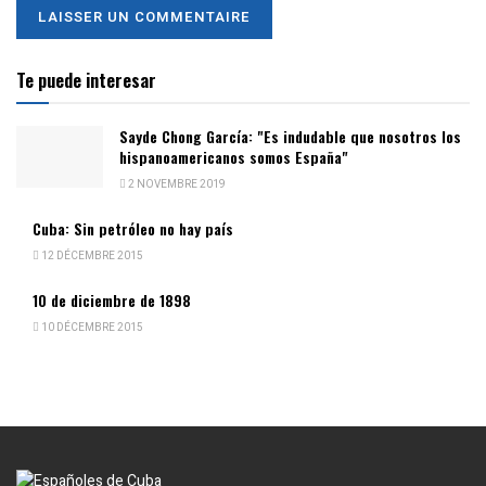
Te puede interesar
Sayde Chong García: "Es indudable que nosotros los
hispanoamericanos somos España"
2 NOVEMBRE 2019
Cuba: Sin petróleo no hay país
12 DÉCEMBRE 2015
10 de diciembre de 1898
10 DÉCEMBRE 2015