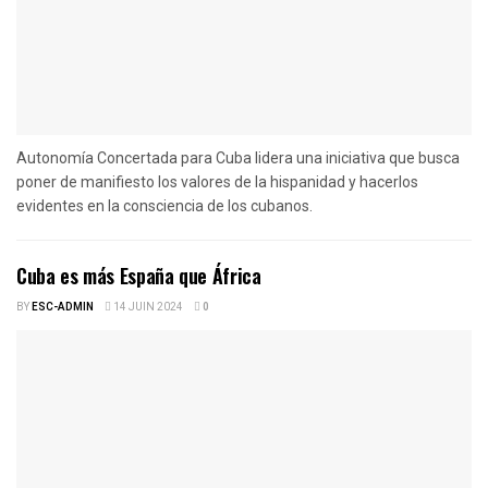
Autonomía Concertada para Cuba lidera una iniciativa que busca
poner de manifiesto los valores de la hispanidad y hacerlos
evidentes en la consciencia de los cubanos.
Cuba es más España que África
BY
ESC-ADMIN
14 JUIN 2024
0