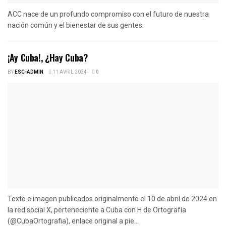
ACC nace de un profundo compromiso con el futuro de nuestra
nación común y el bienestar de sus gentes.
¡Ay Cuba!, ¿Hay Cuba?
BY
ESC-ADMIN
11 AVRIL 2024
0
Texto e imagen publicados originalmente el 10 de abril de 2024 en
la red social X, perteneciente a Cuba con H de Ortografía
(@CubaOrtografia), enlace original a pie...