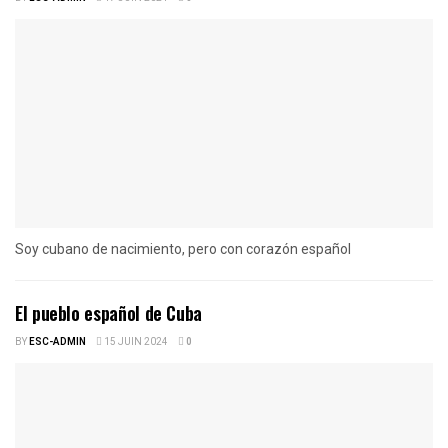
Soy cubano de nacimiento, pero con corazón español
El pueblo español de Cuba
BY
ESC-ADMIN
15 JUIN 2024
0