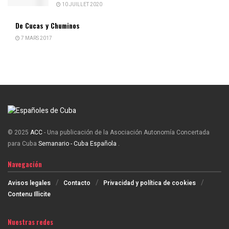
10 JUILLET 2020
De Cucas y Chuminos
7 MARS 2017
© 2025
ACC
- Una publicación de la Asociación Autonomía Concertada
para Cuba
Semanario - Cuba Española
.
Navegación
Avisos legales
Contacto
Privacidad y política de cookies
Contenu Illicite
Nuestras redes