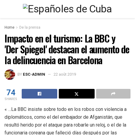
Home
De la prensa
Impacto en el turismo: La BBC y
'Der Spiegel' destacan el aumento de
la delincuencia en Barcelona
BY
ESC-ADMIN
22 août 2019
74
SHARES
« …La BBC insiste sobre todo en los robos con violencia a
diplomáticos, como el del embajador de Afganistán, que
resultó herido por el ataque para robarle un reloj, o el de la
funcionaria coreana que falleció días después por las