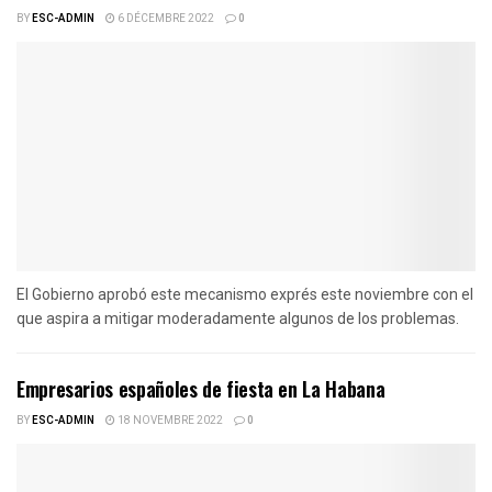
BY
ESC-ADMIN
6 DÉCEMBRE 2022
0
El Gobierno aprobó este mecanismo exprés este noviembre con el
que aspira a mitigar moderadamente algunos de los problemas.
Empresarios españoles de fiesta en La Habana
BY
ESC-ADMIN
18 NOVEMBRE 2022
0