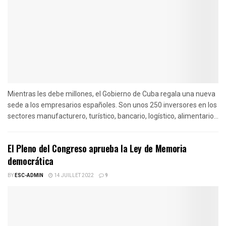
Mientras les debe millones, el Gobierno de Cuba regala una nueva
sede a los empresarios españoles. Son unos 250 inversores en los
sectores manufacturero, turístico, bancario, logístico, alimentario...
El Pleno del Congreso aprueba la Ley de Memoria
democrática
BY
ESC-ADMIN
14 JUILLET 2022
9