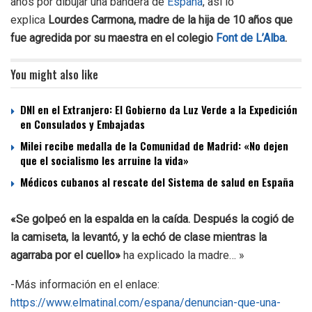
años por dibujar una bandera de
España
, así lo
explica
Lourdes Carmona, madre de la hija de 10 años que
fue agredida por su maestra en el colegio
Font de L’Alba
.
You might also like
DNI en el Extranjero: El Gobierno da Luz Verde a la Expedición
en Consulados y Embajadas
Milei recibe medalla de la Comunidad de Madrid: «No dejen
que el socialismo les arruine la vida»
Médicos cubanos al rescate del Sistema de salud en España
«Se golpeó en la espalda en la caída. Después la cogió de
la camiseta, la levantó, y la echó de clase mientras la
agarraba por el cuello»
ha explicado la madre… »
-Más información en el enlace:
https://www.elmatinal.com/espana/denuncian-que-una-