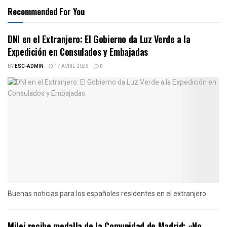
Recommended For You
DNI en el Extranjero: El Gobierno da Luz Verde a la
Expedición en Consulados y Embajadas
BY
ESC-ADMIN
17 AVRIL 2025
0
Buenas noticias para los españoles residentes en el extranjero
Milei recibe medalla de la Comunidad de Madrid: «No