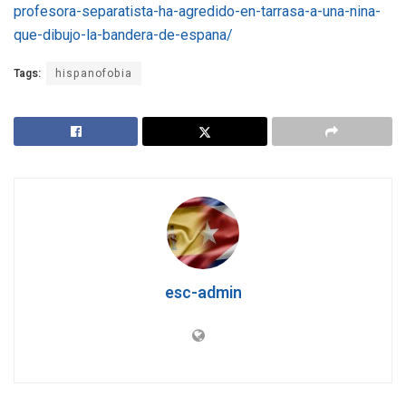
profesora-separatista-ha-agredido-en-tarrasa-a-una-nina-
que-dibujo-la-bandera-de-espana/
Tags:
hispanofobia
esc-admin