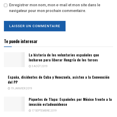
Enregistrer mon nom, mon e-mail et mon site dans le
navigateur pour mon prochain commentaire.
Te puede interesar
La historia de los voluntarios españoles que
lucharon para liberar Hungría de los turcos
3 AOÛT 2019
España, disidentes de Cuba y Venezuela, asisten a la Convención
del PP
19 JANVIER 2019
Piquetes de Tlapa: Españoles por México frente a la
invasión estadounidense
17 SEPTEMBRE 2019