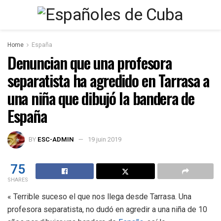
Home
España
Denuncian que una profesora
separatista ha agredido en Tarrasa a
una niña que dibujó la bandera de
España
BY
ESC-ADMIN
19 juin 2019
75
SHARES
« Terrible suceso el que nos llega desde Tarrasa. Una
profesora separatista, no dudó en agredir a una niña de 10