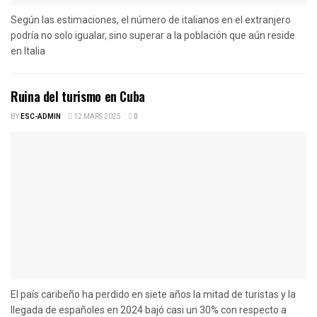
Según las estimaciones, el número de italianos en el extranjero
podría no solo igualar, sino superar a la población que aún reside
en Italia
Ruina del turismo en Cuba
BY
ESC-ADMIN
12 MARS 2025
0
El país caribeño ha perdido en siete años la mitad de turistas y la
llegada de españoles en 2024 bajó casi un 30% con respecto a