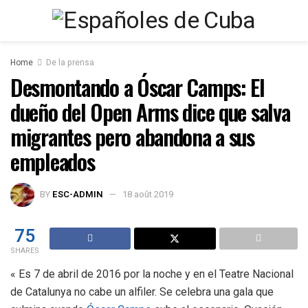
Home
De la prensa
Desmontando a Óscar Camps: El
dueño del Open Arms dice que salva
migrantes pero abandona a sus
empleados
BY
ESC-ADMIN
18 août 2019
75
SHARES
« Es 7 de abril de 2016 por la noche y en el Teatre Nacional
de Catalunya no cabe un alfiler. Se celebra una gala que