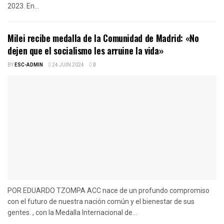
2023. En...
Milei recibe medalla de la Comunidad de Madrid: «No
dejen que el socialismo les arruine la vida»
BY
ESC-ADMIN
24 JUIN 2024
0
POR EDUARDO TZOMPA ACC nace de un profundo compromiso
con el futuro de nuestra nación común y el bienestar de sus
gentes. , con la Medalla Internacional de...