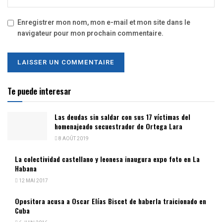
Enregistrer mon nom, mon e-mail et mon site dans le
navigateur pour mon prochain commentaire.
Te puede interesar
Las deudas sin saldar con sus 17 víctimas del
homenajeado secuestrador de Ortega Lara
8 AOÛT 2019
La colectividad castellano y leonesa inaugura expo foto en La
Habana
12 MAI 2017
Opositora acusa a Oscar Elías Biscet de haberla traicionado en
Cuba