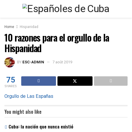
Home
Hispanidad
10 razones para el orgullo de la
Hispanidad
BY
ESC-ADMIN
7 août 2019
75
SHARES
Orgullo de Las Españas
You might also like
Cuba: la nación que nunca existió