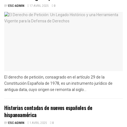
BY
ESC-ADMIN
17 AVRIL 2025
0
El derecho de petición, consagrado en el artículo 29 de la
Constitución Española de 1978, es un instrumento jurídico de
antigua data, cuyo origen se remonta al siglo...
Historias contadas de nuevos españoles de
hispanoamérica
BY
ESC-ADMIN
1 AVRIL 2025
0