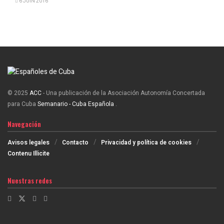
6 JUIN 2016
© 2025
ACC
- Una publicación de la Asociación Autonomía Concertada
para Cuba
Semanario - Cuba Española
.
Navegación
Avisos legales
Contacto
Privacidad y política de cookies
Contenu Illicite
Nuestras redes