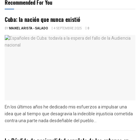
Recommended For You
Cuba: la nación que nunca existió
BY
MAIKEL ARISTA - SALADO
4 SEPTEMBRE 2025
0
En los últimos años he dedicado mis esfuerzos a impulsar una
idea que al tiempo que desagravia la indecible injusticia cometida
contra una parte nada desdeñable del pueblo...