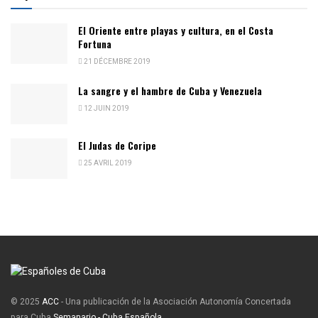
El Oriente entre playas y cultura, en el Costa
Fortuna
21 DÉCEMBRE 2019
La sangre y el hambre de Cuba y Venezuela
12 JUIN 2019
El Judas de Coripe
25 AVRIL 2019
© 2025
ACC
- Una publicación de la Asociación Autonomía Concertada
para Cuba
Semanario - Cuba Española
.