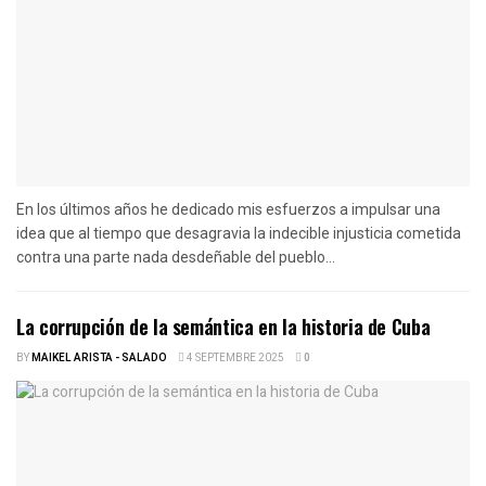
En los últimos años he dedicado mis esfuerzos a impulsar una
idea que al tiempo que desagravia la indecible injusticia cometida
contra una parte nada desdeñable del pueblo...
La corrupción de la semántica en la historia de Cuba
BY
MAIKEL ARISTA - SALADO
4 SEPTEMBRE 2025
0