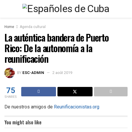
Home
Agenda cultural
La auténtica bandera de Puerto
Rico: De la autonomía a la
reunificación
BY
ESC-ADMIN
2 août 2019
75
SHARES
De nuestros amigos de
Reunificacionistas.org
You might also like