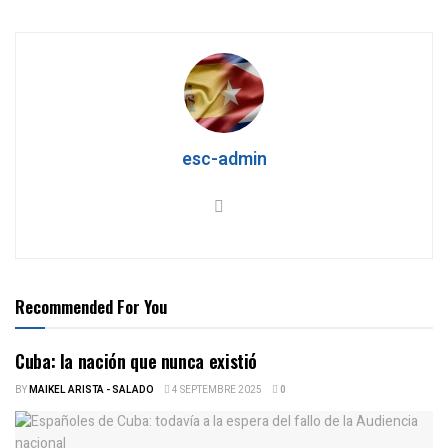
esc-admin
Recommended For You
Cuba: la nación que nunca existió
BY
MAIKEL ARISTA - SALADO
4 SEPTEMBRE 2025
0