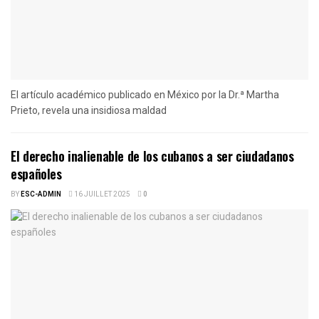
El artículo académico publicado en México por la Dr.ª Martha
Prieto, revela una insidiosa maldad
El derecho inalienable de los cubanos a ser ciudadanos
españoles
BY
ESC-ADMIN
16 JUILLET 2025
0