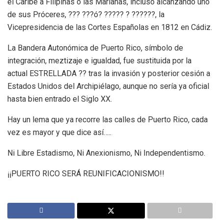
el Caribe a Filipinas o las Marianas, incluso alcanzando uno
de sus Próceres, ??? ???ó? ????? ? ??????, la
Vicepresidencia de las Cortes Españolas en 1812 en Cádiz.
La Bandera Autonómica de Puerto Rico, símbolo de
integración, meztizaje e igualdad, fue sustituida por la
actual ESTRELLADA ?? tras la invasión y posterior cesión a
Estados Unidos del Archipiélago, aunque no sería ya oficial
hasta bien entrado el Siglo XX.
Hay un lema que ya recorre las calles de Puerto Rico, cada
vez es mayor y que dice así…..
Ni Libre Estadismo, Ni Anexionismo, Ni Independentismo.
¡¡PUERTO RICO SERÁ REUNIFICACIONISMO!!