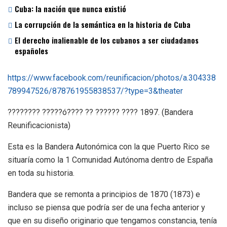
Cuba: la nación que nunca existió
La corrupción de la semántica en la historia de Cuba
El derecho inalienable de los cubanos a ser ciudadanos
españoles
https://www.facebook.com/reunificacion/photos/a.304338
789947526/878761955838537/?type=3&theater
???????? ?????ó???? ?? ?????? ???? 1897. (Bandera
Reunificacionista)
Esta es la Bandera Autonómica con la que Puerto Rico se
situaría como la 1 Comunidad Autónoma dentro de España
en toda su historia.
Bandera que se remonta a principios de 1870 (1873) e
incluso se piensa que podría ser de una fecha anterior y
que en su diseño originario que tengamos constancia, tenía