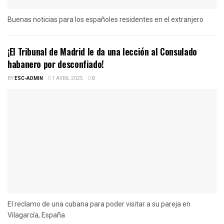
Buenas noticias para los españoles residentes en el extranjero
¡El Tribunal de Madrid le da una lección al Consulado
habanero por desconfiado!
BY
ESC-ADMIN
1 AVRIL 2025
0
El reclamo de una cubana para poder visitar a su pareja en
Vilagarcía, España