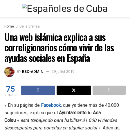
Home
De la prensa
Una web islámica explica a sus
correligionarios cómo vivir de las
ayudas sociales en España
BY
ESC-ADMIN
29 juillet 2019
75
SHARES
« En su página de
Facebook
, que ya tiene más de 40.000
seguidores, explica que el
Ayuntamiento
de
Ada
Colau
« está trabajando para habilitar 31.000 viviendas
desocupadas para ponerlas en alquiler social ».
Además,