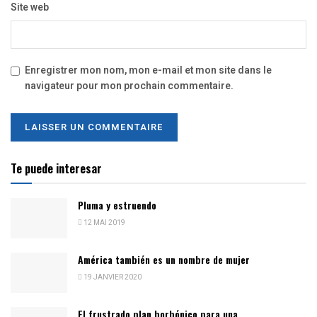
Site web
Enregistrer mon nom, mon e-mail et mon site dans le
navigateur pour mon prochain commentaire.
Te puede interesar
Pluma y estruendo
12 MAI 2019
América también es un nombre de mujer
19 JANVIER 2020
El frustrado plan borbónico para una