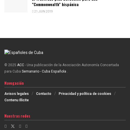
"Commonwealth" hispánica
21 JUIN 2019
© 2025
ACC
- Una publicación de la Asociación Autonomía Concertada
para Cuba
Semanario - Cuba Española
.
Navegación
Avisos legales
Contacto
Privacidad y política de cookies
Contenu Illicite
Nuestras redes