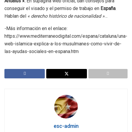
Andalus ».
En supágina web oficial, dan consejos para
conseguir el visado y el permiso de trabajo en
España
.
Hablan del
« derecho histórico de nacionalidad »
…
-Más información en el enlace:
https://www.mediterraneodigital.com/espana/cataluna/una-
web-islamica-explica-a-los-musulmanes-como-vivir-de-
las-ayudas-sociales-en-espana.htm
esc-admin