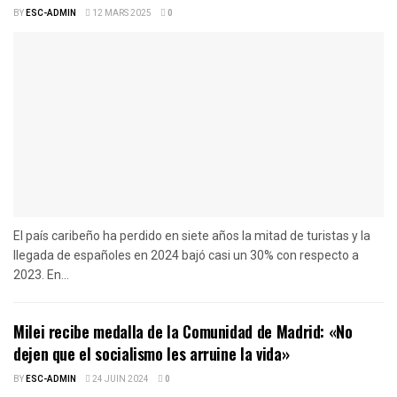
BY
ESC-ADMIN
12 MARS 2025
0
El país caribeño ha perdido en siete años la mitad de turistas y la
llegada de españoles en 2024 bajó casi un 30% con respecto a
2023. En...
Milei recibe medalla de la Comunidad de Madrid: «No
dejen que el socialismo les arruine la vida»
BY
ESC-ADMIN
24 JUIN 2024
0