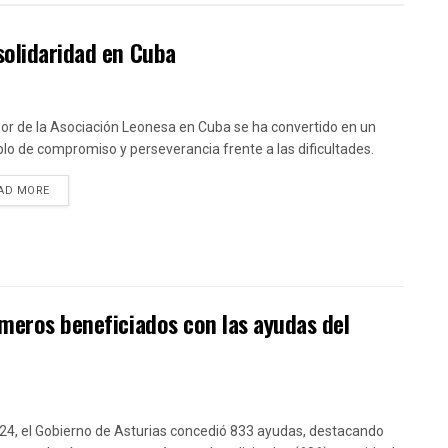
solidaridad en Cuba
bor de la Asociación Leonesa en Cuba se ha convertido en un
lo de compromiso y perseverancia frente a las dificultades.
DETAILS
AD MORE
imeros beneficiados con las ayudas del
24, el Gobierno de Asturias concedió 833 ayudas, destacando