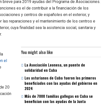
en breve para 2019 ayudas del Programa de Asociaciones.
ciones es el de contribuir a la financiación de los
ociaciones y centros de españoles en el exterior, y
las reparaciones y el mantenimiento de los centros e
rior, cuya finalidad sea la asistencia social, sanitaria y
r.
You might also like
la
en el
La Asociación Leonesa, un puente de
e
solidaridad en Cuba
Los asturianos de Cuba fueron los primeros
beneficiados con las ayudas del gobierno en
 de 20
2024
icación
Más de 7000 familias gallegas en Cuba se
benefician con las ayudas de la Junta