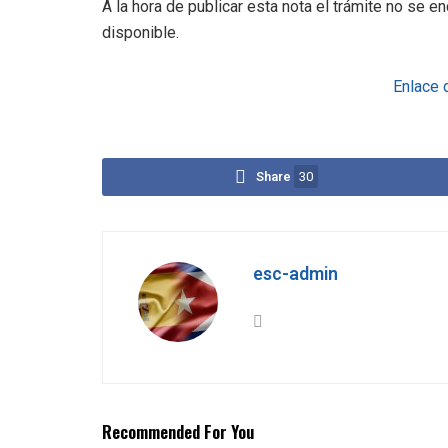
A la hora de publicar esta nota el trámite no se e
disponible.
Enlace d
Share
30
esc-admin
Recommended For You