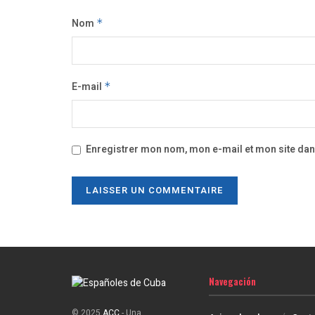
Nom
*
E-mail
*
Enregistrer mon nom, mon e-mail et mon site da
Navegación
© 2025
ACC
- Una