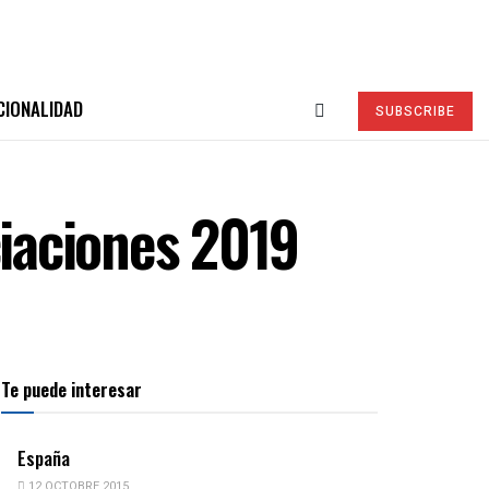
CIONALIDAD
SUBSCRIBE
iaciones 2019
Te puede interesar
España
12 OCTOBRE 2015