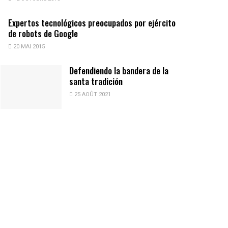
Expertos tecnológicos preocupados por ejército
de robots de Google
20 MAI 2015
Defendiendo la bandera de la
santa tradición
25 AOÛT 2021