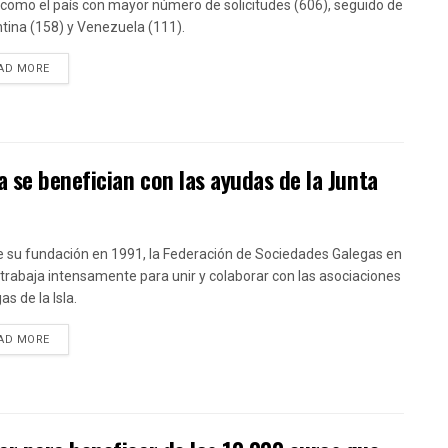
como el país con mayor número de solicitudes (606), seguido de
tina (158) y Venezuela (111).
DETAILS
AD MORE
 se benefician con las ayudas de la Junta
 su fundación en 1991, la Federación de Sociedades Galegas en
trabaja intensamente para unir y colaborar con las asociaciones
as de la Isla.
DETAILS
AD MORE