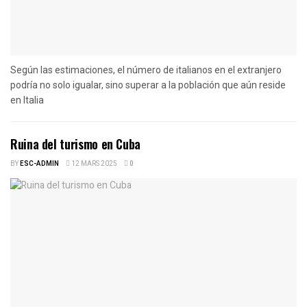
Según las estimaciones, el número de italianos en el extranjero
podría no solo igualar, sino superar a la población que aún reside
en Italia
Ruina del turismo en Cuba
BY
ESC-ADMIN
12 MARS 2025
0