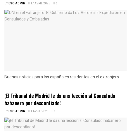
BY
ESC-ADMIN
17 AVRIL 2025
0
Buenas noticias para los españoles residentes en el extranjero
¡El Tribunal de Madrid le da una lección al Consulado
habanero por desconfiado!
BY
ESC-ADMIN
1 AVRIL 2025
0