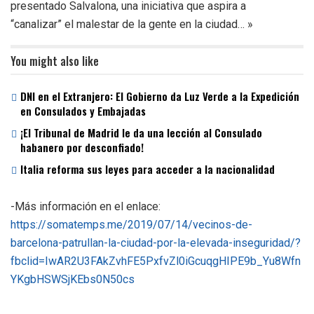
presentado Salvalona, una iniciativa que aspira a
“canalizar” el malestar de la gente en la ciudad… »
You might also like
DNI en el Extranjero: El Gobierno da Luz Verde a la Expedición
en Consulados y Embajadas
¡El Tribunal de Madrid le da una lección al Consulado
habanero por desconfiado!
Italia reforma sus leyes para acceder a la nacionalidad
-Más información en el enlace:
https://somatemps.me/2019/07/14/vecinos-de-
barcelona-patrullan-la-ciudad-por-la-elevada-inseguridad/?
fbclid=IwAR2U3FAkZvhFE5PxfvZl0iGcuqgHIPE9b_Yu8Wfn
YKgbHSWSjKEbs0N50cs