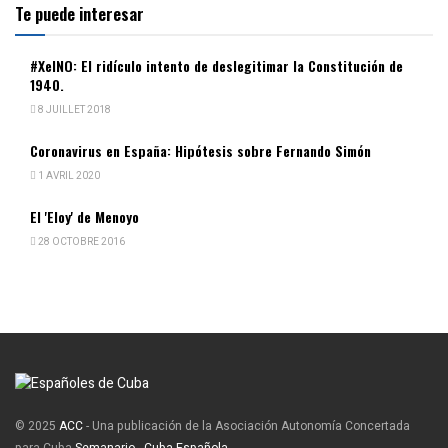
Te puede interesar
#XelNO: El ridículo intento de deslegitimar la Constitución de
1940.
8 JUILLET 2018
Coronavirus en España: Hipótesis sobre Fernando Simón
1 AVRIL 2020
El 'Eloy' de Menoyo
28 OCTOBRE 2016
© 2025
ACC
- Una publicación de la Asociación Autonomía Concertada