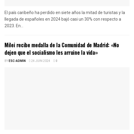
El país caribeño ha perdido en siete años la mitad de turistas y la
llegada de españoles en 2024 bajó casi un 30% con respecto a
2023. En...
Milei recibe medalla de la Comunidad de Madrid: «No
dejen que el socialismo les arruine la vida»
BY
ESC-ADMIN
24 JUIN 2024
0