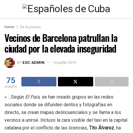
Home
De la prensa
Vecinos de Barcelona patrullan la
ciudad por la elevada inseguridad
BY
ESC-ADMIN
16 juillet 2019
75
SHARES
« …Según
El País
, se han creado grupos en las redes
sociales donde se difunden delitos y fotografías en
directo, se crean mapas delincuenciales y se llama a los
vecinos a unirse. Incluso la cara visible del taxi en la capital
catalana por el conflicto de las licencias,
Tito Álvarez
, ha