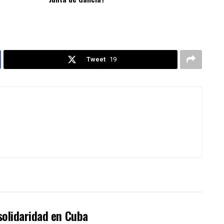
Tweet
19
solidaridad en Cuba