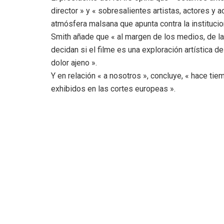
director » y « sobresalientes artistas, actores y
atmósfera malsana que apunta contra la institucio
Smith añade que « al margen de los medios, de las
decidan si el filme es una exploración artística d
dolor ajeno ».
Y en relación « a nosotros », concluye, « hace t
exhibidos en las cortes europeas ».