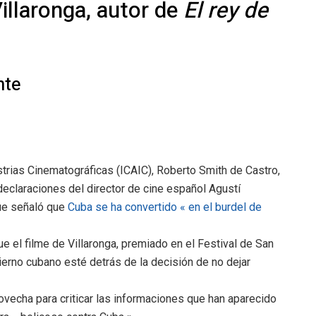
illaronga, autor de
El rey de
nte
strias Cinematográficas (ICAIC), Roberto Smith de Castro,
eclaraciones del director de cine español Agustí
que señaló que
Cuba se ha convertido « en el burdel de
ue el filme de Villaronga, premiado en el Festival de San
ierno cubano esté detrás de la decisión de no dejar
ovecha para criticar las informaciones que han aparecido