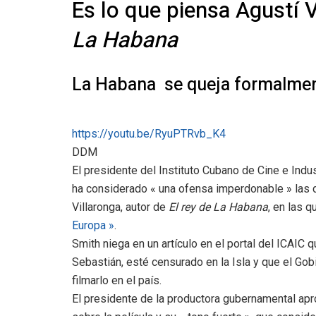
Es lo que piensa Agustí V
La Habana
La Habana se queja formalme
https://youtu.be/RyuPTRvb_K4
DDM
El presidente del Instituto Cubano de Cine e Indu
ha considerado « una ofensa imperdonable » las d
Villaronga, autor de
El rey de La Habana
, en las 
Europa »
.
Smith niega
en un artículo en el portal del ICAIC
q
Sebastián, esté censurado en la Isla y que el Gob
filmarlo en el país.
El presidente de la productora gubernamental apr