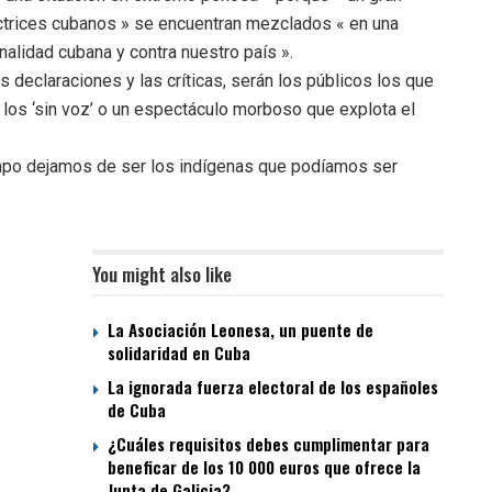
 actrices cubanos » se encuentran mezclados « en una
nalidad cubana y contra nuestro país ».
 declaraciones y las críticas, serán los públicos los que
e los ‘sin voz’ o un espectáculo morboso que explota el
iempo dejamos de ser los indígenas que podíamos ser
You might also like
La Asociación Leonesa, un puente de
solidaridad en Cuba
La ignorada fuerza electoral de los españoles
de Cuba
¿Cuáles requisitos debes cumplimentar para
beneficar de los 10 000 euros que ofrece la
Junta de Galicia?