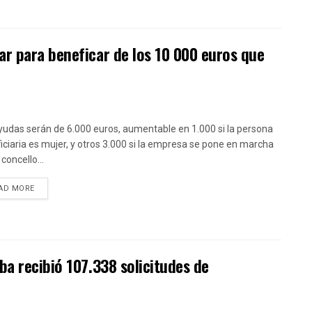
r para beneficar de los 10 000 euros que
yudas serán de 6.000 euros, aumentable en 1.000 si la persona
iciaria es mujer, y otros 3.000 si la empresa se pone en marcha
concello...
DETAILS
AD MORE
ba recibió 107.338 solicitudes de