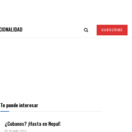
CIONALIDAD
SUBSCRIBE
Te puede interesar
¿Cubanos? ¡Hasta en Nepal!
20 MAI 2015