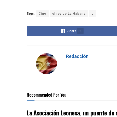
Tags:
Cine
el rey de La Habana
u
Share
30
Redacción
Recommended For You
La Asociación Leonesa, un puente de 