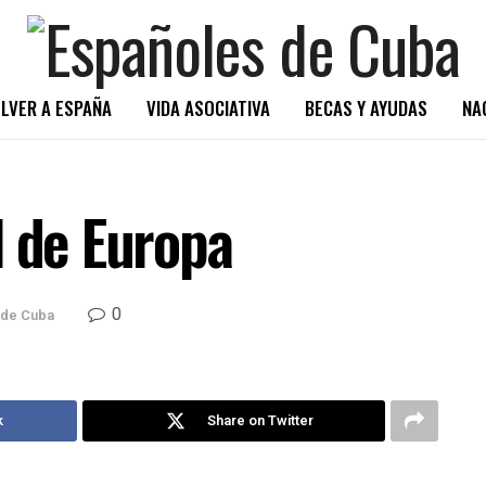
LVER A ESPAÑA
VIDA ASOCIATIVA
BECAS Y AYUDAS
NA
l de Europa
0
 de Cuba
k
Share on Twitter