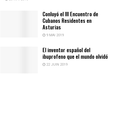
Conluyó el III Encuentro de
Cubanos Residentes en
Asturias
9 MAI 2019
El inventor español del
ibuprofeno que el mundo olvidó
22 JUIN 2019