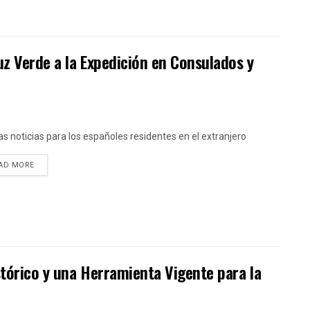
Luz Verde a la Expedición en Consulados y
s noticias para los españoles residentes en el extranjero
DETAILS
AD MORE
stórico y una Herramienta Vigente para la