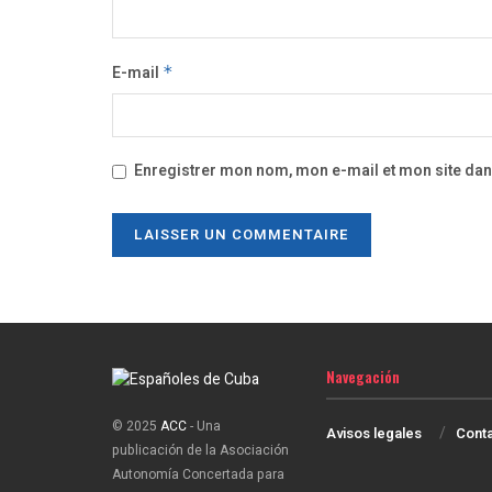
E-mail
*
Enregistrer mon nom, mon e-mail et mon site da
Navegación
© 2025
ACC
- Una
Avisos legales
Cont
publicación de la Asociación
Autonomía Concertada para