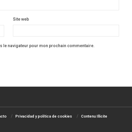
Site web
ns le navigateur pour mon prochain commentaire.
acto
Privacidad y política de cookies
Contenu Illicite