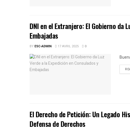
DNI en el Extranjero: El Gobierno da 
Embajadas
BY
ESC-ADMIN
17 AVRIL 2025
0
Buena
RE
El Derecho de Petición: Un Legado Hi
Defensa de Derechos