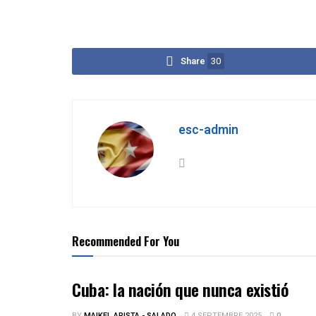
Share
30
esc-admin
Recommended For You
Cuba: la nación que nunca existió
BY
MAIKEL ARISTA - SALADO
4 SEPTEMBRE 2025
0