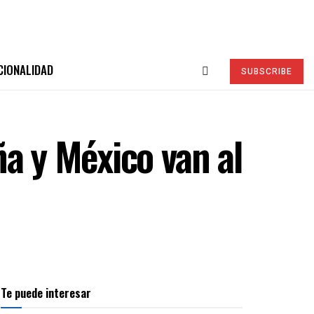
CIONALIDAD
SUBSCRIBE
a y México van al
Te puede interesar