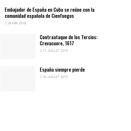
Embajador de España en Cuba se reúne con la
comunidad española de Cienfuegos
28 MAI 2018
Contraataque de los Tercios:
Crevacuore, 1617
17 JUILLET 2019
España siempre pierde
30 JUILLET 2019