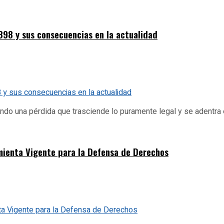
898 y sus consecuencias en la actualidad
o una pérdida que trasciende lo puramente legal y se adentra en 
amienta Vigente para la Defensa de Derechos