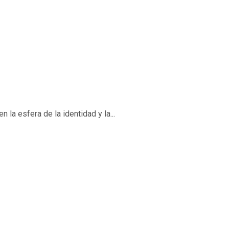
la esfera de la identidad y la...