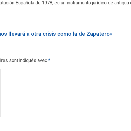
itución Española de 1978, es un instrumento jurídico de antigua d
os llevará a otra crisis como la de Zapatero»
ires sont indiqués avec
*