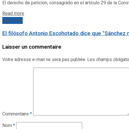
El derecho de petición, consagrado en el artículo 29 de la Const
Details
Read more
Next Post
El filósofo Antonio Escohotado dice que "Sánchez n
Laisser un commentaire
Votre adresse e-mail ne sera pas publiée.
Les champs obligato
Commentaire
*
Nom
*