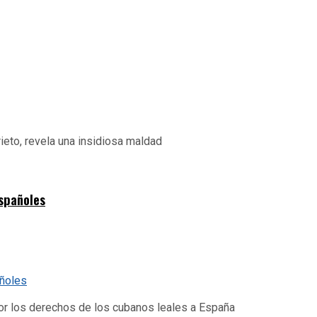
ieto, revela una insidiosa maldad
españoles
por los derechos de los cubanos leales a España