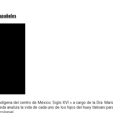
españoles
ndígena del centro de México. Siglo XVI » a cargo de la Dra. Mar
 analiza la vida de cada uno de los hijos del huey tlatoani para
colonial.