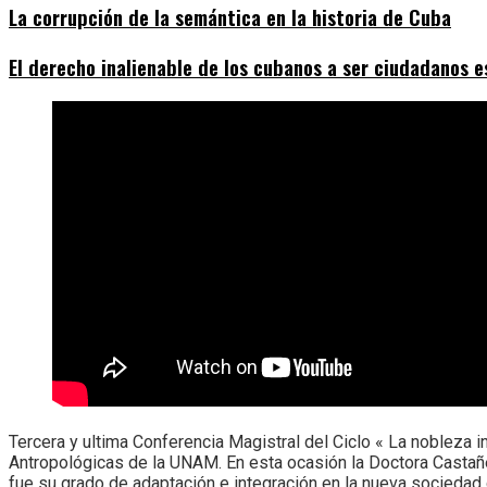
La corrupción de la semántica en la historia de Cuba
El derecho inalienable de los cubanos a ser ciudadanos 
Tercera y ultima Conferencia Magistral del Ciclo « La nobleza i
Antropológicas de la UNAM. En esta ocasión la Doctora Castañeda
fue su grado de adaptación e integración en la nueva sociedad 