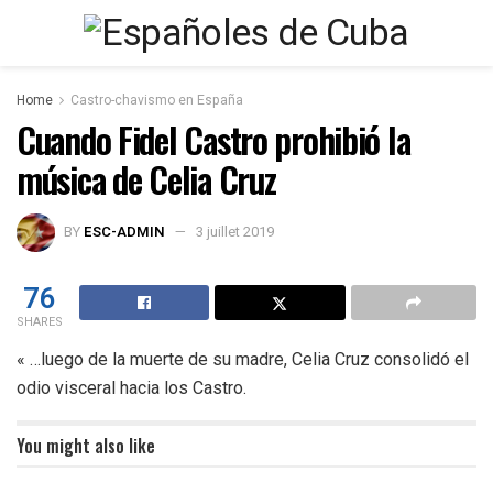
Home
Castro-chavismo en España
Cuando Fidel Castro prohibió la
música de Celia Cruz
BY
ESC-ADMIN
3 juillet 2019
76
SHARES
« …luego de la muerte de su madre, Celia Cruz consolidó el
odio visceral hacia los Castro.
You might also like