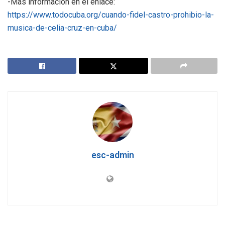
-Más información en el enlace:
https://www.todocuba.org/cuando-fidel-castro-prohibio-la-
musica-de-celia-cruz-en-cuba/
esc-admin