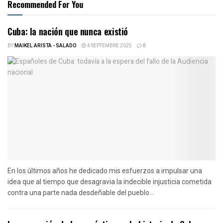
Recommended For You
Cuba: la nación que nunca existió
BY
MAIKEL ARISTA - SALADO
4 SEPTEMBRE 2025
0
En los últimos años he dedicado mis esfuerzos a impulsar una
idea que al tiempo que desagravia la indecible injusticia cometida
contra una parte nada desdeñable del pueblo...