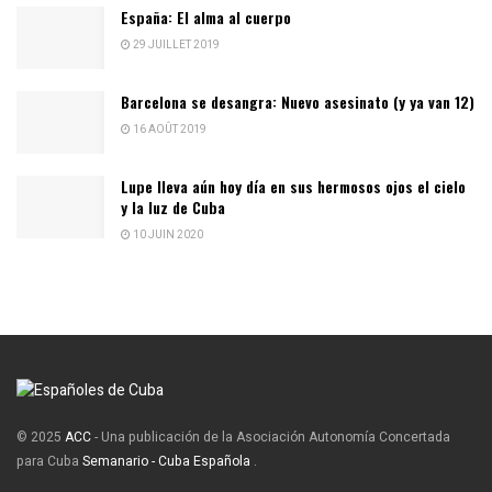
España: El alma al cuerpo
29 JUILLET 2019
Barcelona se desangra: Nuevo asesinato (y ya van 12)
16 AOÛT 2019
Lupe lleva aún hoy día en sus hermosos ojos el cielo
y la luz de Cuba
10 JUIN 2020
© 2025
ACC
- Una publicación de la Asociación Autonomía Concertada
para Cuba
Semanario - Cuba Española
.