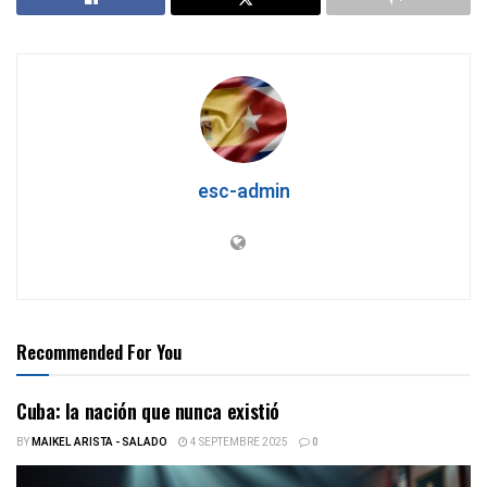
esc-admin
Recommended For You
Cuba: la nación que nunca existió
BY
MAIKEL ARISTA - SALADO
4 SEPTEMBRE 2025
0