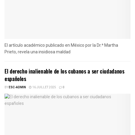
El artículo académico publicado en México por la Dr.ª Martha
Prieto, revela una insidiosa maldad
El derecho inalienable de los cubanos a ser ciudadanos
españoles
BY
ESC-ADMIN
16 JUILLET 2025
0