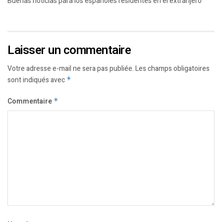
Buenas noticias para los españoles residentes en el extranjero
Laisser un commentaire
Votre adresse e-mail ne sera pas publiée.
Les champs obligatoires
sont indiqués avec
*
Commentaire
*