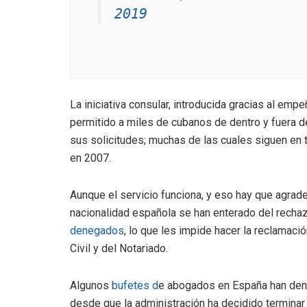
2019
La iniciativa consular, introducida gracias al em
permitido a miles de cubanos de dentro y fuera de
sus solicitudes; muchas de las cuales siguen en 
en 2007.
Aunque el servicio funciona, y eso hay que agrad
nacionalidad española se han enterado del recha
denegados
, lo que les impide hacer la reclamaci
Civil y del Notariado.
Algunos
bufetes d
e abogados en España han den
desde que la administración ha decidido terminar