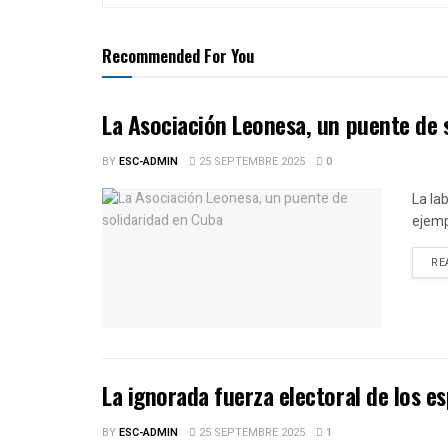
Recommended For You
La Asociación Leonesa, un puente de 
BY
ESC-ADMIN
25 SEPTEMBRE 2025
0
La la
ejemp
RE
La ignorada fuerza electoral de los e
BY
ESC-ADMIN
25 SEPTEMBRE 2025
1