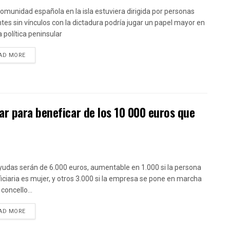
 comunidad española en la isla estuviera dirigida por personas
tes sin vínculos con la dictadura podría jugar un papel mayor en
a política peninsular
DETAILS
AD MORE
r para beneficar de los 10 000 euros que
yudas serán de 6.000 euros, aumentable en 1.000 si la persona
iciaria es mujer, y otros 3.000 si la empresa se pone en marcha
concello...
DETAILS
AD MORE