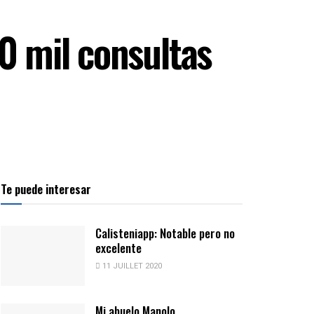
0 mil consultas
Te puede interesar
Calisteniapp: Notable pero no
excelente
11 JUILLET 2020
Mi abuelo Manolo