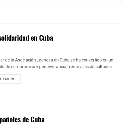
solidaridad en Cuba
bor de la Asociación Leonesa en Cuba se ha convertido en un
lo de compromiso y perseverancia frente a las dificultades.
DETAILS
AD MORE
spañoles de Cuba