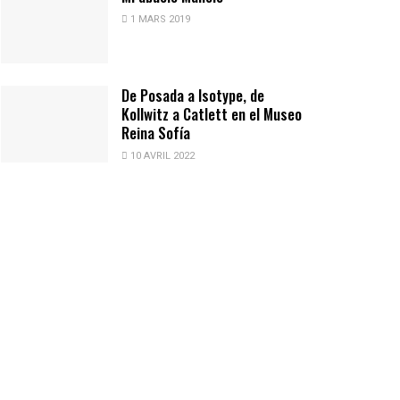
1 MARS 2019
De Posada a Isotype, de
Kollwitz a Catlett en el Museo
Reina Sofía
10 AVRIL 2022