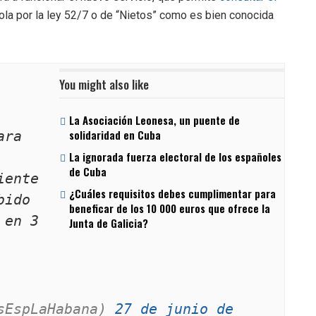
ola por la ley 52/7 o de “Nietos” como es bien conocida
You might also like
La Asociación Leonesa, un puente de
solidaridad en Cuba
ra 
La ignorada fuerza electoral de los españoles
de Cuba
ente 
¿Cuáles requisitos debes cumplimentar para
ido 
beneficar de los 10 000 euros que ofrece la
en 3 
Junta de Galicia?
sEspLaHabana) 
27 de junio de 