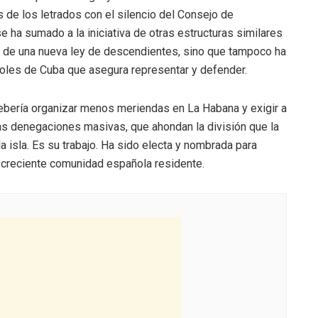
s de los letrados con el silencio del Consejo de
e ha sumado a la iniciativa de otras estructuras similares
n de una nueva ley de descendientes, sino que tampoco ha
ñoles de Cuba que asegura representar y defender.
bería organizar menos meriendas en La Habana y exigir a
as denegaciones masivas, que ahondan la división que la
a isla. Es su trabajo. Ha sido electa y nombrada para
la creciente comunidad española residente.