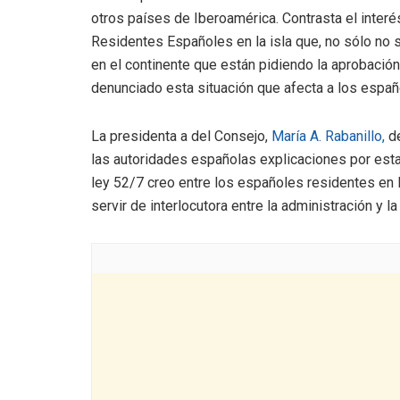
otros países de Iberoamérica. Contrasta el interé
Residentes Españoles en la isla que, no sólo no s
en el continente que están pidiendo la aprobació
denunciado esta situación que afecta a los espa
La presidenta a del Consejo,
María A. Rabanillo,
de
las autoridades españolas explicaciones por est
ley 52/7 creo entre los españoles residentes en l
servir de interlocutora entre la administración y 