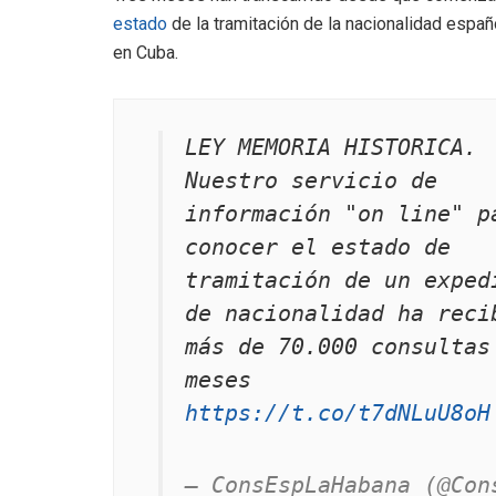
estado
de la tramitación de la nacionalidad españ
en Cuba.
LEY MEMORIA HISTORICA. 
Nuestro servicio de 
información "on line" pa
conocer el estado de 
tramitación de un expedi
de nacionalidad ha recib
más de 70.000 consultas 
meses  
https://t.co/t7dNLuU8oH
— ConsEspLaHabana (@Con