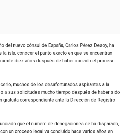
peño del nuevo cónsul de España, Carlos Pérez Desoy, ha
 la isla, conocer el punto exacto en que se encuentran
trámite diez años después de haber iniciado el proceso
ecerlo, muchos de los desafortunados aspirantes a la
zo a sus solicitudes mucho tiempo después de haber sido
ón gratuita correspondiente ante la Dirección de Registro
unciado que el número de denegaciones se ha disparado,
 con un proceso legal ya concluido hace varios años en