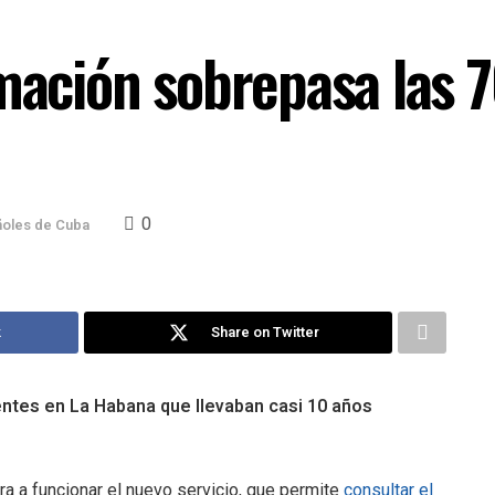
mación sobrepasa las 7
0
oles de Cuba
k
Share on Twitter
ntes en La Habana que llevaban casi 10 años
 a funcionar el nuevo servicio, que permite
consultar el