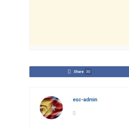
Share
30
esc-admin