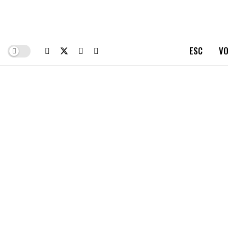
ESC
VO