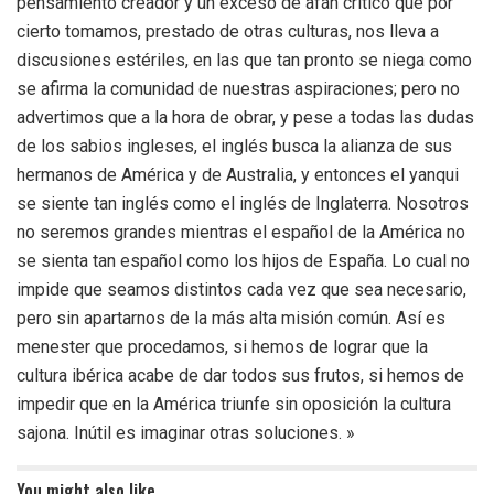
pensamiento creador y un exceso de afán critico que por
cierto tomamos, prestado de otras culturas, nos lleva a
discusiones estériles, en las que tan pronto se niega como
se afirma la comunidad de nuestras aspiraciones; pero no
advertimos que a la hora de obrar, y pese a todas las dudas
de los sabios ingleses, el inglés busca la alianza de sus
hermanos de América y de Australia, y entonces el yanqui
se siente tan inglés como el inglés de Inglaterra. Nosotros
no seremos grandes mientras el español de la América no
se sienta tan español como los hijos de España. Lo cual no
impide que seamos distintos cada vez que sea necesario,
pero sin apartarnos de la más alta misión común. Así es
menester que procedamos, si hemos de lograr que la
cultura ibérica acabe de dar todos sus frutos, si hemos de
impedir que en la América triunfe sin oposición la cultura
sajona. Inútil es imaginar otras soluciones. »
You might also like