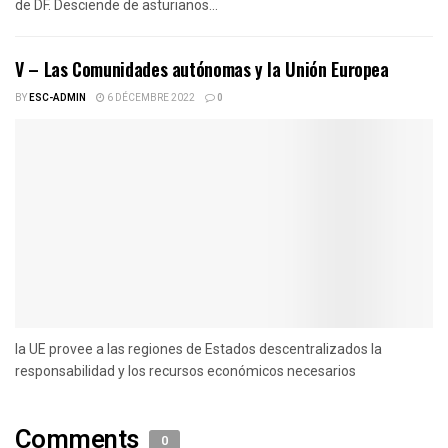
de DF. Desciende de asturianos...
V – Las Comunidades autónomas y la Unión Europea
BY
ESC-ADMIN
6 DÉCEMBRE 2022
0
la UE provee a las regiones de Estados descentralizados la
responsabilidad y los recursos económicos necesarios
Comments
0