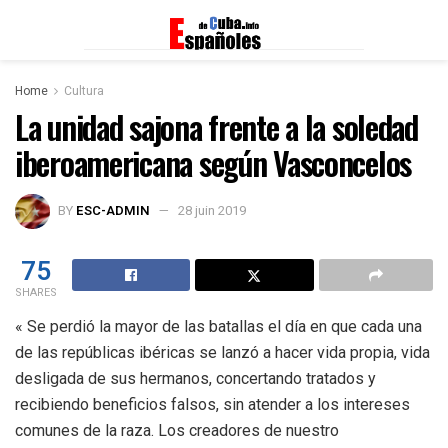
Home
Cultura
La unidad sajona frente a la soledad
iberoamericana según Vasconcelos
BY
ESC-ADMIN
28 juin 2019
75
SHARES
« Se perdió la mayor de las batallas el día en que cada una
de las repúblicas ibéricas se lanzó a hacer vida propia, vida
desligada de sus hermanos, concertando tratados y
recibiendo beneficios falsos, sin atender a los intereses
comunes de la raza. Los creadores de nuestro