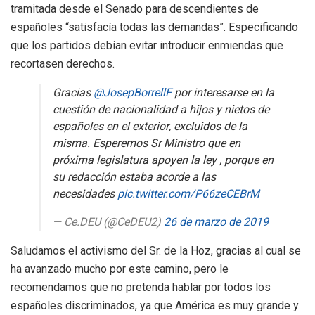
tramitada desde el Senado para descendientes de
españoles “satisfacía todas las demandas”. Especificando
que los partidos debían evitar introducir enmiendas que
recortasen derechos.
Gracias
@JosepBorrellF
por interesarse en la
cuestión de nacionalidad a hijos y nietos de
españoles en el exterior, excluidos de la
misma. Esperemos Sr Ministro que en
próxima legislatura apoyen la ley , porque en
su redacción estaba acorde a las
necesidades
pic.twitter.com/P66zeCEBrM
— Ce.DEU (@CeDEU2)
26 de marzo de 2019
Saludamos el activismo del Sr. de la Hoz, gracias al cual se
ha avanzado mucho por este camino, pero le
recomendamos que no pretenda hablar por todos los
españoles discriminados, ya que América es muy grande y