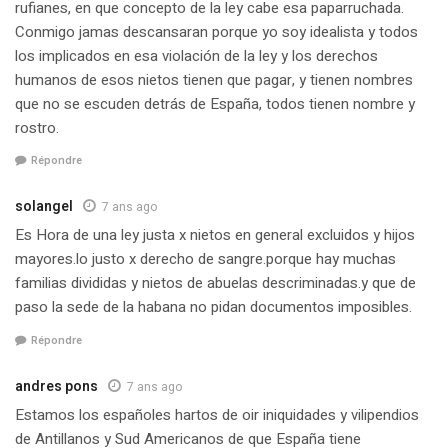
rufianes, en que concepto de la ley cabe esa paparruchada.
Conmigo jamas descansaran porque yo soy idealista y todos
los implicados en esa violación de la ley y los derechos
humanos de esos nietos tienen que pagar, y tienen nombres
que no se escuden detrás de España, todos tienen nombre y
rostro.
Répondre
solangel
7 ans ago
Es Hora de una ley justa x nietos en general excluidos y hijos
mayores.lo justo x derecho de sangre.porque hay muchas
familias divididas y nietos de abuelas descriminadas.y que de
paso la sede de la habana no pidan documentos imposibles.
Répondre
andres pons
7 ans ago
Estamos los españoles hartos de oir iniquidades y vilipendios
de Antillanos y Sud Americanos de que España tiene