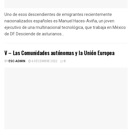
Uno de esos descendientes de emigrantes recientemente
nacionalizados españoles es Manuel Haces-Aviña, un joven
ejecutivo de una multinacional tecnológica, que trabaja en México
de DF. Desciende de asturianos...
V – Las Comunidades autónomas y la Unión Europea
BY
ESC-ADMIN
6 DÉCEMBRE 2022
0