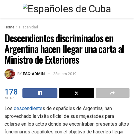
Home
Hispanidad
Descendientes discriminados en
Argentina hacen llegar una carta al
Ministro de Exteriores
BY
ESC-ADMIN
28 mars 2019
178
SHARES
Los
descendiente
s de españoles de Argentina, han
aprovechado la visita oficial de sus majestades para
colarse en los actos donde se encontraban presentes altos
funcionarios españoles con el objetivo de hacerles llegar