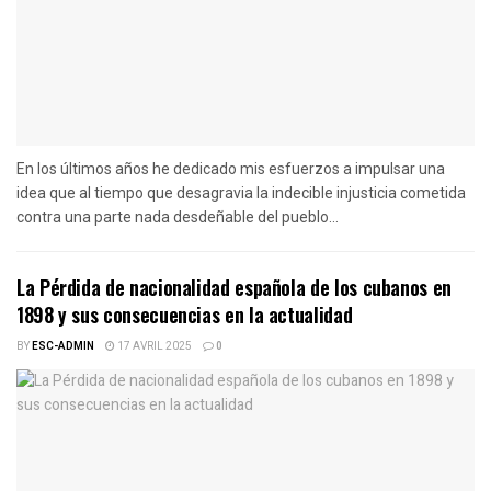
En los últimos años he dedicado mis esfuerzos a impulsar una
idea que al tiempo que desagravia la indecible injusticia cometida
contra una parte nada desdeñable del pueblo...
La Pérdida de nacionalidad española de los cubanos en
1898 y sus consecuencias en la actualidad
BY
ESC-ADMIN
17 AVRIL 2025
0