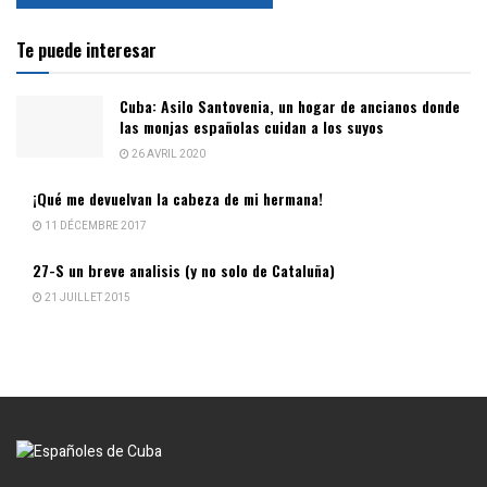
Te puede interesar
Cuba: Asilo Santovenia, un hogar de ancianos donde
las monjas españolas cuidan a los suyos
26 AVRIL 2020
¡Qué me devuelvan la cabeza de mi hermana!
11 DÉCEMBRE 2017
27-S un breve analisis (y no solo de Cataluña)
21 JUILLET 2015