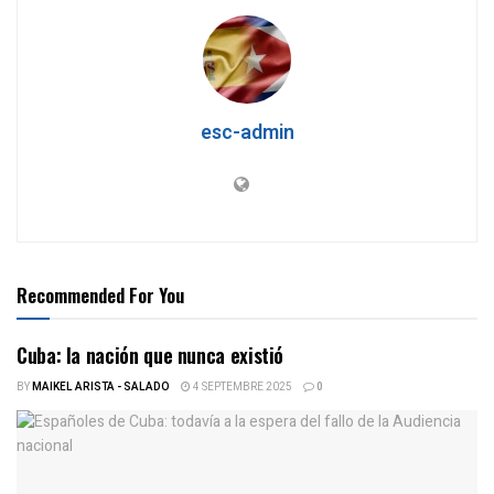
esc-admin
Recommended For You
Cuba: la nación que nunca existió
BY
MAIKEL ARISTA - SALADO
4 SEPTEMBRE 2025
0