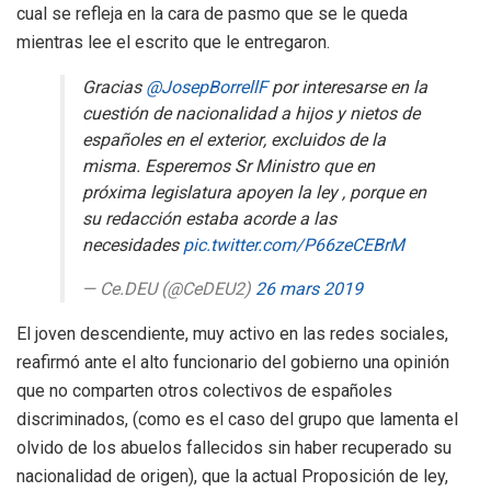
cual se refleja en la cara de pasmo que se le queda
mientras lee el escrito que le entregaron.
Gracias
@JosepBorrellF
por interesarse en la
cuestión de nacionalidad a hijos y nietos de
españoles en el exterior, excluidos de la
misma. Esperemos Sr Ministro que en
próxima legislatura apoyen la ley , porque en
su redacción estaba acorde a las
necesidades
pic.twitter.com/P66zeCEBrM
— Ce.DEU (@CeDEU2)
26 mars 2019
El joven descendiente, muy activo en las redes sociales,
reafirmó ante el alto funcionario del gobierno una opinión
que no comparten otros colectivos de españoles
discriminados, (como es el caso del grupo que lamenta el
olvido de los abuelos fallecidos sin haber recuperado su
nacionalidad de origen), que la actual Proposición de ley,