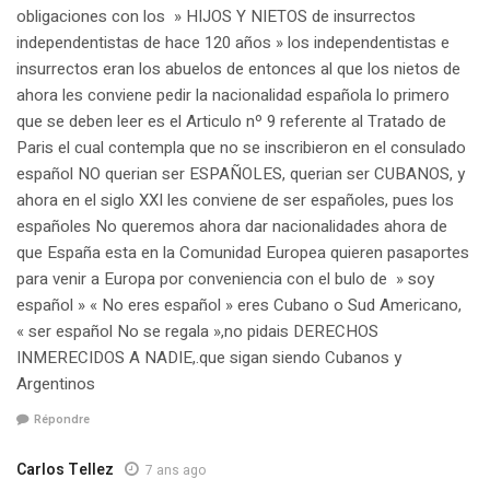
obligaciones con los » HIJOS Y NIETOS de insurrectos
independentistas de hace 120 años » los independentistas e
insurrectos eran los abuelos de entonces al que los nietos de
ahora les conviene pedir la nacionalidad española lo primero
que se deben leer es el Articulo nº 9 referente al Tratado de
Paris el cual contempla que no se inscribieron en el consulado
español NO querian ser ESPAÑOLES, querian ser CUBANOS, y
ahora en el siglo XXI les conviene de ser españoles, pues los
españoles No queremos ahora dar nacionalidades ahora de
que España esta en la Comunidad Europea quieren pasaportes
para venir a Europa por conveniencia con el bulo de » soy
español » « No eres español » eres Cubano o Sud Americano,
« ser español No se regala »,no pidais DERECHOS
INMERECIDOS A NADIE,.que sigan siendo Cubanos y
Argentinos
Répondre
Carlos Tellez
7 ans ago