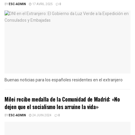
BY
ESC-ADMIN
17 AVRIL 2025
0
Buenas noticias para los españoles residentes en el extranjero
Milei recibe medalla de la Comunidad de Madrid: «No
dejen que el socialismo les arruine la vida»
BY
ESC-ADMIN
24 JUIN 2024
0