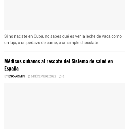
Si no naciste en Cuba, no sabes qué es ver la leche de vaca como
un lujo, o un pedazo de carne, o un simple chocolate.
Médicos cubanos al rescate del Sistema de salud en
España
BY
ESC-ADMIN
6 DÉCEMBRE 2022
0