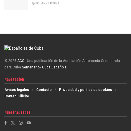
30 JANVIER 2021
© 2025
ACC
- Una publicación de la Asociación Autonomía Concertada
para Cuba
Semanario - Cuba Española
.
Navegación
Avisos legales
Contacto
Privacidad y política de cookies
Contenu Illicite
Nuestras redes