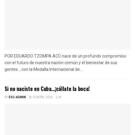
POR EDUARDO TZOMPA ACC nace de un profundo compromiso
con el futuro de nuestra nación común y el bienestar de sus
gentes. , con la Medalla Internacional de...
Si no naciste en Cuba…¡cállate la boca!
BY
ESC-ADMIN
15 AVRIL 2024
0