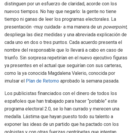
distinguen por un esfuerzo de claridad, acorde con los
nuevos tiempos. No hay que negarlo: la gente no tiene
tiempo ni ganas de leer los programas electorales. La
presentación -muy cuidada- a ma manera de un
powerpoint
,
despliega las diez medidas y una abreviada explicación de
cada uno en dos o tres puntos. Cada acuerdo presenta el
nombre del responsable que lo llevará a cabo en caso de
triunfo. Sin sorpresa repetirían en el nuevo ejecutivo figuras
ya presentes en el actual que seguirían con sus carteras,
como la ya conocida Magdalena Valerio, conocida por
imulsar el
Plan de Retorno
aprobado la semana pasada.
Los publicistas financiados con el dinero de todos los
españoles que han trabajado para hacer “potable” este
programa electoral 2.0, se lo han currado y merecen una
medalla. Lástima que hayan puesto todo su talento a
exponer las ideas de un partido que ha pactado con los
golpistas y con otras fuerzas centrípetas que intentan