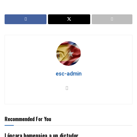
esc-admin
Recommended For You
Láncara homenajea a un dictador