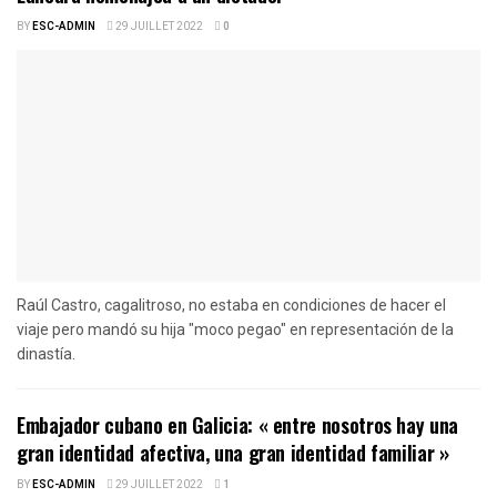
BY
ESC-ADMIN
29 JUILLET 2022
0
Raúl Castro, cagalitroso, no estaba en condiciones de hacer el
viaje pero mandó su hija "moco pegao" en representación de la
dinastía.
Embajador cubano en Galicia: « entre nosotros hay una
gran identidad afectiva, una gran identidad familiar »
BY
ESC-ADMIN
29 JUILLET 2022
1