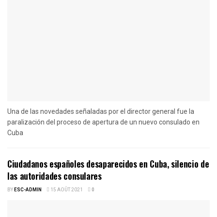
Una de las novedades señaladas por el director general fue la
paralización del proceso de apertura de un nuevo consulado en
Cuba
Ciudadanos españoles desaparecidos en Cuba, silencio de
las autoridades consulares
BY
ESC-ADMIN
15 AOÛT 2021
0