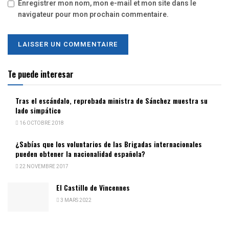
Enregistrer mon nom, mon e-mail et mon site dans le
navigateur pour mon prochain commentaire.
Te puede interesar
Tras el escándalo, reprobada ministra de Sánchez muestra su
lado simpático
16 OCTOBRE 2018
¿Sabías que los voluntarios de las Brigadas internacionales
pueden obtener la nacionalidad española?
22 NOVEMBRE 2017
El Castillo de Vincennes
3 MARS 2022