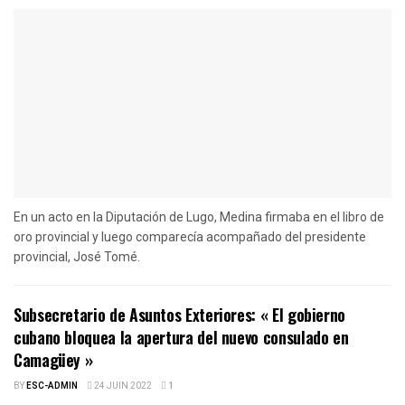
En un acto en la Diputación de Lugo, Medina firmaba en el libro de
oro provincial y luego comparecía acompañado del presidente
provincial, José Tomé.
Subsecretario de Asuntos Exteriores: « El gobierno
cubano bloquea la apertura del nuevo consulado en
Camagüey »
BY
ESC-ADMIN
24 JUIN 2022
1