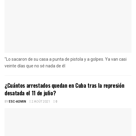
"Lo sacaron de su casa a punta de pistola y a golpes. Ya van casi
veinte días que no sé nada de él
¿Cuántos arrestados quedan en Cuba tras la represión
desatada el 11 de julio?
BY
ESC-ADMIN
2 AOÛT 2021
0