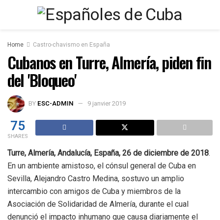
Home
Castro-chavismo en España
Cubanos en Turre, Almería, piden fin
del 'Bloqueo'
BY
ESC-ADMIN
9 janvier 2019
75
SHARES
Turre, Almería, Andalucía, España, 26 de diciembre de 2018
.
En un ambiente amistoso, el cónsul general de Cuba en
Sevilla, Alejandro Castro Medina, sostuvo un amplio
intercambio con amigos de Cuba y miembros de la
Asociación de Solidaridad de Almería, durante el cual
denunció el impacto inhumano que causa diariamente el