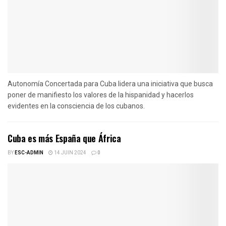
Autonomía Concertada para Cuba lidera una iniciativa que busca
poner de manifiesto los valores de la hispanidad y hacerlos
evidentes en la consciencia de los cubanos.
Cuba es más España que África
BY
ESC-ADMIN
14 JUIN 2024
0