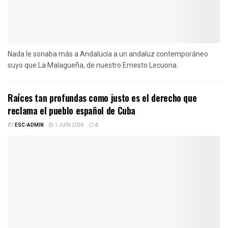
Nada le sonaba más a Andalucía a un andaluz contemporáneo
suyo que La Malagueña, de nuestro Ernesto Lecuona.
Raíces tan profundas como justo es el derecho que
reclama el pueblo español de Cuba
BY
ESC-ADMIN
1 JUIN 2024
0