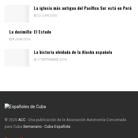
La iglesia más antigua del Pacífico Sur está en Perú
23 JUIN 2020
La decimilla: El Estado
8 JUIN 2016
La historia olvidada de la Alaska española
17 SEPTEMBRE 2019
© 2025
ACC
- Una publicación de la Asociación Autonomía Concertada
para Cuba
Semanario - Cuba Española
.