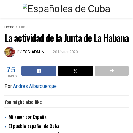
Home
Firmas
La actividad de la Junta de La Habana
BY
ESC-ADMIN
20 février 2020
75
SHARES
Por
Andres Alburquerque
You might also like
Mi amor por España
El pueblo español de Cuba