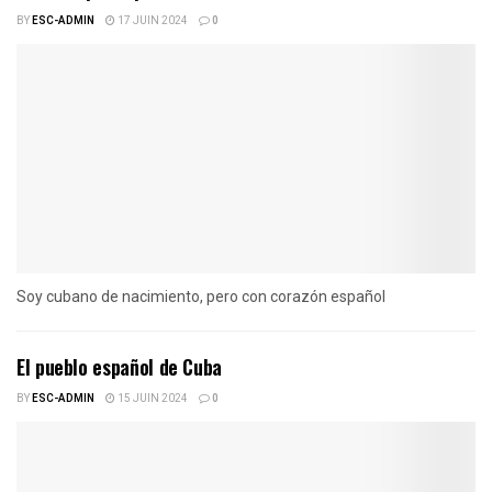
BY
ESC-ADMIN
17 JUIN 2024
0
Soy cubano de nacimiento, pero con corazón español
El pueblo español de Cuba
BY
ESC-ADMIN
15 JUIN 2024
0