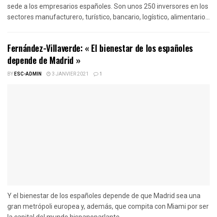
sede a los empresarios españoles. Son unos 250 inversores en los
sectores manufacturero, turístico, bancario, logístico, alimentario...
Fernández-Villaverde: « El bienestar de los españoles
depende de Madrid »
BY
ESC-ADMIN
3 JANVIER 2021
1
Y el bienestar de los españoles depende de que Madrid sea una
gran metrópoli europea y, además, que compita con Miami por ser
la capital del mundo hispanoparlante.