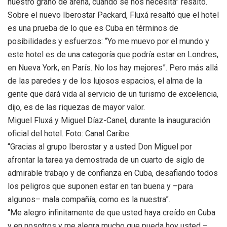
nuestro grano de arena, cuando se nos necesita” resaltó.
Sobre el nuevo Iberostar Packard, Fluxá resaltó que el hotel
es una prueba de lo que es Cuba en términos de
posibilidades y esfuerzos: “Yo me muevo por el mundo y
este hotel es de una categoría que podría estar en Londres,
en Nueva York, en París. No los hay mejores”. Pero más allá
de las paredes y de los lujosos espacios, el alma de la
gente que dará vida al servicio de un turismo de excelencia,
dijo, es de las riquezas de mayor valor.
Miguel Fluxá y Miguel Díaz-Canel, durante la inauguración
oficial del hotel. Foto: Canal Caribe.
“Gracias al grupo Iberostar y a usted Don Miguel por
afrontar la tarea ya demostrada de un cuarto de siglo de
admirable trabajo y de confianza en Cuba, desafiando todos
los peligros que suponen estar en tan buena y –para
algunos– mala compañía, como es la nuestra”.
“Me alegro infinitamente de que usted haya creído en Cuba
y en nosotros y me alegra mucho que pueda hoy usted –