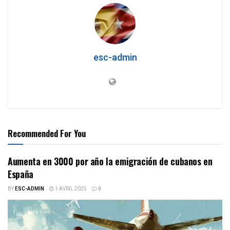
esc-admin
Recommended For You
Aumenta en 3000 por año la emigración de cubanos en
España
BY
ESC-ADMIN
1 AVRIL 2025
0