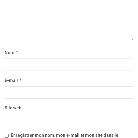
Nom
*
E-mail
*
Site web
Enregistrer mon nom, mon e-mail et mon site dans le