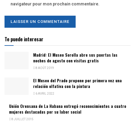
navigateur pour mon prochain commentaire.
Te puede interesar
Madrid: El Museo Sorolla abre sus puertas las
noches de agosto con visitas gratis
8 AOÛT 2019
El Museo del Prado propone por primera vez una
relación olfativa con la pintura
6 AVRIL 2022
Unión Orensana de La Habana entregó reconocimientos a cuatro
mujeres destacadas por su labor social
8 JUILLET 2015