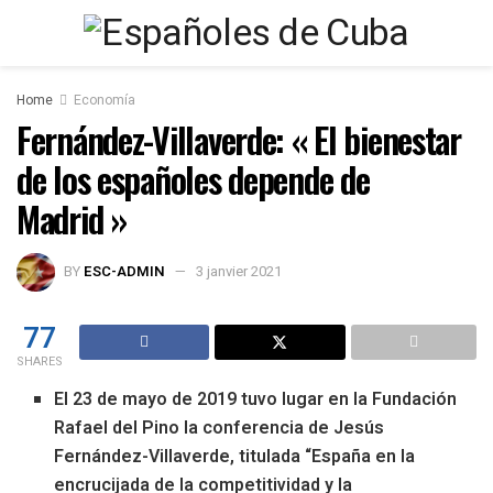
Home
Economía
Fernández-Villaverde: « El bienestar
de los españoles depende de
Madrid »
BY
ESC-ADMIN
3 janvier 2021
77
SHARES
El 23 de mayo de 2019 tuvo lugar en la Fundación
Rafael del Pino la conferencia de Jesús
Fernández-Villaverde, titulada “España en la
encrucijada de la competitividad y la