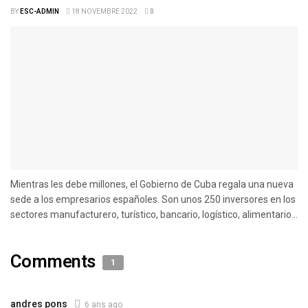
BY
ESC-ADMIN
18 NOVEMBRE 2022
0
Mientras les debe millones, el Gobierno de Cuba regala una nueva
sede a los empresarios españoles. Son unos 250 inversores en los
sectores manufacturero, turístico, bancario, logístico, alimentario...
Comments
1
andres pons
6 ans ago