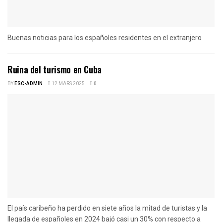
Buenas noticias para los españoles residentes en el extranjero
Ruina del turismo en Cuba
BY
ESC-ADMIN
12 MARS 2025
0
El país caribeño ha perdido en siete años la mitad de turistas y la
llegada de españoles en 2024 bajó casi un 30% con respecto a