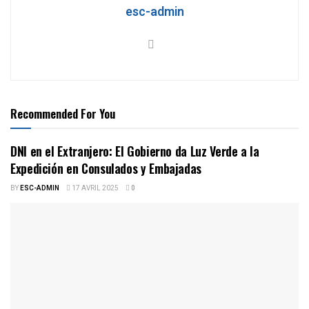
esc-admin
Recommended For You
DNI en el Extranjero: El Gobierno da Luz Verde a la
Expedición en Consulados y Embajadas
BY
ESC-ADMIN
17 AVRIL 2025
0