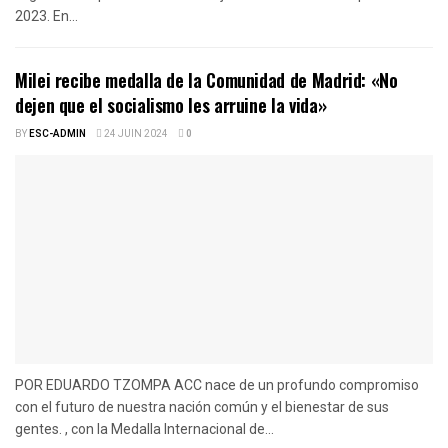
2023. En...
Milei recibe medalla de la Comunidad de Madrid: «No
dejen que el socialismo les arruine la vida»
BY
ESC-ADMIN
24 JUIN 2024
0
POR EDUARDO TZOMPA ACC nace de un profundo compromiso
con el futuro de nuestra nación común y el bienestar de sus
gentes. , con la Medalla Internacional de...