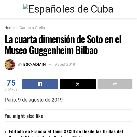
Home
Cartas a Ofelia
La cuarta dimensión de Soto en el
Museo Guggenheim Bilbao
BY
ESC-ADMIN
9 août 2019
75
SHARES
París, 9 de agosto de 2019.
You might also like
Editado en Francia el Tomo XXXIII de Desde las Orillas del