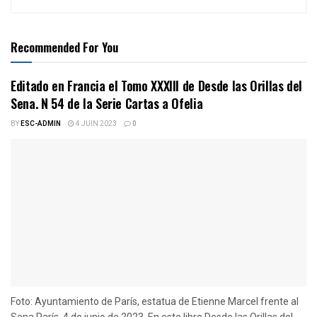
Recommended For You
Editado en Francia el Tomo XXXIII de Desde las Orillas del
Sena. N 54 de la Serie Cartas a Ofelia
BY
ESC-ADMIN
4 JUIN 2023
0
Foto: Ayuntamiento de París, estatua de Etienne Marcel frente al
Sena París, 4 de junio de 2023. En este libro Desde las Orillas del