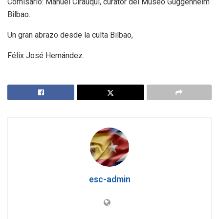
Comisario: Manuel Cirauqui, curator del Museo Guggenheim
Bilbao.
Un gran abrazo desde la culta Bilbao,
Félix José Hernández.
esc-admin