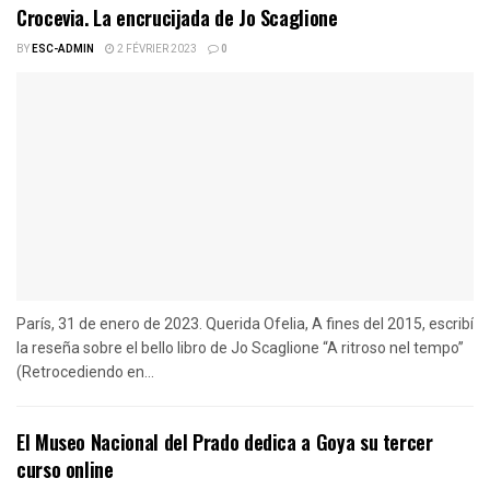
Crocevia. La encrucijada de Jo Scaglione
BY
ESC-ADMIN
2 FÉVRIER 2023
0
París, 31 de enero de 2023. Querida Ofelia, A fines del 2015, escribí
la reseña sobre el bello libro de Jo Scaglione “A ritroso nel tempo”
(Retrocediendo en...
El Museo Nacional del Prado dedica a Goya su tercer
curso online