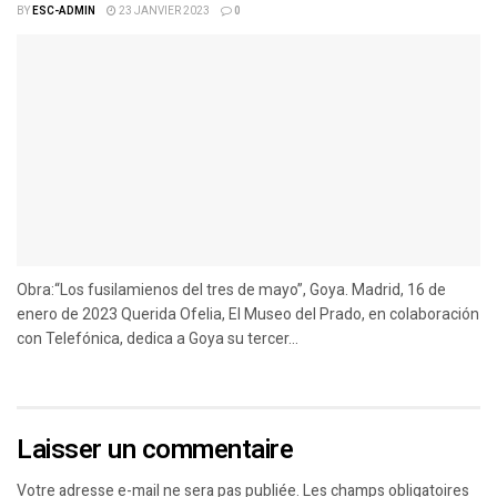
BY
ESC-ADMIN
23 JANVIER 2023
0
Obra:“Los fusilamienos del tres de mayo”, Goya. Madrid, 16 de
enero de 2023 Querida Ofelia, El Museo del Prado, en colaboración
con Telefónica, dedica a Goya su tercer...
Laisser un commentaire
Votre adresse e-mail ne sera pas publiée.
Les champs obligatoires