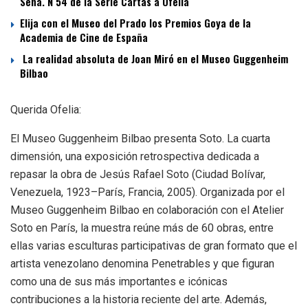
Sena. N 54 de la Serie Cartas a Ofelia
Elija con el Museo del Prado los Premios Goya de la
Academia de Cine de España
La realidad absoluta de Joan Miró en el Museo Guggenheim
Bilbao
Querida Ofelia:
El Museo Guggenheim Bilbao presenta Soto. La cuarta
dimensión, una exposición retrospectiva dedicada a
repasar la obra de Jesús Rafael Soto (Ciudad Bolívar,
Venezuela, 1923–París, Francia, 2005). Organizada por el
Museo Guggenheim Bilbao en colaboración con el Atelier
Soto en París, la muestra reúne más de 60 obras, entre
ellas varias esculturas participativas de gran formato que el
artista venezolano denomina Penetrables y que figuran
como una de sus más importantes e icónicas
contribuciones a la historia reciente del arte. Además,