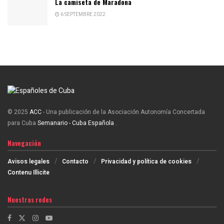
La camiseta de Maradona
6 SEPTEMBRE 2022
© 2025
ACC
- Una publicación de la Asociación Autonomía Concertada
para Cuba
Semanario - Cuba Española
.
Navegación
Avisos legales
Contacto
Privacidad y política de cookies
Contenu Illicite
Nuestras redes