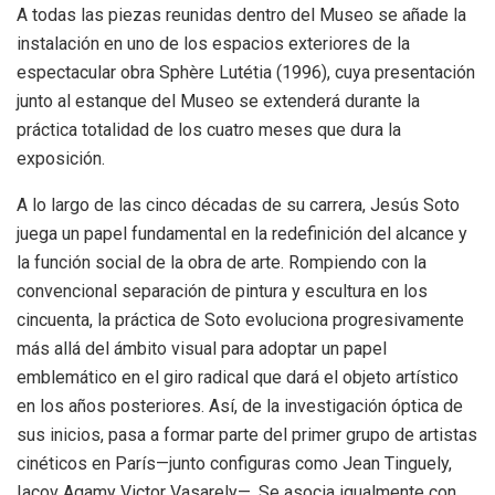
A todas las piezas reunidas dentro del Museo se añade la
instalación en uno de los espacios exteriores de la
espectacular obra Sphère Lutétia (1996), cuya presentación
junto al estanque del Museo se extenderá durante la
práctica totalidad de los cuatro meses que dura la
exposición.
A lo largo de las cinco décadas de su carrera, Jesús Soto
juega un papel fundamental en la redefinición del alcance y
la función social de la obra de arte. Rompiendo con la
convencional separación de pintura y escultura en los
cincuenta, la práctica de Soto evoluciona progresivamente
más allá del ámbito visual para adoptar un papel
emblemático en el giro radical que dará el objeto artístico
en los años posteriores. Así, de la investigación óptica de
sus inicios, pasa a formar parte del primer grupo de artistas
cinéticos en París—junto configuras como Jean Tinguely,
Iacov Agamy Victor Vasarely—. Se asocia igualmente con