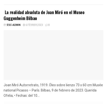
La realidad absoluta de Joan Miró en el Museo
Guggenheim Bilbao
BY
ESC-ADMIN
6 FÉVRIER 2023
0
Joan Miró Autorretrato, 1919. Óleo sobre lienzo 73 x 60 cm Musée
national Picasso – París. Bilbao, 9 de febrero de 2023. Querida
Ofelia, • Fechas: del 10...