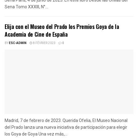
Sena Tomo XXXIII, N°...
Elija con el Museo del Prado los Premios Goya de la
Academia de Cine de España
BY
ESC-ADMIN
8 FÉVRIER 2023
0
Madrid, 7 de febrero de 2023. Querida Ofelia, El Museo Nacional
del Prado lanza una nueva iniciativa de participación para elegir
los Goya de Goya Una vez más,...