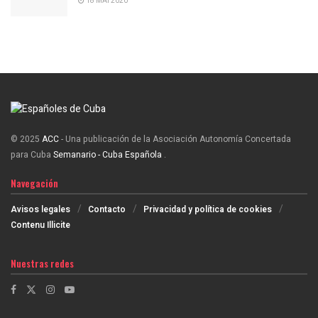
18 MAI 2020
© 2025
ACC
- Una publicación de la Asociación Autonomía Concertada
para Cuba
Semanario - Cuba Española
.
Navegación
Avisos legales
Contacto
Privacidad y política de cookies
Contenu Illicite
Nuestras redes