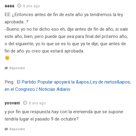
aaaa
8 ans ago
EE: ¿Entonces antes de fin de este año ya tendremos la ley
aprobada…?
-Bueno yo no he dicho eso eh, dije antes de fin de año, si sale
este año, bien, pero puede que sea para final del próximo año,
o del siguiente, yo lo que se es lo que ya te dije, que antes de
fin de año yo creo que estará aprobada.
Répondre
Ping :
El Partido Popular apoyará la &apos;Ley de nietos&apos;
en el Congreso | Noticias Adiario
yosvani
8 ans ago
y por fin que respuesta hay con la enmienda que se supone
tendría lugar el pasado 9 de octubre?
Répondre