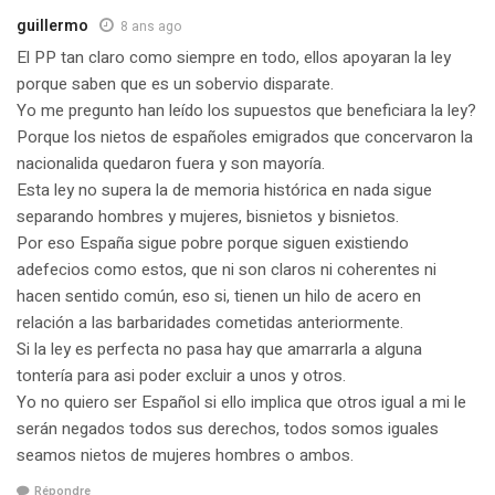
guillermo
8 ans ago
El PP tan claro como siempre en todo, ellos apoyaran la ley
porque saben que es un sobervio disparate.
Yo me pregunto han leído los supuestos que beneficiara la ley?
Porque los nietos de españoles emigrados que concervaron la
nacionalida quedaron fuera y son mayoría.
Esta ley no supera la de memoria histórica en nada sigue
separando hombres y mujeres, bisnietos y bisnietos.
Por eso España sigue pobre porque siguen existiendo
adefecios como estos, que ni son claros ni coherentes ni
hacen sentido común, eso si, tienen un hilo de acero en
relación a las barbaridades cometidas anteriormente.
Si la ley es perfecta no pasa hay que amarrarla a alguna
tontería para asi poder excluir a unos y otros.
Yo no quiero ser Español si ello implica que otros igual a mi le
serán negados todos sus derechos, todos somos iguales
seamos nietos de mujeres hombres o ambos.
Répondre