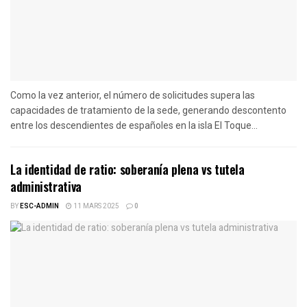
Como la vez anterior, el número de solicitudes supera las
capacidades de tratamiento de la sede, generando descontento
entre los descendientes de españoles en la isla El Toque...
La identidad de ratio: soberanía plena vs tutela
administrativa
BY
ESC-ADMIN
11 MARS 2025
0