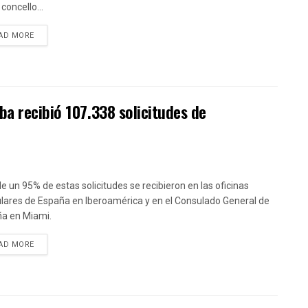
concello...
DETAILS
AD MORE
ba recibió 107.338 solicitudes de
e un 95% de estas solicitudes se recibieron en las oficinas
lares de España en Iberoamérica y en el Consulado General de
a en Miami.
DETAILS
AD MORE