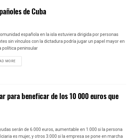
spañoles de Cuba
 comunidad española en la isla estuviera dirigida por personas
tes sin vínculos con la dictadura podría jugar un papel mayor en
a política peninsular
DETAILS
AD MORE
r para beneficar de los 10 000 euros que
yudas serán de 6.000 euros, aumentable en 1.000 si la persona
iciaria es mujer, y otros 3.000 si la empresa se pone en marcha