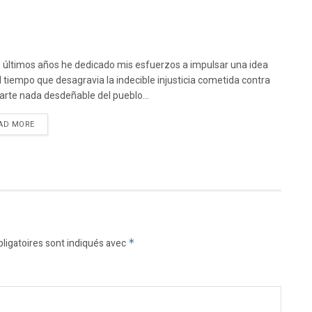
s últimos años he dedicado mis esfuerzos a impulsar una idea
l tiempo que desagravia la indecible injusticia cometida contra
arte nada desdeñable del pueblo...
DETAILS
AD MORE
ligatoires sont indiqués avec
*