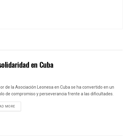
solidaridad en Cuba
bor de la Asociación Leonesa en Cuba se ha convertido en un
lo de compromiso y perseverancia frente a las dificultades.
DETAILS
AD MORE