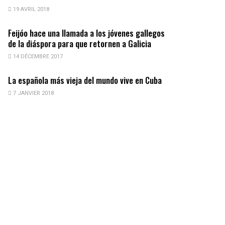
19 AVRIL 2018
Feijóo hace una llamada a los jóvenes gallegos
de la diáspora para que retornen a Galicia
14 DÉCEMBRE 2017
La española más vieja del mundo vive en Cuba
7 JANVIER 2018