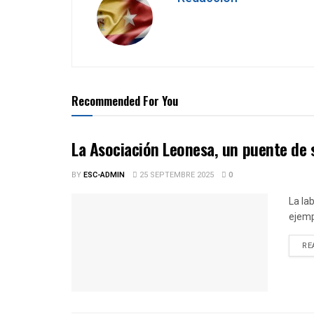
Recommended For You
La Asociación Leonesa, un puente de 
BY
ESC-ADMIN
25 SEPTEMBRE 2025
0
La la
ejemp
RE