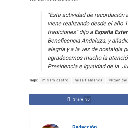
“Esta actividad de recordación 
viene realizando desde el año 
tradiciones” dijo a
España Exter
Beneficencia Andaluza, y añadi
alegría y a la vez de nostalgia 
agradecemos mucho la atención 
Presidencia e Igualdad de la Ju
Tags:
miriam castro
misa flamenca
vírgen del
Share
30
Redacción