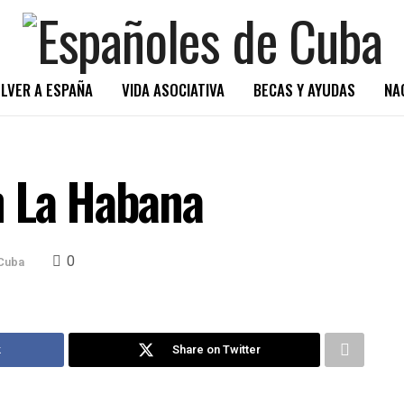
LVER A ESPAÑA
VIDA ASOCIATIVA
BECAS Y AYUDAS
NA
n La Habana
0
Cuba
k
Share on Twitter