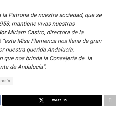
a la Patrona de nuestra sociedad, que se
1953, mantiene vivas nuestras
ior
Miriam Castro, directora de la
ó “esta Misa Flamenca nos llena de gran
por nuestra querida Andalucía;
que nos brinda la Consejería de la
nta de Andalucía”.
 rocío
Tweet
19