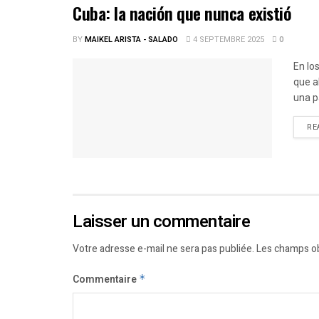
Cuba: la nación que nunca existió
BY
MAIKEL ARISTA - SALADO
4 SEPTEMBRE 2025
0
En lo
que a
una p
RE
Laisser un commentaire
Votre adresse e-mail ne sera pas publiée.
Les champs ob
Commentaire
*