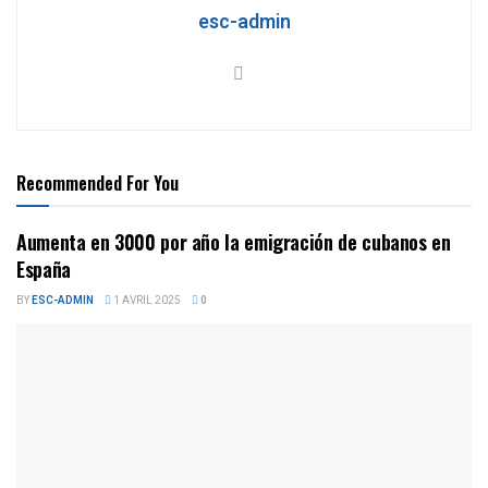
esc-admin
Recommended For You
Aumenta en 3000 por año la emigración de cubanos en
España
BY
ESC-ADMIN
1 AVRIL 2025
0