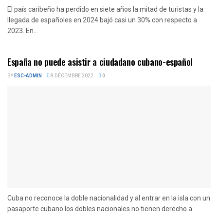
El país caribeño ha perdido en siete años la mitad de turistas y la
llegada de españoles en 2024 bajó casi un 30% con respecto a
2023. En...
España no puede asistir a ciudadano cubano-español
BY
ESC-ADMIN
8 DÉCEMBRE 2022
0
Cuba no reconoce la doble nacionalidad y al entrar en la isla con un
pasaporte cubano los dobles nacionales no tienen derecho a