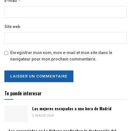
E-mail
*
Site web
Enregistrer mon nom, mon e-mail et mon site dans le
navigateur pour mon prochain commentaire.
Te puede interesar
Las mejores escapadas a una hora de Madrid
18 AOÛT 2019
Los anarquistas en La Habana predicaban la destrucción del