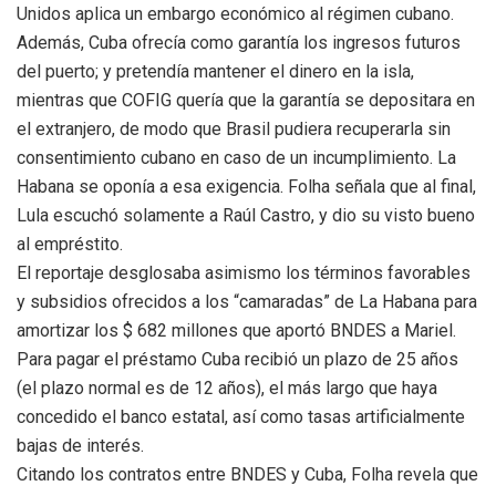
Unidos aplica un embargo económico al régimen cubano.
Además, Cuba ofrecía como garantía los ingresos futuros
del puerto; y pretendía mantener el dinero en la isla,
mientras que COFIG quería que la garantía se depositara en
el extranjero, de modo que Brasil pudiera recuperarla sin
consentimiento cubano en caso de un incumplimiento. La
Habana se oponía a esa exigencia. Folha señala que al final,
Lula escuchó solamente a Raúl Castro, y dio su visto bueno
al empréstito.
El reportaje desglosaba asimismo los términos favorables
y subsidios ofrecidos a los “camaradas” de La Habana para
amortizar los $ 682 millones que aportó BNDES a Mariel.
Para pagar el préstamo Cuba recibió un plazo de 25 años
(el plazo normal es de 12 años), el más largo que haya
concedido el banco estatal, así como tasas artificialmente
bajas de interés.
Citando los contratos entre BNDES y Cuba, Folha revela que