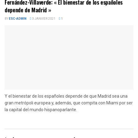
Fernández-Villaverde: « El bienestar de los españoles
depende de Madrid »
BY
ESC-ADMIN
3 JANVIER 2021
1
Y el bienestar de los españoles depende de que Madrid sea una
gran metrópoli europea y, además, que compita con Miami por ser
la capital del mundo hispanoparlante.