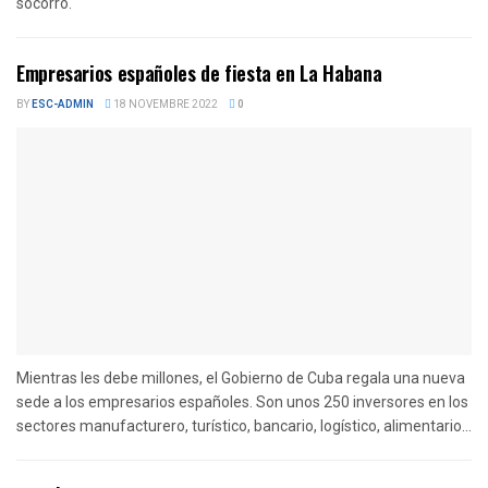
socorro.
Empresarios españoles de fiesta en La Habana
BY
ESC-ADMIN
18 NOVEMBRE 2022
0
Mientras les debe millones, el Gobierno de Cuba regala una nueva
sede a los empresarios españoles. Son unos 250 inversores en los
sectores manufacturero, turístico, bancario, logístico, alimentario...