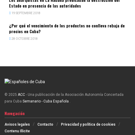
Estado en presencia de las autoridades
19 SEPTEMBRE 2018
¿Por qué el vencimiento de los productos no conlleva rebaja de
precios en Cuba?
28 OCTOBRE 2018
© 2025
ACC
- Una publicación de la Asociación Autonomía Concertada
para Cuba
Semanario - Cuba Española
.
Navegación
Avisos legales
Contacto
Privacidad y política de cookies
Contenu Illicite