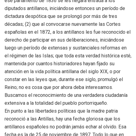
ese parlamento de 1836 se les negara entrada a los
diputados antillanos, iniciándose entonces un período de
dictadura despótica que se prolongó por más de tres
décadas; (2) que al convocarse nuevamente las Cortes
españolas en el 1872, a los antillanos les fue reconocido el
derecho de participar en sus deliberaciones, iniciándose
luego un período de extensas y sustanciales reformas en
el régimen de las Islas; que toda esta verdad histórica esté,
mantenida por cuantos historiadores hayan fijado su
atención en la vida política antillana del siglo XIX, o por
constar en las leyes que, durante ese siglo, promulgó el
Reino; no es cosa que por ahora deba interesarnos.
Buscamos el reconocimiento de una verdadera ciudadanía
extensiva a la totalidad del pueblo portorriqueño.
En punto a las libertades políticas que la madre patria
reconoció a las Antillas, hay una fecha gloriosa que los
antillanos españoles no podrán jamás echar al olvido. Esa
fecha es la de 25 de noviembre de 1897. Todo lo que en