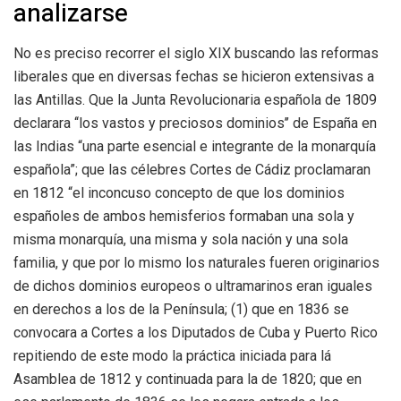
analizarse
No es preciso recorrer el siglo XIX buscando las reformas
liberales que en diversas fechas se hicieron extensivas a
las Antillas. Que la Junta Revolucionaria española de 1809
declarara ‘‘los vastos y preciosos dominios’’ de España en
las Indias “una parte esencial e integrante de la monarquía
española”; que las célebres Cortes de Cádiz proclamaran
en 1812 “el inconcuso concepto de que los dominios
españoles de ambos hemisferios formaban una sola y
misma monarquía, una misma y sola nación y una sola
familia, y que por lo mismo los naturales fueren originarios
de dichos dominios europeos o ultramarinos eran iguales
en derechos a los de la Península; (1) que en 1836 se
convocara a Cortes a los Diputados de Cuba y Puerto Rico
repitiendo de este modo la práctica iniciada para lá
Asamblea de 1812 y continuada para la de 1820; que en