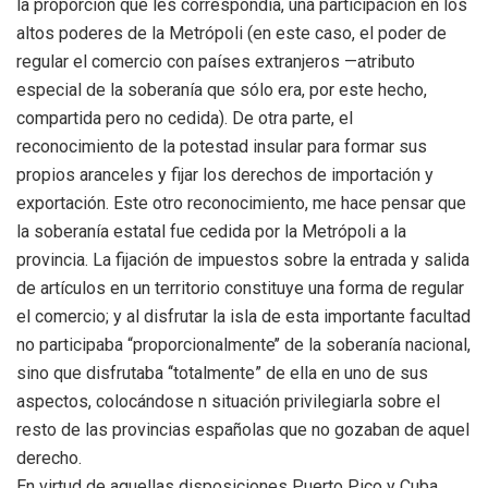
la proporción que les correspondía, una participación en los
altos poderes de la Metrópoli (en este caso, el poder de
regular el comercio con países extranjeros —atributo
especial de la soberanía que sólo era, por este hecho,
compartida pero no cedida). De otra parte, el
reconocimiento de la potestad insular para formar sus
propios aranceles y fijar los derechos de importación y
exportación. Este otro reconocimiento, me hace pensar que
la soberanía estatal fue cedida por la Metrópoli a la
provincia. La fijación de impuestos sobre la entrada y salida
de artículos en un territorio constituye una forma de regular
el comercio; y al disfrutar la isla de esta importante facultad
no participaba “proporcionalmente’’ de la soberanía nacional,
sino que disfrutaba ‘‘totalmente” de ella en uno de sus
aspectos, colocándose n situación privilegiarla sobre el
resto de las provincias españolas que no gozaban de aquel
derecho.
En virtud de aquellas disposiciones Puerto Pico y Cuba