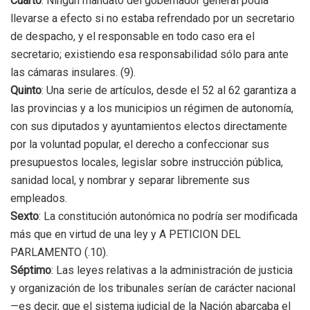
Cuarto
: Ningún mandato del gobernador general podía
llevarse a efecto si no estaba refrendado por un secretario
de despacho, y el responsable en todo caso era el
secretario; existiendo esa responsabilidad sólo para ante
las cámaras insulares. (9).
Quinto
: Una serie de artículos, desde el 52 al 62 garantiza a
las provincias y a los municipios un régimen de autonomía,
con sus diputados y ayuntamientos electos directamente
por la voluntad popular, el derecho a confeccionar sus
presupuestos locales, legislar sobre instrucción pública,
sanidad local, y nombrar y separar libremente sus
empleados.
Sexto
: La constitución autonómica no podría ser modificada
más que en virtud de una ley y A PETICION DEL
PARLAMENTO (.10).
Séptimo
: Las leyes relativas a la administración de justicia
y organización de los tribunales serían de carácter nacional
—es decir, que el sistema judicial de la Nación abarcaba el