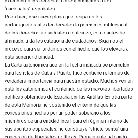
extendieron los derechos correspondientes a los
“nacionales’’ españoles.
Pues bien, ese nuevo plano que ocuparon los
portorriqueños al extendérseles la porción constitucional
de los derechos individuales no alcanzó, como antes he
afirmado, a darles categoría de ciudadanos. Sigamos el
proceso para ver si damos con el hecho que los elevará a
esta superior dignidad.
La Carta autonómica que en la fecha indicada se promulgo
para las islas de Cuba y Puerto Rico contiene reformas de
verdadera importancia para nuestro estudio. Muchos ven en
esta ley autonómica el contenido de las mayores libertades
políticas obtenidas de España por las Antillas. En otra parte
de esta Memoria he sostenido el criterio de que las
concesiones hechas por un poder soberano a los
miembros de una entidad local, para el régimen interno de
sus asuntos especiales, no constituye “stricto sensu’ una
concesión de libertades políticas. Propiamente hablando,