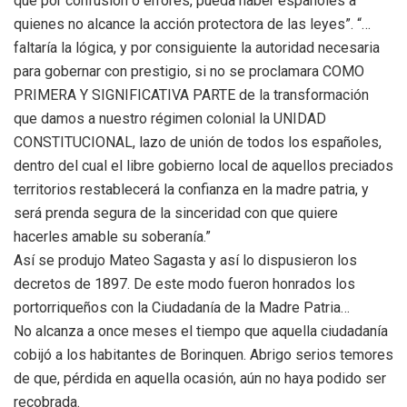
que por confusión o errores, pueda haber españoles a
quienes no alcance la acción protectora de las leyes”. “…
faltaría la lógica, y por consiguiente la autoridad necesaria
para gobernar con prestigio, si no se proclamara COMO
PRIMERA Y SIGNIFICATIVA PARTE de la transformación
que damos a nuestro régimen colonial la UNIDAD
CONSTITUCIONAL, lazo de unión de todos los españoles,
dentro del cual el libre gobierno local de aquellos preciados
territorios restablecerá la confianza en la madre patria, y
será prenda segura de la sinceridad con que quiere
hacerles amable su soberanía.”
Así se produjo Mateo Sagasta y así lo dispusieron los
decretos de 1897. De este modo fueron honrados los
portorriqueños con la Ciudadanía de la Madre Patria…
No alcanza a once meses el tiempo que aquella ciudadanía
cobijó a los habitantes de Borinquen. Abrigo serios temores
de que, pérdida en aquella ocasión, aún no haya podido ser
recobrada.