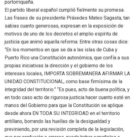
portorriqueña.
El partido liberal español cumplió fielmente su promesa.
Las frases de su presidente Práxedes Mateo Sagasta, tan
sabias cuanto generosas, expresan en la exposición de
motivos de uno de los decretos el amplio espíritu de
justicia que animó aquella reforma. Entre otras cosas dice:
“En los momentos en que se da a las islas de Cuba y
Puerto Rico una Constitución autonómica, que confía a sus
propias iniciativas la dirección y el gobierno de los
intereses locales, IMPORTA SOBREMANERA AFIRMAR LA
UNIDAD CONSTITUCIONAL, como base firmísima de la
integridad del territorio.” “Es pues, acto de buena política, y
en todo caso acto de rigurosa justicia hacer cuanto esté en
manos del Gobierno para que la Constitución se aplique
desde ahora EN TODA SU INTEGRIDAD en el territorio
antillano, borrando las huellas de la desigualdad y
previniendo, por una revisión completa de la legislación,