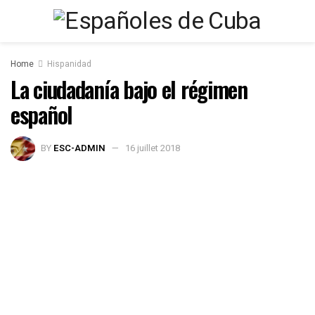
Home
Hispanidad
La ciudadanía bajo el régimen
español
BY
ESC-ADMIN
16 juillet 2018