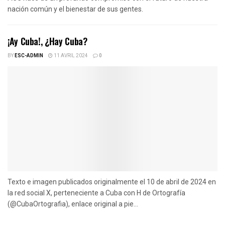
nación común y el bienestar de sus gentes.
¡Ay Cuba!, ¿Hay Cuba?
BY
ESC-ADMIN
11 AVRIL 2024
0
Texto e imagen publicados originalmente el 10 de abril de 2024 en
la red social X, perteneciente a Cuba con H de Ortografía
(@CubaOrtografia), enlace original a pie...