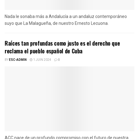
Nada le sonaba más a Andalucía a un andaluz contemporáneo
suyo que La Malagueña, de nuestro Ernesto Lecuona.
Raíces tan profundas como justo es el derecho que
reclama el pueblo español de Cuba
BY
ESC-ADMIN
1 JUIN 2024
0
ACC nace de un profundo compromiso con el futuro de nuestra