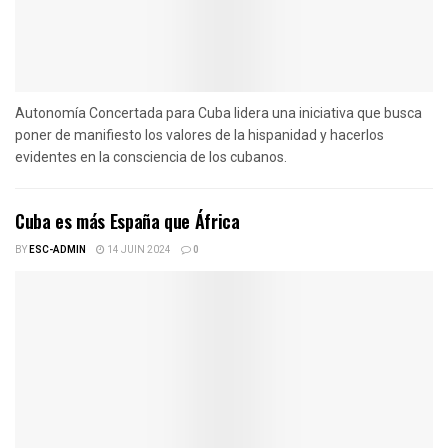
Autonomía Concertada para Cuba lidera una iniciativa que busca
poner de manifiesto los valores de la hispanidad y hacerlos
evidentes en la consciencia de los cubanos.
Cuba es más España que África
BY
ESC-ADMIN
14 JUIN 2024
0