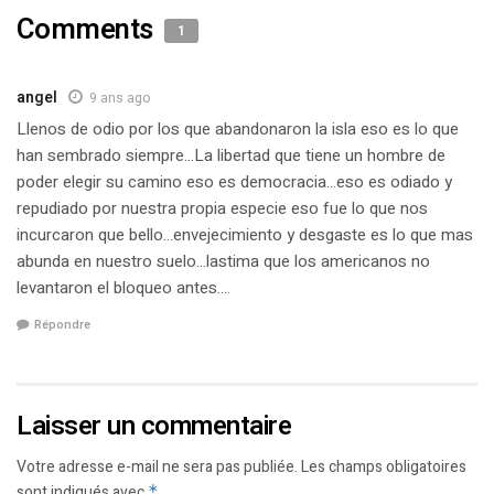
Comments
1
angel
9 ans ago
Llenos de odio por los que abandonaron la isla eso es lo que
han sembrado siempre…La libertad que tiene un hombre de
poder elegir su camino eso es democracia…eso es odiado y
repudiado por nuestra propia especie eso fue lo que nos
incurcaron que bello…envejecimiento y desgaste es lo que mas
abunda en nuestro suelo…lastima que los americanos no
levantaron el bloqueo antes….
Répondre
Laisser un commentaire
Votre adresse e-mail ne sera pas publiée.
Les champs obligatoires
sont indiqués avec
*