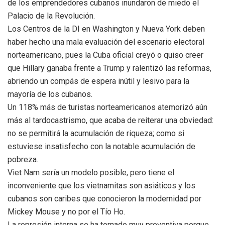
de los emprendedores cubanos inundaron de miedo el
Palacio de la Revolución.
Los Centros de la DI en Washington y Nueva York deben
haber hecho una mala evaluación del escenario electoral
norteamericano, pues la Cuba oficial creyó o quiso creer
que Hillary ganaba frente a Trump y ralentizó las reformas,
abriendo un compás de espera inútil y lesivo para la
mayoría de los cubanos.
Un 118% más de turistas norteamericanos atemorizó aún
más al tardocastrismo, que acaba de reiterar una obviedad:
no se permitirá la acumulación de riqueza; como si
estuviese insatisfecho con la notable acumulación de
pobreza.
Viet Nam sería un modelo posible, pero tiene el
inconveniente que los vietnamitas son asiáticos y los
cubanos son caribes que conocieron la modernidad por
Mickey Mouse y no por el Tío Ho.
La represión interna se ha tornado muy preventiva porque