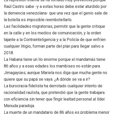
Raúl Castro sabe -y a estas horas debe estar aturdido por
la demencia venezolana- que una vez que el genio sale de
la botella es imposible reembotellarlo.
Las facilidades migratorias, permitir que la gente critique
en la calle y en los medios de comunicación, y la orden
tajante a la Contrainteligencia y a la Policía de que enfríen
cualquier litigio, forman parte del plan para llegar salvo a
2018.
La Habana tiene un lío enorme porque el mandamás tiene
86 años y a esas edades los mambises no están para
Jimagayúes; aunque Mariela nos diga que mucha gente no
quiere que su papá se vaya. ¿A dónde se va a ir?
La burocracia fidelista ha derrotado cualquier intento de
racionalidad raulista, que pretendió que la gente trabajara
con eficiencia sin tener que fingir lealtad personal al líder.
Menuda paradoja.
La muerte de un mandatario de 86 años es problema menor