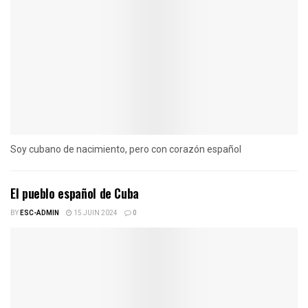
Soy cubano de nacimiento, pero con corazón español
El pueblo español de Cuba
BY
ESC-ADMIN
15 JUIN 2024
0