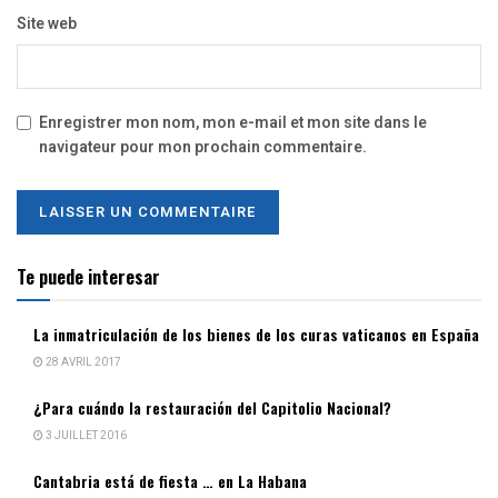
Site web
Enregistrer mon nom, mon e-mail et mon site dans le
navigateur pour mon prochain commentaire.
Te puede interesar
La inmatriculación de los bienes de los curas vaticanos en España
28 AVRIL 2017
¿Para cuándo la restauración del Capitolio Nacional?
3 JUILLET 2016
Cantabria está de fiesta … en La Habana