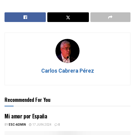
Carlos Cabrera Pérez
Recommended For You
Mi amor por España
BY
ESC-ADMIN
17 JUIN 2024
0