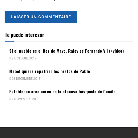
Te puede interesar
Si el pueblo es el Dos de Mayo, Rajoy es Fernando VII (+vídeo)
9 OCTOBRE 2017
Mabel quiere repatriar los restos de Pablo
28 DÉCEMBRE 2018
Establecen arco aéreo en la afanosa búsqueda de Camilo
2 NOVEMBRE 2015