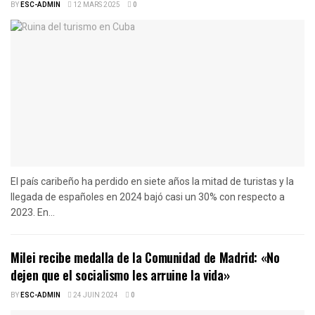
BY
ESC-ADMIN
12 MARS 2025
0
El país caribeño ha perdido en siete años la mitad de turistas y la
llegada de españoles en 2024 bajó casi un 30% con respecto a
2023. En...
Milei recibe medalla de la Comunidad de Madrid: «No
dejen que el socialismo les arruine la vida»
BY
ESC-ADMIN
24 JUIN 2024
0