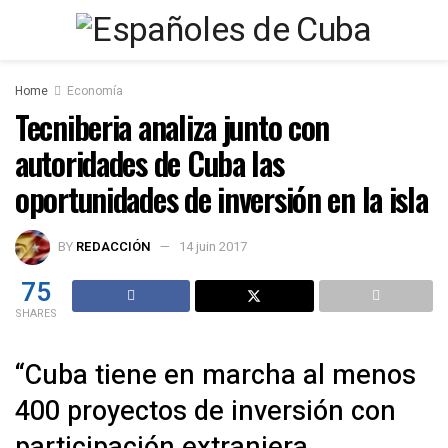
Home
Economía
Tecniberia analiza junto con
autoridades de Cuba las
oportunidades de inversión en la isla
BY
REDACCIÓN
14 juin 2017
75
SHARES
“Cuba tiene en marcha al menos
400 proyectos de inversión con
participación extranjera