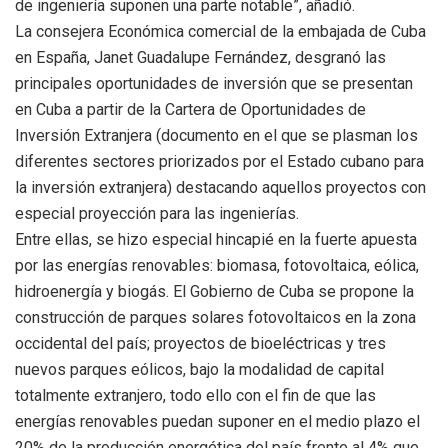
de ingeniería suponen una parte notable”, añadió.
La consejera Económica comercial de la embajada de Cuba
en España, Janet Guadalupe Fernández, desgranó las
principales oportunidades de inversión que se presentan
en Cuba a partir de la Cartera de Oportunidades de
Inversión Extranjera (documento en el que se plasman los
diferentes sectores priorizados por el Estado cubano para
la inversión extranjera) destacando aquellos proyectos con
especial proyección para las ingenierías.
Entre ellas, se hizo especial hincapié en la fuerte apuesta
por las energías renovables: biomasa, fotovoltaica, eólica,
hidroenergía y biogás. El Gobierno de Cuba se propone la
construcción de parques solares fotovoltaicos en la zona
occidental del país; proyectos de bioeléctricas y tres
nuevos parques eólicos, bajo la modalidad de capital
totalmente extranjero, todo ello con el fin de que las
energías renovables puedan suponer en el medio plazo el
20% de la producción energética del país frente al 4% que