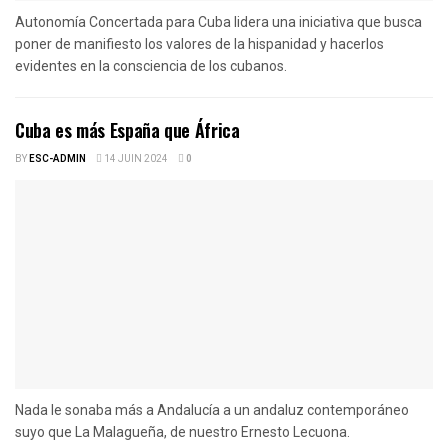
Autonomía Concertada para Cuba lidera una iniciativa que busca
poner de manifiesto los valores de la hispanidad y hacerlos
evidentes en la consciencia de los cubanos.
Cuba es más España que África
BY
ESC-ADMIN
14 JUIN 2024
0
Nada le sonaba más a Andalucía a un andaluz contemporáneo
suyo que La Malagueña, de nuestro Ernesto Lecuona.