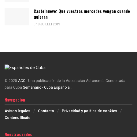
Castelnuovo: Que vuestras mercedes vengan cuando
quieran
18 JUILLET 2019
© 2025
ACC
- Una publicación de la Asociación Autonomía Concertada
para Cuba
Semanario - Cuba Española
.
Navegación
Avisos legales
Contacto
Privacidad y política de cookies
Contenu Illicite
Nuestras redes