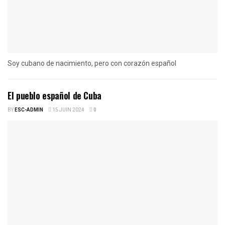
Soy cubano de nacimiento, pero con corazón español
El pueblo español de Cuba
BY
ESC-ADMIN
15 JUIN 2024
0