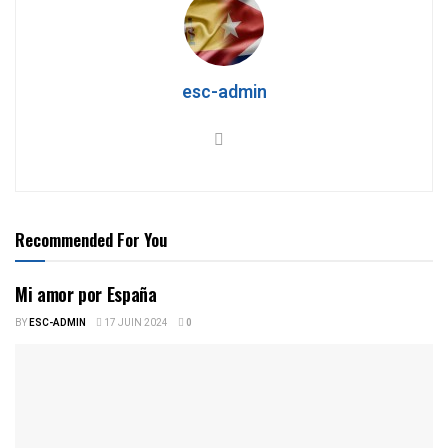
esc-admin
Recommended For You
Mi amor por España
BY
ESC-ADMIN
17 JUIN 2024
0