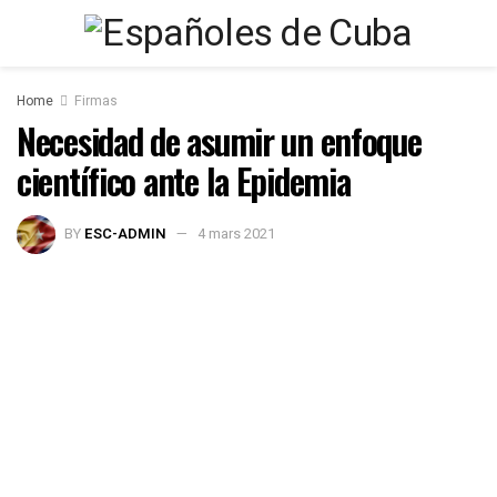
Home
Firmas
Necesidad de asumir un enfoque
científico ante la Epidemia
BY
ESC-ADMIN
4 mars 2021