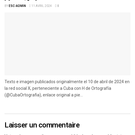
BY
ESC-ADMIN
11 AVRIL 2024
0
Texto e imagen publicados originalmente el 10 de abril de 2024 en
la red social X, perteneciente a Cuba con H de Ortografía
(@CubaOrtografia), enlace original a pie...
Laisser un commentaire