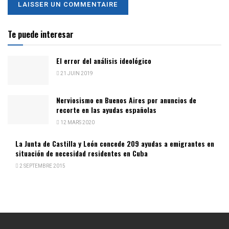
Te puede interesar
El error del análisis ideológico
21 JUIN 2019
Nerviosismo en Buenos Aires por anuncios de
recorte en las ayudas españolas
12 MARS 2020
La Junta de Castilla y León concede 209 ayudas a emigrantes en
situación de necesidad residentes en Cuba
2 SEPTEMBRE 2015