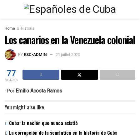
Home
Historia
Los canarios en la Venezuela colonial
BY
ESC-ADMIN
21 juillet 2020
77
SHARES
-Por
Emilio Acosta Ramos
You might also like
Cuba: la nación que nunca existió
La corrupción de la semántica en la historia de Cuba