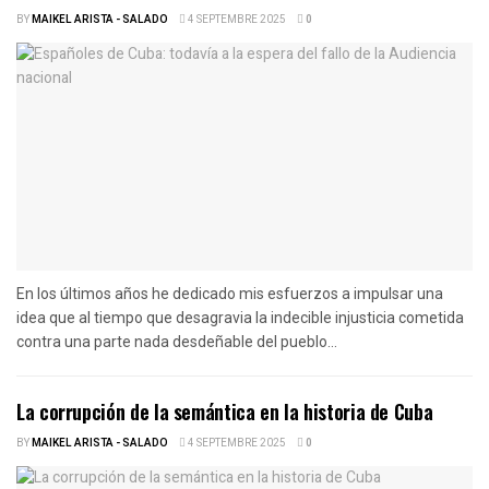
BY
MAIKEL ARISTA - SALADO
4 SEPTEMBRE 2025
0
En los últimos años he dedicado mis esfuerzos a impulsar una
idea que al tiempo que desagravia la indecible injusticia cometida
contra una parte nada desdeñable del pueblo...
La corrupción de la semántica en la historia de Cuba
BY
MAIKEL ARISTA - SALADO
4 SEPTEMBRE 2025
0