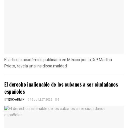
El artículo académico publicado en México por la Dr.ª Martha
Prieto, revela una insidiosa maldad
El derecho inalienable de los cubanos a ser ciudadanos
españoles
BY
ESC-ADMIN
16 JUILLET 2025
0