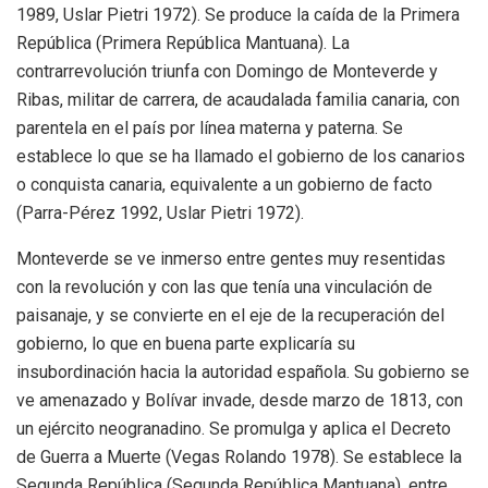
1989, Uslar Pietri 1972). Se produce la caída de la Primera
República (Primera República Mantuana). La
contrarrevolución triunfa con Domingo de Monteverde y
Ribas, militar de carrera, de acaudalada familia canaria, con
parentela en el país por línea materna y paterna. Se
establece lo que se ha llamado el gobierno de los canarios
o conquista canaria, equivalente a un gobierno de facto
(Parra-Pérez 1992, Uslar Pietri 1972).
Monteverde se ve inmerso entre gentes muy resentidas
con la revolución y con las que tenía una vinculación de
paisanaje, y se convierte en el eje de la recuperación del
gobierno, lo que en buena parte explicaría su
insubordinación hacia la autoridad española. Su gobierno se
ve amenazado y Bolívar invade, desde marzo de 1813, con
un ejército neogranadino. Se promulga y aplica el Decreto
de Guerra a Muerte (Vegas Rolando 1978). Se establece la
Segunda República (Segunda República Mantuana), entre