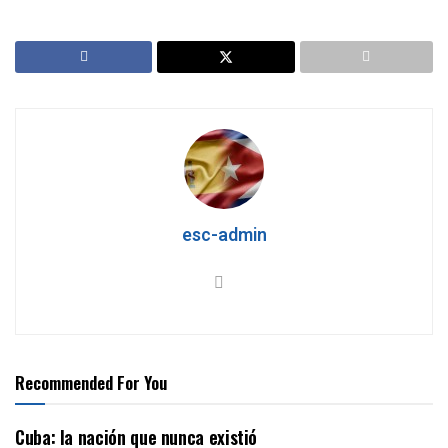
esc-admin
Recommended For You
Cuba: la nación que nunca existió