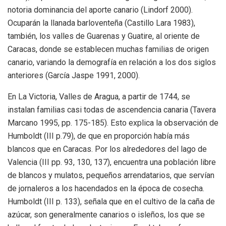
notoria dominancia del aporte canario (Lindorf 2000).
Ocuparán la llanada barloventeña (Castillo Lara 1983),
también, los valles de Guarenas y Guatire, al oriente de
Caracas, donde se establecen muchas familias de origen
canario, variando la demografía en relación a los dos siglos
anteriores (García Jaspe 1991, 2000).
En La Victoria, Valles de Aragua, a partir de 1744, se
instalan familias casi todas de ascendencia canaria (Tavera
Marcano 1995, pp. 175-185). Esto explica la observación de
Humboldt (III p.79), de que en proporción había más
blancos que en Caracas. Por los alrededores del lago de
Valencia (III pp. 93, 130, 137), encuentra una población libre
de blancos y mulatos, pequeños arrendatarios, que servían
de jornaleros a los hacendados en la época de cosecha.
Humboldt (III p. 133), señala que en el cultivo de la caña de
azúcar, son generalmente canarios o isleños, los que se