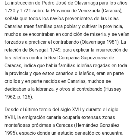
La instrucción de Pedro José de Olavarriaga para los años
1720 y 1721 sobre la Provincia de Venezuela (Caracas),
señala que todos los navíos provenientes de las Islas
Canarias traen familias para poblar y cultivar la provincia,
muchos se encontraban en condición de miseria, y se veían
forzados a practicar el contrabando (Olavarriaga 1981). La
relación de Bervegal, 1749, para explicar la insurrección de
los isleños contra la Real Compañía Guipuzcoana de
Caracas, indica que había familias isleñas regadas en toda
la provincia y que estos canarios o isleños, eran en parte
criollos y en parte nacidos en Canarias, muchos se
dedicaban a la labranza, y otros al contrabando (Hussey
1962, p. 126).
Desde el último tercio del siglo XVII y durante el siglo
XVIII, la emigración canaria ocuparía extensas zonas
montañosas próximas a Caracas (Hernández González
1995), espacio donde un estudio genealógico encuentra,