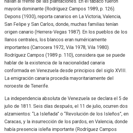
hallan al frente de las plantaciones. En el tabaco fueron
mayoría dominante (Rodríguez Campos 1989, p. 126).
Depons (1930), reporta canarios en La Victoria, Valencia,
San Felipe y San Carlos, donde, muchas familias tenían
origen canario (Herrera-Vegas 1987). En los pueblos de los
llanos centrales, los blancos eran numéricamente
importantes (Carrocera 1972, Vila 1978, Vila 1980).
Rodríguez Campos (1989 p. 110), considera que se puede
hablar de la existencia de la nacionalidad canaria
conformada en Venezuela desde principios del siglo XVIII.
La emigración canaria procedía mayoritariamente del
noroeste de Tenerife.
La independencia absoluta de Venezuela se declara el 5 de
julio de 1811. Seis días después, el 11 de julio, ocurren dos
alzamientos: “La Isleñada” o “Revolución de los Isleños”, en
Caracas, y la insurrección de los pardos, en Valencia, donde
había presencia isleña importante (Rodríguez Campos