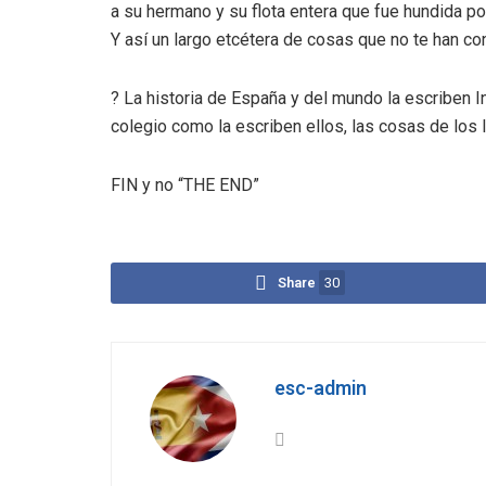
a su hermano y su flota entera que fue hundida po
Y así un largo etcétera de cosas que no te han co
? La historia de España y del mundo la escriben I
colegio como la escriben ellos, las cosas de los 
FIN y no “THE END”
Share
30
esc-admin