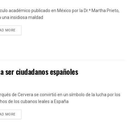
tículo académico publicado en México por la Dr.ª Martha Prieto,
a una insidiosa maldad
DETAILS
AD MORE
 a ser ciudadanos españoles
rqués de Cervera se convirtió en un símbolo de la lucha por los
hos de los cubanos leales a España
DETAILS
AD MORE