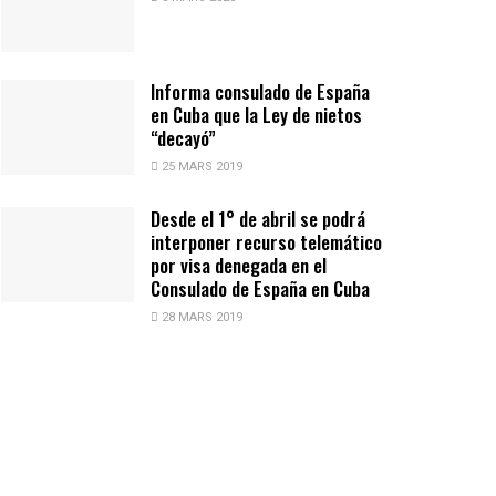
Informa consulado de España
en Cuba que la Ley de nietos
“decayó”
25 MARS 2019
Desde el 1° de abril se podrá
interponer recurso telemático
por visa denegada en el
Consulado de España en Cuba
28 MARS 2019