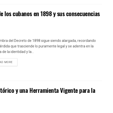
de los cubanos en 1898 y sus consecuencias
mbra del Decreto de 1898 sigue siendo alargada, recordando
érdida que trasciende lo puramente legal y se adentra en la
 de la identidad y la...
DETAILS
AD MORE
stórico y una Herramienta Vigente para la