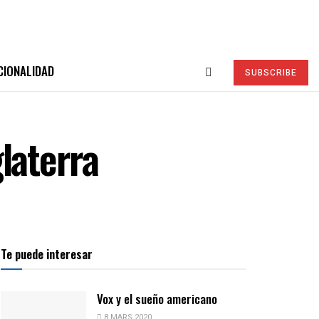
CIONALIDAD
SUBSCRIBE
laterra
Te puede interesar
Vox y el sueño americano
8 MARS 2020