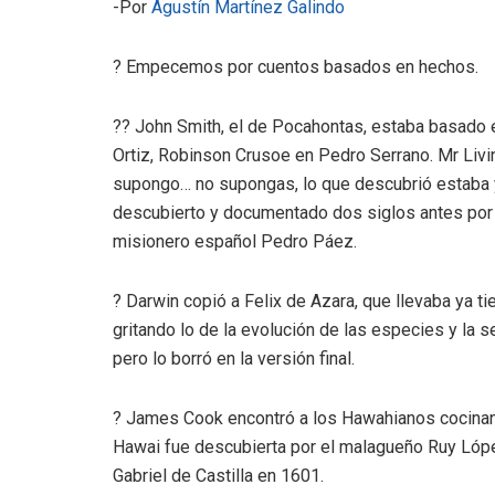
-Por
Agustín Martínez Galindo
? Empecemos por cuentos basados en hechos.
?? John Smith, el de Pocahontas, estaba basado 
Ortiz, Robinson Crusoe en Pedro Serrano. Mr Liv
supongo… no supongas, lo que descubrió estaba 
descubierto y documentado dos siglos antes por
misionero español Pedro Páez.
? Darwin copió a Felix de Azara, que llevaba ya t
gritando lo de la evolución de las especies y la s
pero lo borró en la versión final.
? James Cook encontró a los Hawahianos cocinan
Hawai fue descubierta por el malagueño Ruy López
Gabriel de Castilla en 1601.