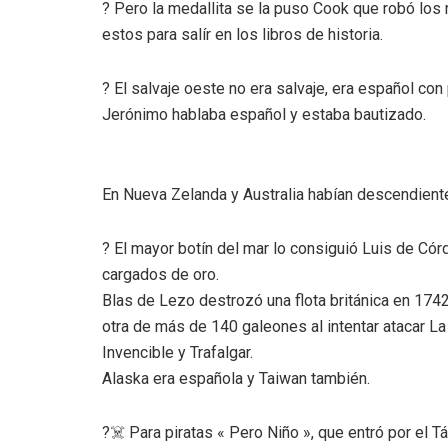
? Pero la medallita se la puso Cook que robó lo
estos para salír en los libros de historia.
? El salvaje oeste no era salvaje, era español co
Jerónimo hablaba español y estaba bautizado.
En Nueva Zelanda y Australia habían descendient
? El mayor botín del mar lo consiguió Luis de Có
cargados de oro.
Blas de Lezo destrozó una flota británica en 174
otra de más de 140 galeones al intentar atacar La
Invencible y Trafalgar.
Alaska era española y Taiwan también.
?‍☠️ Para piratas « Pero Niño », que entró por el