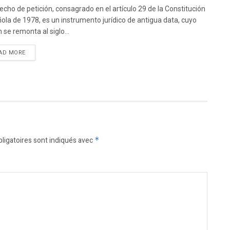
recho de petición, consagrado en el artículo 29 de la Constitución
ola de 1978, es un instrumento jurídico de antigua data, cuyo
 se remonta al siglo...
DETAILS
AD MORE
ligatoires sont indiqués avec
*