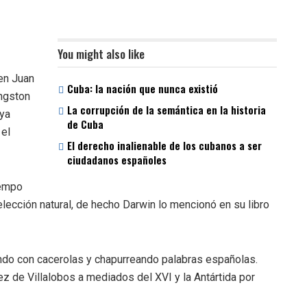
You might also like
en Juan
Cuba: la nación que nunca existió
ingston
La corrupción de la semántica en la historia
ya
de Cuba
 el
El derecho inalienable de los cubanos a ser
ciudadanos españoles
iempo
elección natural, de hecho Darwin lo mencionó en su libro
do con cacerolas y chapurreando palabras españolas.
 de Villalobos a mediados del XVI y la Antártida por