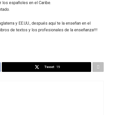
r los españoles en el Caribe.
ntado.
nglaterra y EE.UU., después aquí te la enseñan en el
libros de textos y los profesionales de la enseñanza!!!
Tweet
19