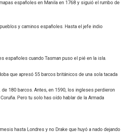
s mapas españoles en Manila en 1768 y siguió el rumbo de
n pueblos y caminos españoles. Hasta el jefe indio
es españoles cuando Tasman puso el pié en la isla.
rdoba que apresó 55 barcos británicos de una sola tacada
2 de 180 barcos. Antes, en 1590, los ingleses perdieron
 Coruña. Pero tu solo has oído hablar de la Armada
 Támesis hasta Londres y no Drake que huyó a nado dejando