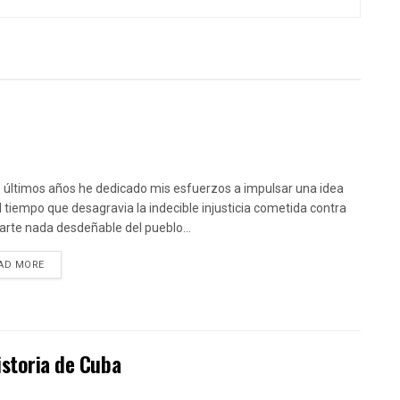
s últimos años he dedicado mis esfuerzos a impulsar una idea
l tiempo que desagravia la indecible injusticia cometida contra
arte nada desdeñable del pueblo...
DETAILS
AD MORE
istoria de Cuba