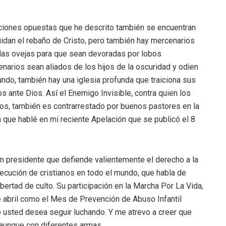
ciones opuestas que he descrito también se encuentran
uidan el rebaño de Cristo, pero también hay mercenarios
r las ovejas para que sean devoradas por lobos
arios sean aliados de los hijos de la oscuridad y odien
fundo, también hay una iglesia profunda que traiciona sus
ante Dios. Así el Enemigo Invisible, contra quien los
os, también es contrarrestado por buenos pastores en la
 la que hablé en mi reciente Apelación que se publicó el 8
n presidente que defiende valientemente el derecho a la
secución de cristianos en todo el mundo, que habla de
bertad de culto. Su participación en la Marcha Por La Vida,
abril como el Mes de Prevención de Abuso Infantil
 usted desea seguir luchando. Y me atrevo a creer que
 aunque con diferentes armas.