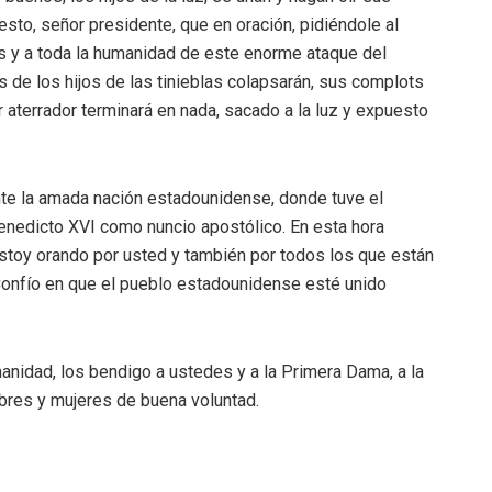
sto, señor presidente, que en oración, pidiéndole al
os y a toda la humanidad de este enorme ataque del
 de los hijos de las tinieblas colapsarán, sus complots
r aterrador terminará en nada, sacado a la luz y expuesto
nte la amada nación estadounidense, donde tuve el
Benedicto XVI como nuncio apostólico. En esta hora
estoy orando por usted y también por todos los que están
Confío en que el pueblo estadounidense esté unido
anidad, los bendigo a ustedes y a la Primera Dama, a la
bres y mujeres de buena voluntad.