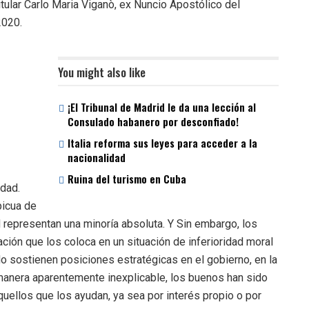
itular Carlo Maria Viganò, ex Nuncio Apostólico del
2020.
You might also like
¡El Tribunal de Madrid le da una lección al
Consulado habanero por desconfiado!
Italia reforma sus leyes para acceder a la
nacionalidad
Ruina del turismo en Cuba
idad.
picua de
 representan una minoría absoluta. Y Sin embargo, los
ción que los coloca en un situación de inferioridad moral
 sostienen posiciones estratégicas en el gobierno, en la
 manera aparentemente inexplicable, los buenos han sido
ellos que los ayudan, ya sea por interés propio o por