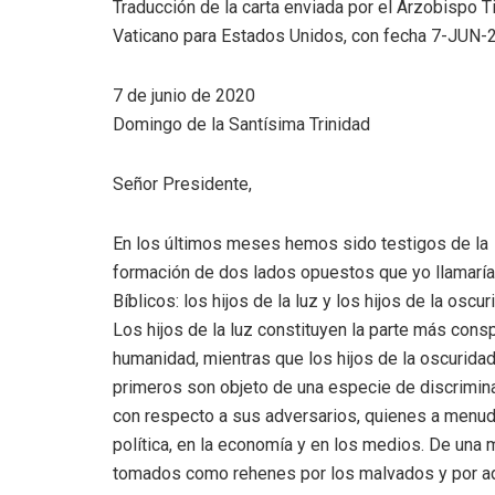
Traducción de la carta enviada por el Arzobispo T
Vaticano para Estados Unidos, con fecha 7-JUN-
7 de junio de 2020
Domingo de la Santísima Trinidad
Señor Presidente,
En los últimos meses hemos sido testigos de la
formación de dos lados opuestos que yo llamaría
Bíblicos: los hijos de la luz y los hijos de la oscur
Los hijos de la luz constituyen la parte más cons
humanidad, mientras que los hijos de la oscuridad
primeros son objeto de una especie de discrimina
con respecto a sus adversarios, quienes a menudo
política, en la economía y en los medios. De una
tomados como rehenes por los malvados y por aqu