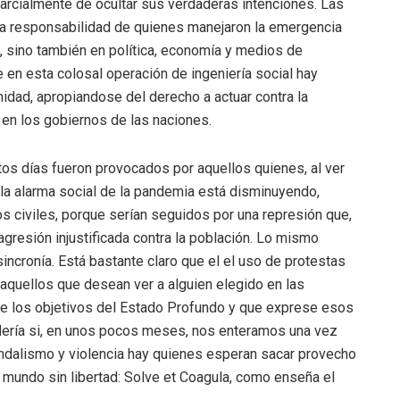
arcialmente de ocultar sus verdaderas intenciones. Las
era responsabilidad de quienes manejaron la emergencia
a, sino también en política, economía y medios de
n esta colosal operación de ingeniería social hay
idad, apropiandose del derecho a actuar contra la
en los gobiernos de las naciones.
os días fueron provocados por aquellos quienes, al ver
la alarma social de la pandemia está disminuyendo,
s civiles, porque serían seguidos por una represión que,
gresión injustificada contra la población. Lo mismo
ncronía. Está bastante claro que el el uso de protestas
 aquellos que desean ver a alguien elegido en las
e los objetivos del Estado Profundo y que exprese esos
ndería si, en unos pocos meses, nos enteramos una vez
dalismo y violencia hay quienes esperan sacar provecho
un mundo sin libertad: Solve et Coagula, como enseña el