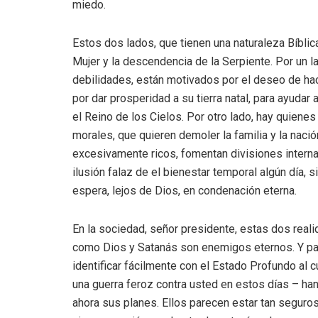
miedo.
Estos dos lados, que tienen una naturaleza Bíblic
Mujer y la descendencia de la Serpiente. Por un l
debilidades, están motivados por el deseo de hacer
por dar prosperidad a su tierra natal, para ayudar
el Reino de los Cielos. Por otro lado, hay quiene
morales, que quieren demoler la familia y la nació
excesivamente ricos, fomentan divisiones internas
ilusión falaz de el bienestar temporal algún día, s
espera, lejos de Dios, en condenación eterna.
En la sociedad, señor presidente, estas dos rea
como Dios y Satanás son enemigos eternos. Y par
identificar fácilmente con el Estado Profundo al 
una guerra feroz contra usted en estos días – han
ahora sus planes. Ellos parecen estar tan seguros