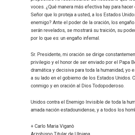
voces. ¿Qué manera más efectiva hay para hacer e
Señor que lo proteja a usted, a los Estados Unid
enemigo? Ante el poder de la oración, los engaños
serán revelados, se mostrará su traición, su pode
por lo que es: un engaño infernal.
Sr. Presidente, mi oración se dirige constanteme
privilegio y el honor de ser enviado por el Papa 
dramática y decisiva para toda la humanidad, yo 
a su lado en el gobierno de los Estados Unidos. 
conmigo y en oración al Dios Todopoderoso.
Unidos contra el Enemigo Invisible de toda la hum
amada nación estadounidense, y a todos los hom
+ Carlo Maria Viganò
Arzobispo Titular de Ulpiana