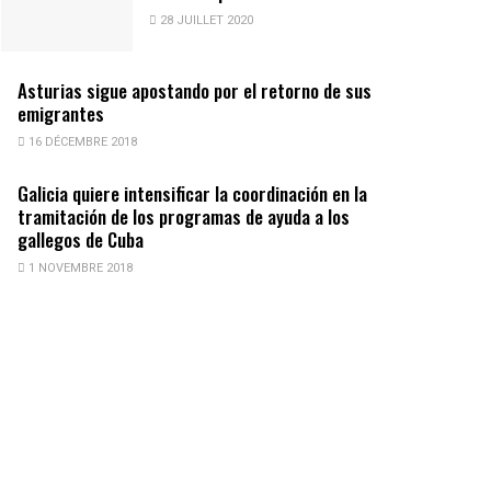
28 JUILLET 2020
Asturias sigue apostando por el retorno de sus
emigrantes
16 DÉCEMBRE 2018
Galicia quiere intensificar la coordinación en la
tramitación de los programas de ayuda a los
gallegos de Cuba
1 NOVEMBRE 2018