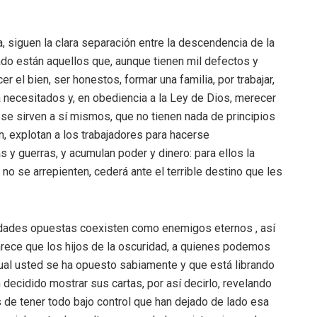
a, siguen la clara separación entre la descendencia de la
ado están aquellos que, aunque tienen mil defectos y
 el bien, ser honestos, formar una familia, por trabajar,
 a necesitados y, en obediencia a la Ley de Dios, merecer
s se sirven a sí mismos, que no tienen nada de principios
n, explotan a los trabajadores para hacerse
 y guerras, y acumulan poder y dinero: para ellos la
i no se arrepienten, cederá ante el terrible destino que les
lidades opuestas coexisten como enemigos eternos , así
ece que los hijos de la oscuridad, a quienes podemos
cual usted se ha opuesto sabiamente y que está librando
 decidido mostrar sus cartas, por así decirlo, revelando
 de tener todo bajo control que han dejado de lado esa