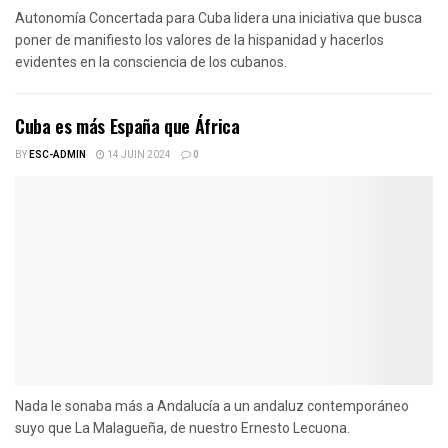
Autonomía Concertada para Cuba lidera una iniciativa que busca
poner de manifiesto los valores de la hispanidad y hacerlos
evidentes en la consciencia de los cubanos.
Cuba es más España que África
BY
ESC-ADMIN
14 JUIN 2024
0
Nada le sonaba más a Andalucía a un andaluz contemporáneo
suyo que La Malagueña, de nuestro Ernesto Lecuona.