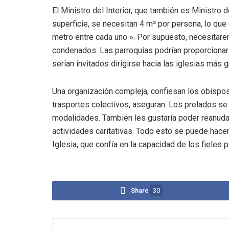
El Ministro del Interior, que también es Ministro
superficie, se necesitan 4 m² por persona, lo que
metro entre cada uno ». Por supuesto, necesitare
condenados. Las parroquias podrían proporcionar d
serían invitados dirigirse hacia las iglesias más 
Una organización compleja, confiesan los obispo
trasportes colectivos, aseguran. Los prelados se 
modalidades. También les gustaría poder reanuda
actividades caritativas. Todo esto se puede hacer 
Iglesia, que confía en la capacidad de los fieles
Share
30