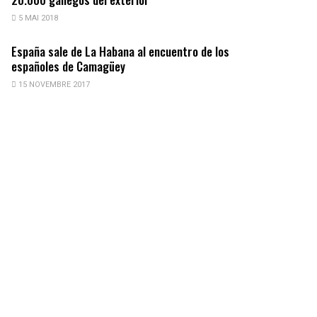
5 MAI 2018
España sale de La Habana al encuentro de los
españoles de Camagüey
15 NOVEMBRE 2017