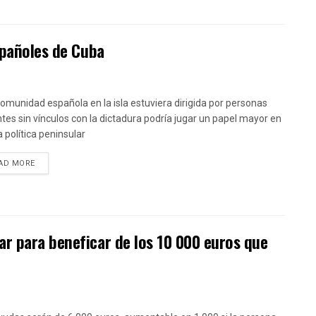
spañoles de Cuba
 comunidad española en la isla estuviera dirigida por personas
tes sin vínculos con la dictadura podría jugar un papel mayor en
a política peninsular
DETAILS
AD MORE
r para beneficar de los 10 000 euros que