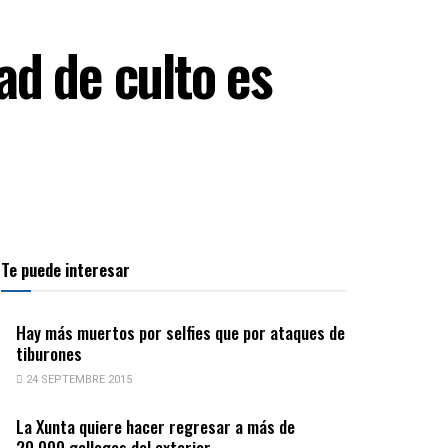
ad de culto es
Te puede interesar
Hay más muertos por selfies que por ataques de
tiburones
24 SEPTEMBRE 2015
La Xunta quiere hacer regresar a más de
20.000 gallegos del exterior