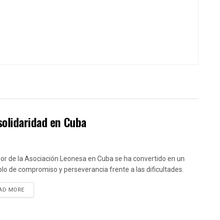
solidaridad en Cuba
bor de la Asociación Leonesa en Cuba se ha convertido en un
lo de compromiso y perseverancia frente a las dificultades.
DETAILS
AD MORE