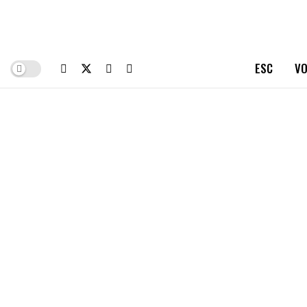
ESC
VO