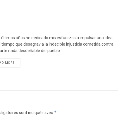
s últimos años he dedicado mis esfuerzos a impulsar una idea
l tiempo que desagravia la indecible injusticia cometida contra
arte nada desdeñable del pueblo...
DETAILS
AD MORE
ligatoires sont indiqués avec
*