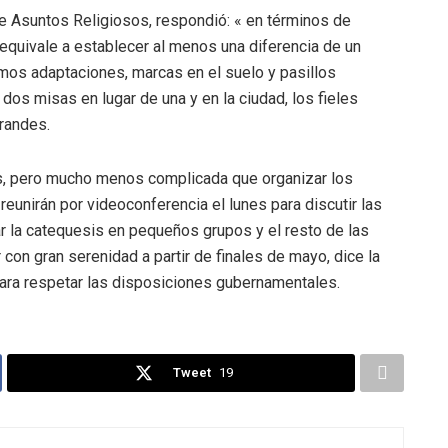
 de Asuntos Religiosos, respondió: « en términos de
 equivale a establecer al menos una diferencia de un
mos adaptaciones, marcas en el suelo y pasillos
os misas en lugar de una y en la ciudad, los fieles
grandes.
s, pero mucho menos complicada que organizar los
reunirán por videoconferencia el lunes para discutir las
r la catequesis en pequeños grupos y el resto de las
con gran serenidad a partir de finales de mayo, dice la
 para respetar las disposiciones gubernamentales.
Tweet
19