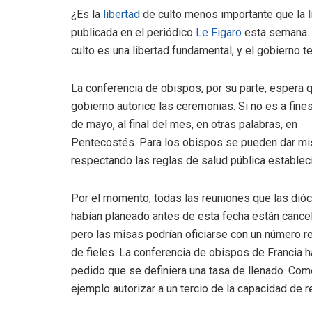
¿Es la
libertad
de culto menos importante que la
publicada en el periódico
Le Figaro
esta semana. L
culto es una libertad fundamental, y el gobierno te
La conferencia de obispos, por su parte, espera q
gobierno autorice las ceremonias. Si no es a fine
de mayo, al final del mes, en otras palabras, en
Pentecostés. Para los obispos se pueden dar m
respectando las reglas de salud pública establec
Por el momento, todas las reuniones que las dió
habían planeado antes de esta fecha están cance
pero las misas podrían oficiarse con un número r
de fieles. La conferencia de obispos de Francia h
pedido que se definiera una tasa de llenado. Com
ejemplo autorizar a un tercio de la capacidad de r