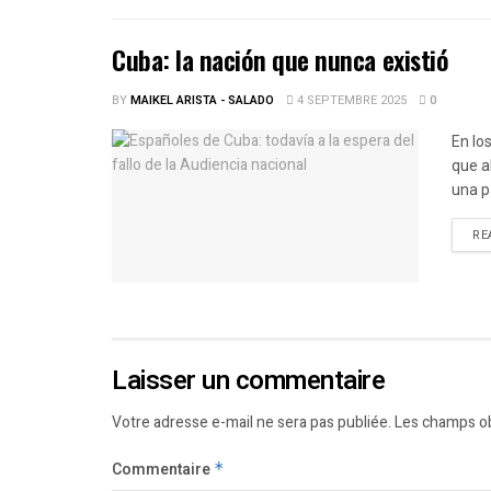
Cuba: la nación que nunca existió
BY
MAIKEL ARISTA - SALADO
4 SEPTEMBRE 2025
0
En lo
que a
una p
RE
Laisser un commentaire
Votre adresse e-mail ne sera pas publiée.
Les champs ob
Commentaire
*