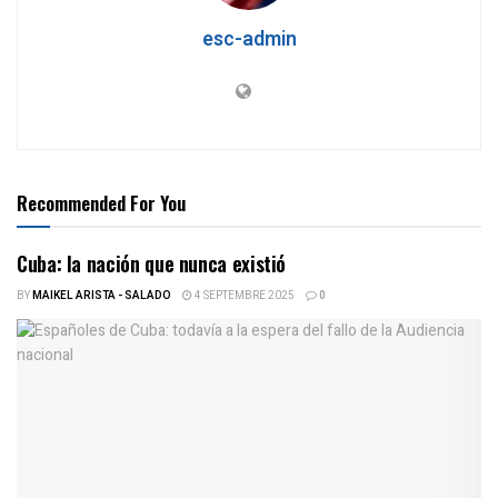
esc-admin
Recommended For You
Cuba: la nación que nunca existió
BY
MAIKEL ARISTA - SALADO
4 SEPTEMBRE 2025
0