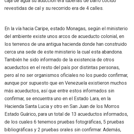
caja de agua su aducción era tuberías de barro cocido
revestidas de cal y su recorrido era de 4 calles.
En la vía hacia Caripe, estado Monagas, según el ministerio
del ambiente existe unos arcos de acueducto colonial, en
los terrenos de una antigua hacienda donde han construido
cerca una sede de este ministerio la cual esta abandona.
También he sido informado de la existencia de otros
acueductos en el resto del país por distintas personas,
pero al no ser organismos oficiales no los puedo confirmar,
aunque por supuesto que en Venezuela existieron muchos
más acueductos, así que entre estos informados sin
confirmar, se encuentra uno en el Estado Lara, en la
Hacienda Santa Lucia y otro en San Juan de los Morros
Estado Guárico, para un total de 13 acueductos informados,
de los cuales 6 tenemos pruebas fotográficas, 5 pruebas
bibliográficas y 2 pruebas orales sin confirmar. Además,