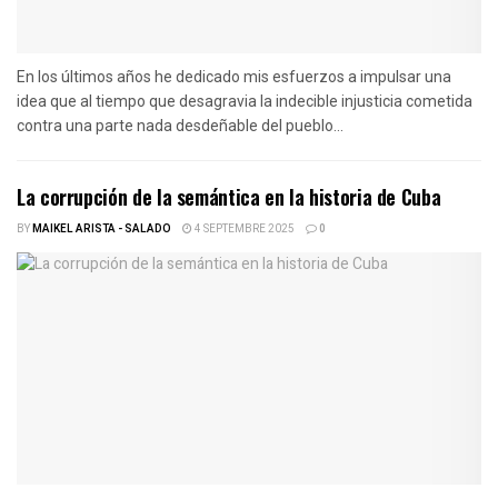
En los últimos años he dedicado mis esfuerzos a impulsar una
idea que al tiempo que desagravia la indecible injusticia cometida
contra una parte nada desdeñable del pueblo...
La corrupción de la semántica en la historia de Cuba
BY
MAIKEL ARISTA - SALADO
4 SEPTEMBRE 2025
0