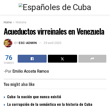
Home
Historia
Acueductos virreinales en Venezuela
BY
ESC-ADMIN
29 avril 2020
76
SHARES
-Por
Emilio Acosta Ramos
You might also like
Cuba: la nación que nunca existió
La corrupción de la semántica en la historia de Cuba