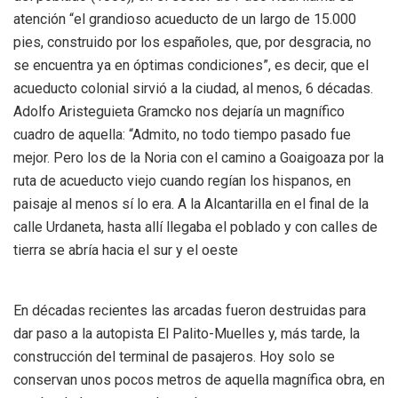
atención “el grandioso acueducto de un largo de 15.000
pies, construido por los españoles, que, por desgracia, no
se encuentra ya en óptimas condiciones”, es decir, que el
acueducto colonial sirvió a la ciudad, al menos, 6 décadas.
Adolfo Aristeguieta Gramcko nos dejaría un magnífico
cuadro de aquella: “Admito, no todo tiempo pasado fue
mejor. Pero los de la Noria con el camino a Goaigoaza por la
ruta de acueducto viejo cuando regían los hispanos, en
paisaje al menos sí lo era. A la Alcantarilla en el final de la
calle Urdaneta, hasta allí llegaba el poblado y con calles de
tierra se abría hacia el sur y el oeste
En décadas recientes las arcadas fueron destruidas para
dar paso a la autopista El Palito-Muelles y, más tarde, la
construcción del terminal de pasajeros. Hoy solo se
conservan unos pocos metros de aquella magnífica obra, en