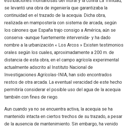
estribaciones montañosas del litoral y la colina La Trinidad,
se levantó una obra de ingeniería que garantizaba la
continuidad en el trazado de la acequia. Dicha obra,
realizada en mampostería con sistema de arcada, según
los cánones que España trajo consigo a América, aún se
conserva -aunque fuertemente intervenida- y ha dado
nombre a la urbanización « Los Arcos » Existen testimonios
orales según los cuales, aproximadamente a 200 m. de
distancia de esta obra, en el campo agrícola experimental
actualmente adscrito al Instituto Nacional de
Investigaciones Agrícolas-INIA, han sido encontrados
restos de otra arcada. La eventual veracidad de este hecho
permitiría considerar el posible uso del agua de la acequia
también con fines de riego.
Aun cuando ya no se encuentra activa, la acequia se ha
mantenido intacta en ciertos trechos de su trazado, a pesar
de la ausencia de mantenimiento. Sin embargo, ha venido