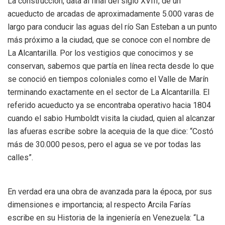
La construcción, data al final del siglo XVIII, de un
acueducto de arcadas de aproximadamente 5.000 varas de
largo para conducir las aguas del río San Esteban a un punto
más próximo a la ciudad, que se conoce con el nombre de
La Alcantarilla. Por los vestigios que conocimos y se
conservan, sabemos que partía en línea recta desde lo que
se conoció en tiempos coloniales como el Valle de Marín
terminando exactamente en el sector de La Alcantarilla. El
referido acueducto ya se encontraba operativo hacia 1804
cuando el sabio Humboldt visita la ciudad, quien al alcanzar
las afueras escribe sobre la acequia de la que dice: “Costó
más de 30.000 pesos, pero el agua se ve por todas las
calles”.
En verdad era una obra de avanzada para la época, por sus
dimensiones e importancia; al respecto Arcila Farías
escribe en su Historia de la ingeniería en Venezuela: “La