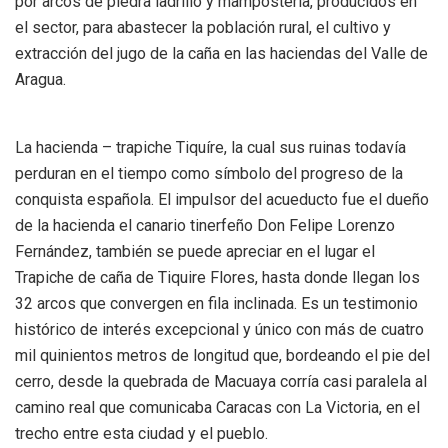
por arcos de piedra ladrillo y mampostería, producidos en
el sector, para abastecer la población rural, el cultivo y
extracción del jugo de la caña en las haciendas del Valle de
Aragua.
La hacienda – trapiche Tiquíre, la cual sus ruinas todavía
perduran en el tiempo como símbolo del progreso de la
conquista española. El impulsor del acueducto fue el dueño
de la hacienda el canario tinerfeño Don Felipe Lorenzo
Fernández, también se puede apreciar en el lugar el
Trapiche de caña de Tiquire Flores, hasta donde llegan los
32 arcos que convergen en fila inclinada. Es un testimonio
histórico de interés excepcional y único con más de cuatro
mil quinientos metros de longitud que, bordeando el pie del
cerro, desde la quebrada de Macuaya corría casi paralela al
camino real que comunicaba Caracas con La Victoria, en el
trecho entre esta ciudad y el pueblo.